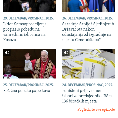
29. DECEMBAR/PROSINAC, 2025.
26. DECEMBAR/PROSINAC, 2025.
Lider Samoopredeljenja
Saradnja Srbije i Sjedinjenih
proglasio pobedu na
Država: Šta nakon
vanrednim izborima na
odustajanja od izgradnje na
Kosovu
mjestu Generalštaba?
25. DECEMBAR/PROSINAC, 2025.
24. DECEMBAR/PROSINAC, 2025.
Božićna poruka pape Lava
Poništeni prijevremeni
izbori za predsjednika RS na
136 biračkih mjesta
Pogledajte sve epizode