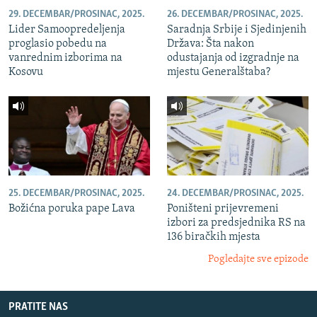
29. DECEMBAR/PROSINAC, 2025.
26. DECEMBAR/PROSINAC, 2025.
Lider Samoopredeljenja
Saradnja Srbije i Sjedinjenih
proglasio pobedu na
Država: Šta nakon
vanrednim izborima na
odustajanja od izgradnje na
Kosovu
mjestu Generalštaba?
25. DECEMBAR/PROSINAC, 2025.
24. DECEMBAR/PROSINAC, 2025.
Božićna poruka pape Lava
Poništeni prijevremeni
izbori za predsjednika RS na
136 biračkih mjesta
Pogledajte sve epizode
PRATITE NAS