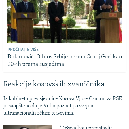
PROČITAJTE VIŠE
Đukanović: Odnos Srbije prema Crnoj Gori kao
90-ih prema susjedima
Reakcije kosovskih zvaničnika
Iz kabineta predsjednice Kosova Vjose Osmani za RSE
je saopšteno da je Vulin poznat po svojim
ultranacionalističkim stavovima.
"Država koju predstavlja