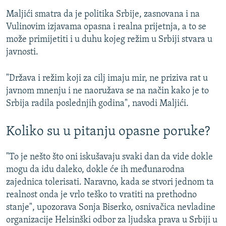
Maljići smatra da je politika Srbije, zasnovana i na
Vulinovim izjavama opasna i realna prijetnja, a to se
može primijetiti i u duhu kojeg režim u Srbiji stvara u
javnosti.
"Država i režim koji za cilj imaju mir, ne priziva rat u
javnom mnenju i ne naoružava se na način kako je to
Srbija radila poslednjih godina", navodi Maljići.
Koliko su u pitanju opasne poruke?
"To je nešto što oni iskušavaju svaki dan da vide dokle
mogu da idu daleko, dokle će ih međunarodna
zajednica tolerisati. Naravno, kada se stvori jednom ta
realnost onda je vrlo teško to vratiti na prethodno
stanje", upozorava Sonja Biserko, osnivačica nevladine
organizacije Helsinški odbor za ljudska prava u Srbiji u