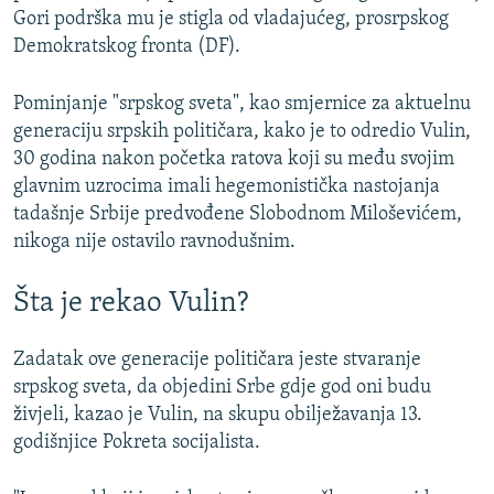
Gori podrška mu je stigla od vladajućeg, prosrpskog
Demokratskog fronta (DF).
Pominjanje "srpskog sveta", kao smjernice za aktuelnu
generaciju srpskih političara, kako je to odredio Vulin,
30 godina nakon početka ratova koji su među svojim
glavnim uzrocima imali hegemonistička nastojanja
tadašnje Srbije predvođene Slobodnom Miloševićem,
nikoga nije ostavilo ravnodušnim.
Šta je rekao Vulin?
Zadatak ove generacije političara jeste stvaranje
srpskog sveta, da objedini Srbe gdje god oni budu
živjeli, kazao je Vulin, na skupu obilježavanja 13.
godišnjice Pokreta socijalista.