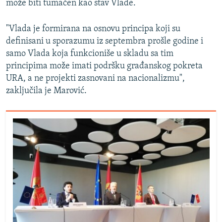
može biti tumačen kao stav Vlade.
"Vlada je formirana na osnovu principa koji su
definisani u sporazumu iz septembra prošle godine i
samo Vlada koja funkcioniše u skladu sa tim
principima može imati podršku građanskog pokreta
URA, a ne projekti zasnovani na nacionalizmu",
zaključila je Marović.