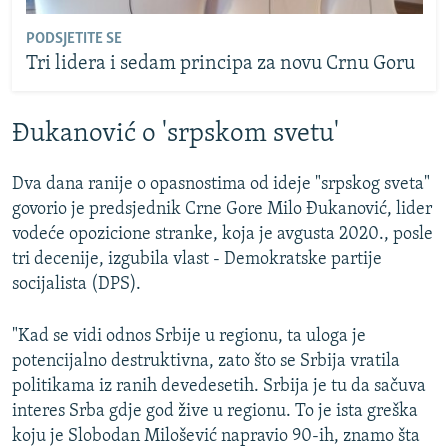
PODSJETITE SE
Tri lidera i sedam principa za novu Crnu Goru
Đukanović o 'srpskom svetu'
Dva dana ranije o opasnostima od ideje "srpskog sveta"
govorio je predsjednik Crne Gore Milo Đukanović, lider
vodeće opozicione stranke, koja je avgusta 2020., posle
tri decenije, izgubila vlast - Demokratske partije
socijalista (DPS).
"Kad se vidi odnos Srbije u regionu, ta uloga je
potencijalno destruktivna, zato što se Srbija vratila
politikama iz ranih devedesetih. Srbija je tu da sačuva
interes Srba gdje god žive u regionu. To je ista greška
koju je Slobodan Milošević napravio 90-ih, znamo šta