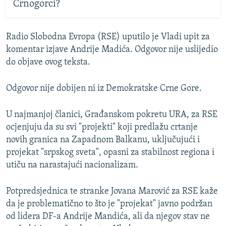
Crnogorci?
Radio Slobodna Evropa (RSE) uputilo je Vladi upit za
komentar izjave Andrije Madića. Odgovor nije uslijedio
do objave ovog teksta.
Odgovor nije dobijen ni iz Demokratske Crne Gore.
U najmanjoj članici, Građanskom pokretu URA, za RSE
ocjenjuju da su svi "projekti" koji predlažu crtanje
novih granica na Zapadnom Balkanu, uključujući i
projekat "srpskog sveta", opasni za stabilnost regiona i
utiču na narastajući nacionalizam.
Potpredsjednica te stranke Jovana Marović za RSE kaže
da je problematično to što je "projekat" javno podržan
od lidera DF-a Andrije Mandića, ali da njegov stav ne