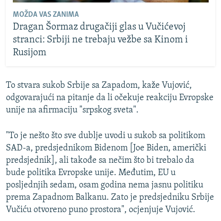
MOŽDA VAS ZANIMA
Dragan Šormaz drugačiji glas u Vučićevoj
stranci: Srbiji ne trebaju vežbe sa Kinom i
Rusijom
To stvara sukob Srbije sa Zapadom, kaže Vujović,
odgovarajući na pitanje da li očekuje reakciju Evropske
unije na afirmaciju "srpskog sveta".
"To je nešto što sve dublje uvodi u sukob sa politikom
SAD-a, predsjednikom Bidenom [Joe Biden, američki
predsjednik], ali takođe sa nečim što bi trebalo da
bude politika Evropske unije. Međutim, EU u
posljednjih sedam, osam godina nema jasnu politiku
prema Zapadnom Balkanu. Zato je predsjedniku Srbije
Vučiću otvoreno puno prostora", ocjenjuje Vujović.