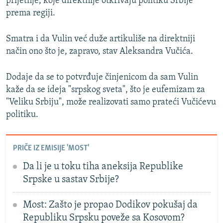
prijetnje, koje direktnije otkrivaju politiku Srbije
prema regiji.
Smatra i da Vulin već duže artikuliše na direktniji
način ono što je, zapravo, stav Aleksandra Vučića.
Dodaje da se to potvrđuje činjenicom da sam Vulin
kaže da se ideja "srpskog sveta", što je eufemizam za
"Veliku Srbiju", može realizovati samo prateći Vučićevu
politiku.
PRIČE IZ EMISIJE 'MOST'
Da li je u toku tiha aneksija Republike
Srpske u sastav Srbije?
Most: Zašto je propao Dodikov pokušaj da
Republiku Srpsku poveže sa Kosovom?