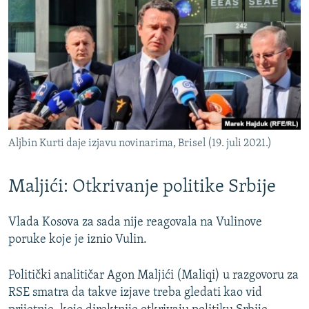
Aljbin Kurti daje izjavu novinarima, Brisel (19. juli 2021.)
Maljići: Otkrivanje politike Srbije
Vlada Kosova za sada nije reagovala na Vulinove
poruke koje je iznio Vulin.
Politički analitičar Agon Maljići (Maliqi) u razgovoru za
RSE smatra da takve izjave treba gledati kao vid