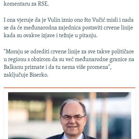
komentaru za RSE.
I ona vjeruje da je Vulin iznio ono što Vučić misli i nada
se da će međunarodna zajednica postaviti crvene linije
kada su ovakve izjave i težnje u pitanju.
"Moraju se odrediti crvene linije za sve takve političare
u regionu s obzirom da su već međunarodne granice na
Balkanu priznate i da tu nema više promena",
zaključuje Biserko.