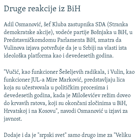
Druge reakcije iz BiH
Adil Osmanović, šef Kluba zastupnika SDA (Stranka
demokratske akcije), vodeće partije Bošnjaka u BiH, u
Predstavničkomdomu Parlamenta BiH, smatra da
Vulinova izjava potvrđuje da je u Srbiji na vlasti ista
ideološka platforma kao i devedesetih godina.
"Vučić, kao funkcioner Šešeljevih radikala, i Vulin, kao
funkcioner JUL-a Mire Marković, predstavljaju lica
koja su učestvovala u političkim procesima i
devedesetih godina, kada je Miloševićev režim doveo
do krvavih ratova, koji su okončani zločinima u BiH,
Hrvatskoj i na Kosovu", navodi Osmanović u izjavi za
javnost.
Dodaje i da je "srpski svet" samo drugo ime za "Veliku