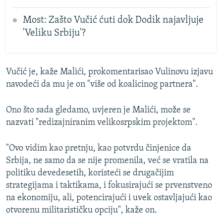
Most: Zašto Vučić ćuti dok Dodik najavljuje
'Veliku Srbiju'?
Vučić je, kaže Malići, prokomentarisao Vulinovu izjavu
navodeći da mu je on "više od koalicinog partnera".
Ono što sada gledamo, uvjeren je Malići, može se
nazvati "redizajniranim velikosrpskim projektom".
"Ovo vidim kao pretnju, kao potvrdu činjenice da
Srbija, ne samo da se nije promenila, već se vratila na
politiku devedesetih, koristeći se drugačijim
strategijama i taktikama, i fokusirajući se prvenstveno
na ekonomiju, ali, potencirajući i uvek ostavljajući kao
otvorenu militarističku opciju", kaže on.