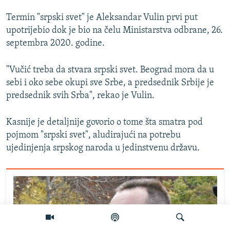
Termin "srpski svet" je Aleksandar Vulin prvi put
upotrijebio dok je bio na čelu Ministarstva odbrane, 26.
septembra 2020. godine.
"Vučić treba da stvara srpski svet. Beograd mora da u
sebi i oko sebe okupi sve Srbe, a predsednik Srbije je
predsednik svih Srba", rekao je Vulin.
Kasnije je detaljnije govorio o tome šta smatra pod
pojmom "srpski svet", aludirajući na potrebu
ujedinjenja srpskog naroda u jedinstvenu državu.