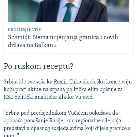
PROČITAJTE VIŠE
Schmidt: Nema mijenjanja granica i novih
država na Balkanu
Po ruskom receptu?
Srbija ide sve više ka Rusiji. Tako ideološku koncepciju
koju prati aktuelna srpska politička elita opisuje za
RSE politički analitičar Zlatko Vujović.
"Srbija pod predsjednikom Vučićem pokušava da
oponaša ponašanje Rusije, kao regionalne sile koja
predstavlja opasnog susjeda svima koji dijele granice s
njom."