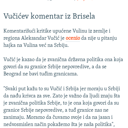
Vučićev komentar iz Brisela
Komentarišući kritike upućene Vulinu iz zemlje i
regiona Aleksandar Vučić je
ocenio
da nije u pitanju
hajka na Vulina već na Srbiju.
Vučić je kazao da je zvanična državna politika ona koja
govori da su granice Srbije nepovredive, a da se
Beograd ne bavi tuđim granicama.
"Svaki put kažu to su Vučić i Srbija jer moraju u Srbiji
da nađu krivca za sve. Zato je važno da ljudi znaju šta
je zvanična politika Srbije, to je ona koja govori da su
granice Srbije nepovredive, a tuđ granice nas ne
zanimaju. Moramo da čuvamo svoje i da na jasan i
nedvosmislen način pokažemo šta je naša politika",