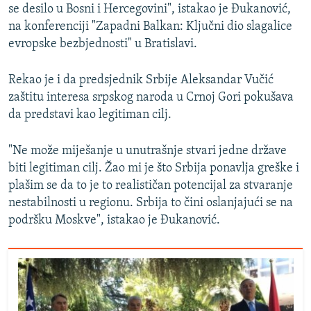
se desilo u Bosni i Hercegovini", istakao je Đukanović,
na konferenciji "Zapadni Balkan: Ključni dio slagalice
evropske bezbjednosti" u Bratislavi.
Rekao je i da predsjednik Srbije Aleksandar Vučić
zaštitu interesa srpskog naroda u Crnoj Gori pokušava
da predstavi kao legitiman cilj.
"Ne može miješanje u unutrašnje stvari jedne države
biti legitiman cilj. Žao mi je što Srbija ponavlja greške i
plašim se da to je to realističan potencijal za stvaranje
nestabilnosti u regionu. Srbija to čini oslanjajući se na
podršku Moskve", istakao je Đukanović.