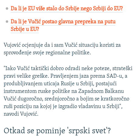
Da li je EU više stalo do Srbije nego Srbiji do EU?
Da li je Vučić postao glavna prepreka na putu
Srbije u EU?
Vujović ocjenjuje da i sam Vučić situaciju koristi za
sprovođenje svoje regionalne politike.
"Iako Vučić taktički dobro odradi neke poteze, strateški
pravi velike greške. Pravljenjem jaza prema SAD-u, a
produbljivanjem uticaja Rusije u Srbiji, postajući
instrumentom ruske politike na Zapadnom Balkanu
Vučić dugoročno, srednjoročno a bojim se kratkoročno
ruši poziciju na kojoj je izgradio vladavinu u Srbiji",
navodi Vujović.
Otkad se pominje 'srpski svet'?