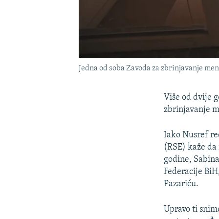
Jedna od soba Zavoda za zbrinjavanje menta
Više od dvije 
zbrinjavanje m
Iako Nusref re
(RSE) kaže da 
godine, Sabin
Federacije BiH
Pazariću.
Upravo ti snimc