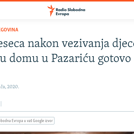
EGOVINA
eseca nakon vezivanja djec
 u domu u Pazariću gotovo 
ača, 2020.
obodna Evropa u vaš Google izvor