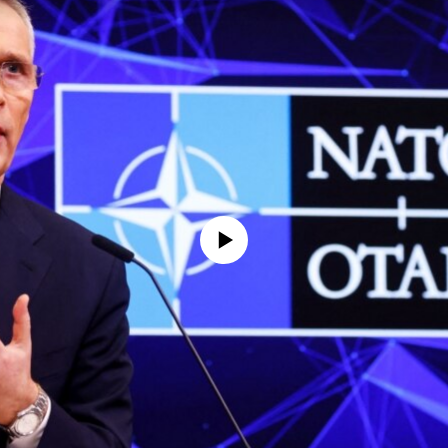
No media source currently available