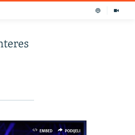
nteres
e
EMBED
PODIJELI