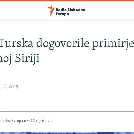
Turska dogovorile primirje
oj Siriji
pad, 2019.
obodna Evropa u vaš Google izvor