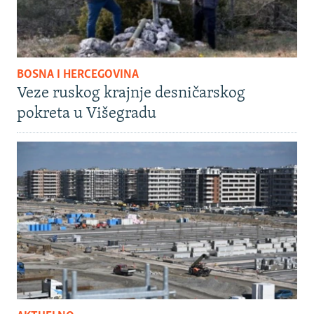
BOSNA I HERCEGOVINA
Veze ruskog krajnje desničarskog
pokreta u Višegradu