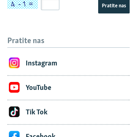
Pratite nas
Pratite nas
Instagram
YouTube
Tik Tok
Facebook