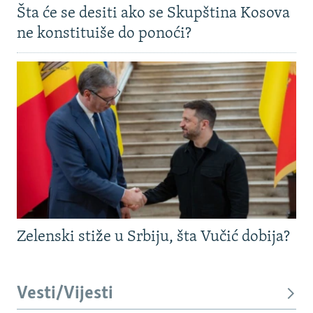
Šta će se desiti ako se Skupština Kosova
ne konstituiše do ponoći?
Zelenski stiže u Srbiju, šta Vučić dobija?
Vesti/Vijesti