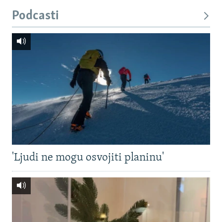
Podcasti
'Ljudi ne mogu osvojiti planinu'