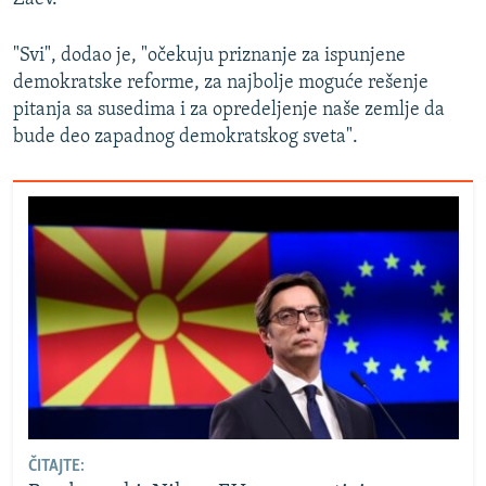
"Svi", dodao je, "očekuju priznanje za ispunjene
demokratske reforme, za najbolje moguće rešenje
pitanja sa susedima i za opredeljenje naše zemlje da
bude deo zapadnog demokratskog sveta".
ČITAJTE: