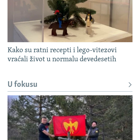
Kako su ratni recepti i lego-vitezovi
vraćali život u normalu devedesetih
U fokusu