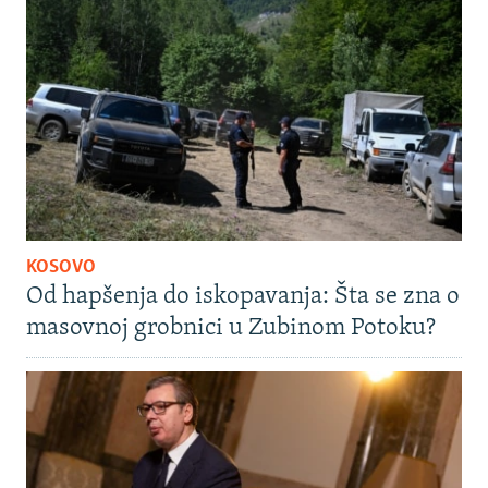
KOSOVO
Od hapšenja do iskopavanja: Šta se zna o
masovnoj grobnici u Zubinom Potoku?