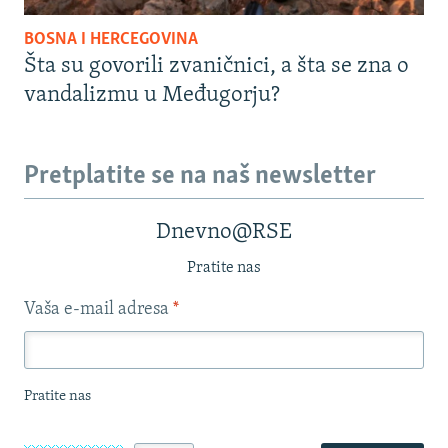
BOSNA I HERCEGOVINA
Šta su govorili zvaničnici, a šta se zna o
vandalizmu u Međugorju?
Pretplatite se na naš newsletter
Dnevno@RSE
Pratite nas
Vaša e-mail adresa
*
Pratite nas