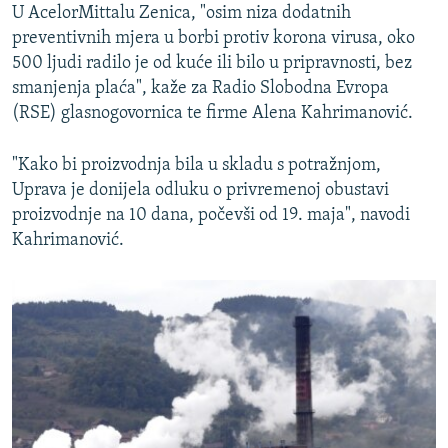
U AcelorMittalu Zenica, "osim niza dodatnih
preventivnih mjera u borbi protiv korona virusa, oko
500 ljudi radilo je od kuće ili bilo u pripravnosti, bez
smanjenja plaća", kaže za Radio Slobodna Evropa
(RSE) glasnogovornica te firme Alena Kahrimanović.
"Kako bi proizvodnja bila u skladu s potražnjom,
Uprava je donijela odluku o privremenoj obustavi
proizvodnje na 10 dana, počevši od 19. maja", navodi
Kahrimanović.