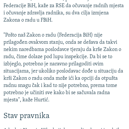
Federacije BiH, kaže za RSE da očuvanje radnih mjesta
i očuvanje zdravlja radnika, su dva cilja izmjena
Zakona o radu u FBiH.
"Pošto naš Zakon o radu (Federacija BiH) nije
prilagođen ovakvom stanju, onda se dešava da takvi
nekim naredbama poslodavce tjeraju da krše Zakon o
radu, čime dolaze pod lupu inspekcije. Da bi se to
izbjeglo, potrebno je naravno prilagoditi ovim
situacijama, jer ukoliko poslodavac dođe u situaciju da
krši Zakon o radu onda može ići ka opciji da otpušta
radnu snagu čak i kad to nije potrebno, prema tome
potrebno je učiniti sve kako bi se sačuvala radna
mjesta", kaže Hurtić.
Stav pravnika