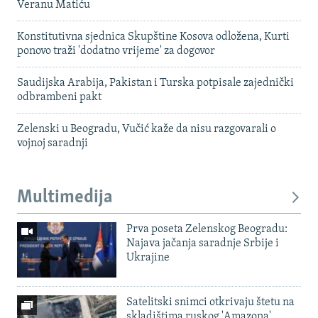
Veranu Matiću
Konstitutivna sjednica Skupštine Kosova odložena, Kurti
ponovo traži 'dodatno vrijeme' za dogovor
Saudijska Arabija, Pakistan i Turska potpisale zajednički
odbrambeni pakt
Zelenski u Beogradu, Vučić kaže da nisu razgovarali o
vojnoj saradnji
Multimedija
Prva poseta Zelenskog Beogradu:
Najava jačanja saradnje Srbije i
Ukrajine
Satelitski snimci otkrivaju štetu na
skladištima ruskog 'Amazona'