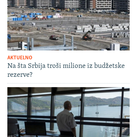
AKTUELNO
Na šta Srbija troši milione iz budžetske
rezerve?