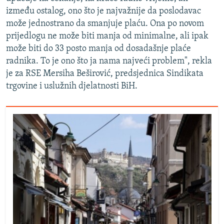
između ostalog, ono što je najvažnije da poslodavac
može jednostrano da smanjuje plaću. Ona po novom
prijedlogu ne može biti manja od minimalne, ali ipak
može biti do 33 posto manja od dosadašnje plaće
radnika. To je ono što ja nama najveći problem", rekla
je za RSE Mersiha Beširović, predsjednica Sindikata
trgovine i uslužnih djelatnosti BiH.