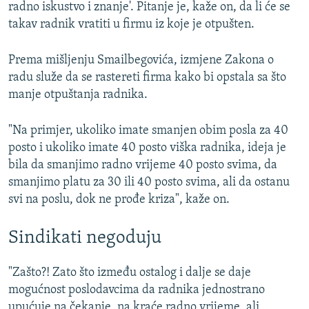
radno iskustvo i znanje'. Pitanje je, kaže on, da li će se
takav radnik vratiti u firmu iz koje je otpušten.
Prema mišljenju Smailbegovića, izmjene Zakona o
radu služe da se rastereti firma kako bi opstala sa što
manje otpuštanja radnika.
"Na primjer, ukoliko imate smanjen obim posla za 40
posto i ukoliko imate 40 posto viška radnika, ideja je
bila da smanjimo radno vrijeme 40 posto svima, da
smanjimo platu za 30 ili 40 posto svima, ali da ostanu
svi na poslu, dok ne prođe kriza", kaže on.
Sindikati negoduju
"Zašto?! Zato što između ostalog i dalje se daje
mogućnost poslodavcima da radnika jednostrano
upućuje na čekanje, na kraće radno vrijeme, ali