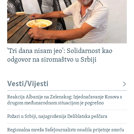
'Tri dana nisam jeo': Solidarnost kao
odgovor na siromaštvo u Srbiji
Vesti/Vijesti
Reakcija Albanije na Zelenskog: Izjednačavanje Kosova s ​​
drugom međunarodnom situacijom je pogrešno
Požari u Srbiji, najugroženija Deliblatska peščara
Regionalna mreža SafeJournalists osudila prijetnje smrću