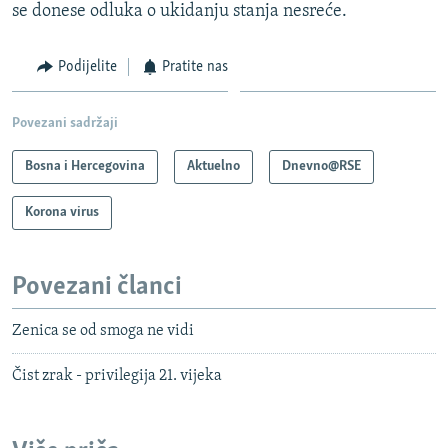
se donese odluka o ukidanju stanja nesreće.
Podijelite
Pratite nas
Povezani sadržaji
Bosna i Hercegovina
Aktuelno
Dnevno@RSE
Korona virus
Povezani članci
Zenica se od smoga ne vidi
Čist zrak - privilegija 21. vijeka