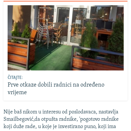
ČITAJTE:
Prve otkaze dobili radnici na određeno
vrijeme
Nije baš nikom u interesu od poslodavaca, nastavlja
Smailbegović,da otpušta radnike, 'pogotovo radnike
koji duže rade, u koje je investirano puno, koji ima