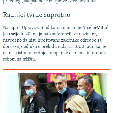
prijedlog", saopšteno je iz Uprave ArcelorMittala.
Radnici tvrde suprotno
Nasuprot Upravi, u Sindikatu kompanije ArcelorMittal
je u srijedu 20. maja na konferenciji za novinare,
navedeno da nisu ispoštovane zakonske odredbe za
donošenje odluka o prekidu rada za 1.000 radnika, te
da nisu istinite tvrdnje kompanije da nema interesa za
robom na tržištu.