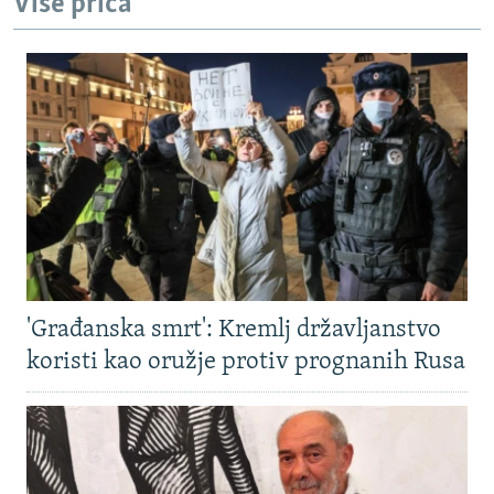
Više priča
'Građanska smrt': Kremlj državljanstvo
koristi kao oružje protiv prognanih Rusa