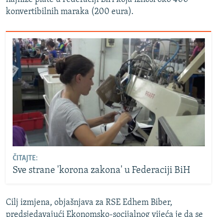
konvertibilnih maraka (200 eura).
ČITAJTE:
Sve strane 'korona zakona' u Federaciji BiH
Cilj izmjena, objašnjava za RSE Edhem Biber,
predsjedavajući Ekonomsko-socijalnog vijeća je da se