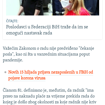
ČITAJTE:
Poslodavci u Federaciji BiH traže da im se
omogući nastavak rada
Važećim Zakonom o radu nije predviđeno "čekanje
posla", kao ni šta u vanrednim situacijama poput
pandemije.
Novih 15 hiljada prijava nezaposlenih u FBiH od
pojave korona virusa
Članom 81. definisano je, međutim, da radnik "ima
pravo na naknadu plaće za vrijeme prekida rada do
kojeg je došlo zbog okolnosti za koje radnik nije kriv