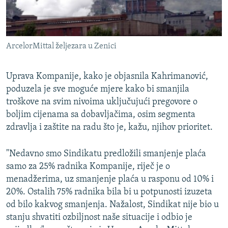
ArcelorMittal željezara u Zenici
Uprava Kompanije, kako je objasnila Kahrimanović,
poduzela je sve moguće mjere kako bi smanjila
troškove na svim nivoima uključujući pregovore o
boljim cijenama sa dobavljačima, osim segmenta
zdravlja i zaštite na radu što je, kažu, njihov prioritet.
"Nedavno smo Sindikatu predložili smanjenje plaća
samo za 25% radnika Kompanije, riječ je o
menadžerima, uz smanjenje plaća u rasponu od 10% i
20%. Ostalih 75% radnika bila bi u potpunosti izuzeta
od bilo kakvog smanjenja. Nažalost, Sindikat nije bio u
stanju shvatiti ozbiljnost naše situacije i odbio je