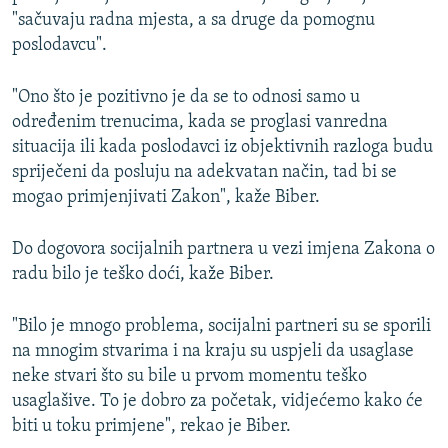
"sačuvaju radna mjesta, a sa druge da pomognu
poslodavcu".
"Ono što je pozitivno je da se to odnosi samo u
određenim trenucima, kada se proglasi vanredna
situacija ili kada poslodavci iz objektivnih razloga budu
spriječeni da posluju na adekvatan način, tad bi se
mogao primjenjivati Zakon", kaže Biber.
Do dogovora socijalnih partnera u vezi imjena Zakona o
radu bilo je teško doći, kaže Biber.
"Bilo je mnogo problema, socijalni partneri su se sporili
na mnogim stvarima i na kraju su uspjeli da usaglase
neke stvari što su bile u prvom momentu teško
usaglašive. To je dobro za početak, vidjećemo kako će
biti u toku primjene", rekao je Biber.