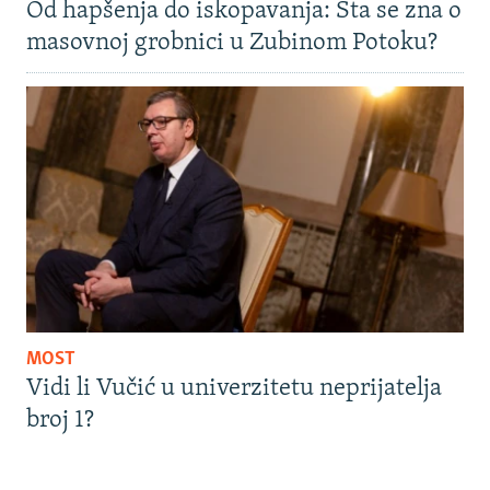
Od hapšenja do iskopavanja: Šta se zna o
masovnoj grobnici u Zubinom Potoku?
MOST
Vidi li Vučić u univerzitetu neprijatelja
broj 1?