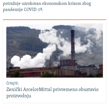
potražnje uzrokovan ekonomskom krizom zbog
pandemije COVID-19.
ČITAJTE:
Zenički ArcelorMittal privremeno obustavio
proizvodnju