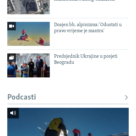
Doajen bh. alpinizma: 'Odustati u
pravo vrijeme je mantra'
Predsjednik Ukrajine u posjeti
Beogradu
Podcasti