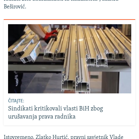
Beširović.
ČITAJTE:
Sindikati kritikovali vlasti BiH zbog
urušavanja prava radnika
Istovremeno, Zlatko Hurtić, pravni savjetnik Vlade