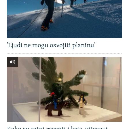
'Ljudi ne mogu osvojiti planinu'