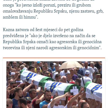
onoga "ko javno izloži poruzi, preziru ili grubom
omalovažavanju Republiku Srpsku, njenu zastavu, grb,
amblem ili himnu".
Kazna zatvora od šest mjeseci do pet godina
predviđena je "ako je djelo izvršeno na način da se
Republika Srpska označi kao agresorska ili genocidna
tvorevina ili njeni narodi agresorskim ili genocidnim".