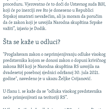
proceduru. Vjerovatno će to doći do Ustavnog suda BiH,
koji će po inerciji sve što je doneseno u Republici
Srpskoj smatrati nevažećim, ali ja moram da poručim
da će zakon koji je usvojila Narodna skupština Srpske
važiti”, izjavio je Dodik.
Šta se kaže u odluci?
"Proglašavam zakon o neprimjenjivanju odluke visokog
predstavnika kojom se donosi zakon o dopuni krivičnog
zakona BiH koji je Narodna skupština RS usvojila na
dvadesetoj posebnoj sjednici održanoj 30. jula 2021.
godine", navedeno je u ukazu Željke Cvijanović.
U članu 1. se kaže da se “odluka visokog predstavnika
neće primjenjivati na teritoriji RS”.