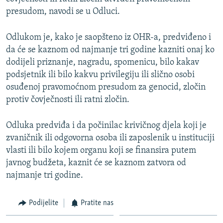
presudom, navodi se u Odluci.
Odlukom je, kako je saopšteno iz OHR-a, predviđeno i
da će se kaznom od najmanje tri godine kazniti onaj ko
dodijeli priznanje, nagradu, spomenicu, bilo kakav
podsjetnik ili bilo kakvu privilegiju ili slično osobi
osuđenoj pravomoćnom presudom za genocid, zločin
protiv čovječnosti ili ratni zločin.
Odluka predviđa i da počinilac krivičnog djela koji je
zvaničnik ili odgovorna osoba ili zaposlenik u instituciji
vlasti ili bilo kojem organu koji se finansira putem
javnog budžeta, kaznit će se kaznom zatvora od
najmanje tri godine.
Podijelite
Pratite nas