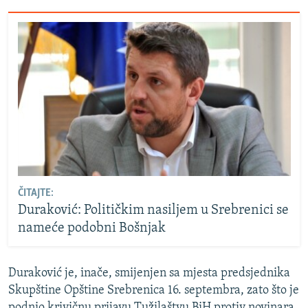
ČITAJTE:
Duraković: Političkim nasiljem u Srebrenici se
nameće podobni Bošnjak
Duraković je, inače, smijenjen sa mjesta predsjednika
Skupštine Opštine Srebrenica 16. septembra, zato što je
podnio krivičnu prijavu Tužilaštvu BiH protiv novinara