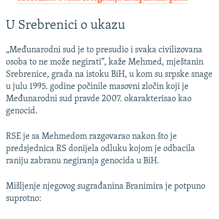
U Srebrenici o ukazu
„Međunarodni sud je to presudio i svaka civilizovana
osoba to ne može negirati“, kaže Mehmed, mještanin
Srebrenice, grada na istoku BiH, u kom su srpske snage
u julu 1995. godine počinile masovni zločin koji je
Međunarodni sud pravde 2007. okarakterisao kao
genocid.
RSE je sa Mehmedom razgovarao nakon što je
predsjednica RS donijela odluku kojom je odbacila
raniju zabranu negiranja genocida u BiH.
Mišljenje njegovog sugrađanina Branimira je potpuno
suprotno: