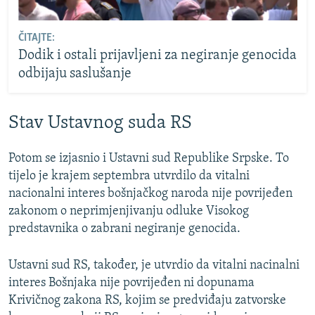
ČITAJTE:
Dodik i ostali prijavljeni za negiranje genocida
odbijaju saslušanje
Stav Ustavnog suda RS
Potom se izjasnio i Ustavni sud Republike Srpske. To
tijelo je krajem septembra utvrdilo da vitalni
nacionalni interes bošnjačkog naroda nije povrijeđen
zakonom o neprimjenjivanju odluke Visokog
predstavnika o zabrani negiranje genocida.
Ustavni sud RS, također, je utvrdio da vitalni nacinalni
interes Bošnjaka nije povrijeđen ni dopunama
Krivičnog zakona RS, kojim se predviđaju zatvorske