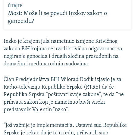
ČITAJTE:
Most: Može li se povući Inzkov zakon o
genocidu?
Inzko je krajem jula nametnuo izmjene Krivičnog
zakona BiH kojima se uvodi krivična odgovornost za
negiranje genocida i drugih zločina presuđenih na
domaćim i međunarodnim sudovima.
Član Predsjedništva BiH Milorad Dodik izjavio je za
Radio-televiziju Republike Srpske (RTRS) da će
Republika Srpska “poštovati svoje zakone”, te da “ne
prihvata zakon koji je nametnuo bivši visoki
predstavnik Valentin Inzko”.
“Još važnije je implementacija. Ustavni sud Republike
Srpske je rekao da je to u redu, prihvatili smo