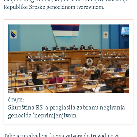
Republike Srpske genocidnom tvorevinom.
ČITAJTE:
Skupština RS-a proglasila zabranu negiranja
genocida 'neprimjenjivom'
Tako je predviđena kazna zatvora do tri godine za