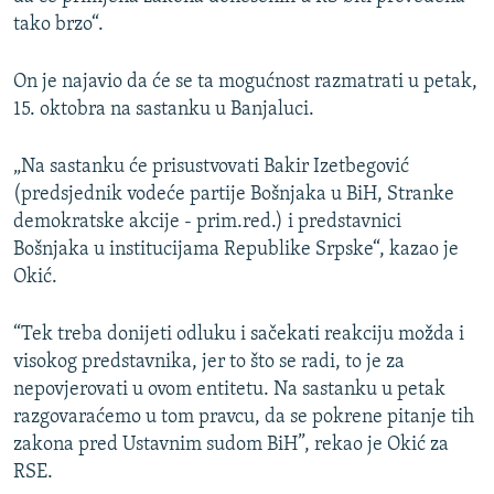
tako brzo“.
On je najavio da će se ta mogućnost razmatrati u petak,
15. oktobra na sastanku u Banjaluci.
„Na sastanku će prisustvovati Bakir Izetbegović
(predsjednik vodeće partije Bošnjaka u BiH, Stranke
demokratske akcije - prim.red.) i predstavnici
Bošnjaka u institucijama Republike Srpske“, kazao je
Okić.
“Tek treba donijeti odluku i sačekati reakciju možda i
visokog predstavnika, jer to što se radi, to je za
nepovjerovati u ovom entitetu. Na sastanku u petak
razgovaraćemo u tom pravcu, da se pokrene pitanje tih
zakona pred Ustavnim sudom BiH”, rekao je Okić za
RSE.