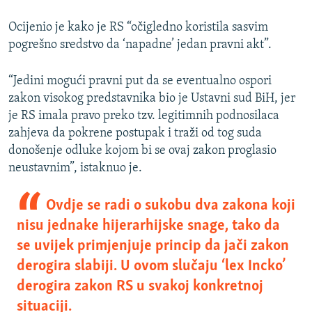
Ocijenio je kako je RS “očigledno koristila sasvim
pogrešno sredstvo da ‘napadne’ jedan pravni akt”.
“Jedini mogući pravni put da se eventualno ospori
zakon visokog predstavnika bio je Ustavni sud BiH, jer
je RS imala pravo preko tzv. legitimnih podnosilaca
zahjeva da pokrene postupak i traži od tog suda
donošenje odluke kojom bi se ovaj zakon proglasio
neustavnim”, istaknuo je.
Ovdje se radi o sukobu dva zakona koji
nisu jednake hijerarhijske snage, tako da
se uvijek primjenjuje princip da jači zakon
derogira slabiji. U ovom slučaju ‘lex Incko’
derogira zakon RS u svakoj konkretnoj
situaciji.