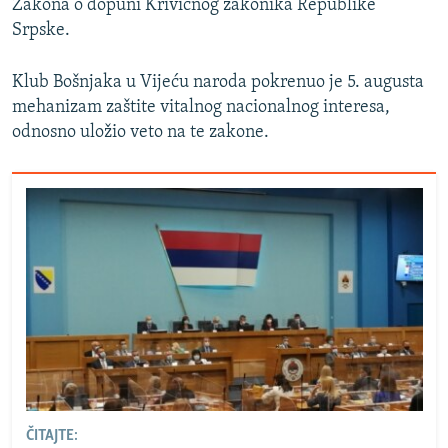
Zakona o dopuni Krivičnog zakonika Republike
Srpske.
Klub Bošnjaka u Vijeću naroda pokrenuo je 5. augusta
mehanizam zaštite vitalnog nacionalnog interesa,
odnosno uložio veto na te zakone.
ČITAJTE: