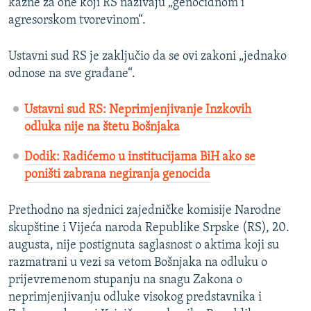
kazne za one koji RS nazivaju „genocidnom i
agresorskom tvorevinom“.
Ustavni sud RS je zaključio da se ovi zakoni „jednako
odnose na sve građane“.
Ustavni sud RS: Neprimjenjivanje Inzkovih
odluka nije na štetu Bošnjaka
Dodik: Radićemo u institucijama BiH ako se
poništi zabrana negiranja genocida
Prethodno na sjednici zajedničke komisije Narodne
skupštine i Vijeća naroda Republike Srpske (RS), 20.
augusta, nije postignuta saglasnost o aktima koji su
razmatrani u vezi sa vetom Bošnjaka na odluku o
prijevremenom stupanju na snagu Zakona o
neprimjenjivanju odluke visokog predstavnika i