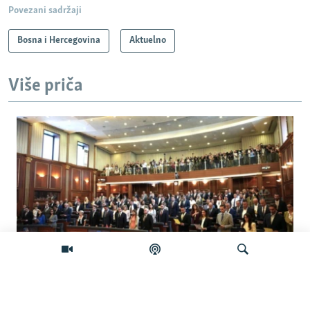
Povezani sadržaji
Bosna i Hercegovina
Aktuelno
Više priča
Šta će se desiti ako se Skupština Kosova