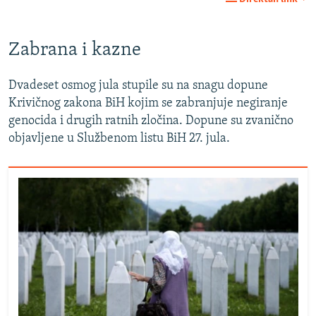
Zabrana i kazne
Dvadeset osmog jula stupile su na snagu dopune
Krivičnog zakona BiH kojim se zabranjuje negiranje
genocida i drugih ratnih zločina. Dopune su zvanično
objavljene u Službenom listu BiH 27. jula.