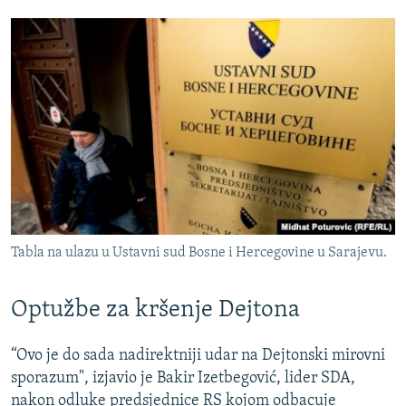
Tabla na ulazu u Ustavni sud Bosne i Hercegovine u Sarajevu.
Optužbe za kršenje Dejtona
“Ovo je do sada nadirektniji udar na Dejtonski mirovni
sporazum", izjavio je Bakir Izetbegović, lider SDA,
nakon odluke predsjednice RS kojom odbacuje