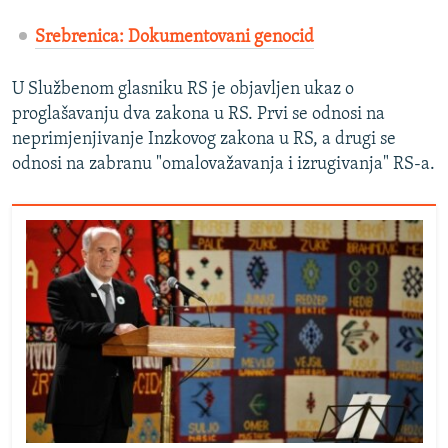
Srebrenica: Dokumentovani genocid
U Službenom glasniku RS je objavljen ukaz o
proglašavanju dva zakona u RS. Prvi se odnosi na
neprimjenjivanje Inzkovog zakona u RS, a drugi se
odnosi na zabranu "omalovažavanja i izrugivanja" RS-a.