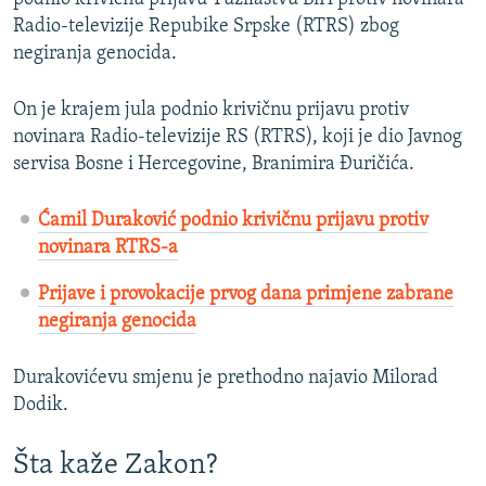
Radio-televizije Repubike Srpske (RTRS) zbog
negiranja genocida.
On je krajem jula podnio krivičnu prijavu protiv
novinara Radio-televizije RS (RTRS), koji je dio Javnog
servisa Bosne i Hercegovine, Branimira Đuričića.
Ćamil Duraković podnio krivičnu prijavu protiv
novinara RTRS-a
Prijave i provokacije prvog dana primjene zabrane
negiranja genocida
Durakovićevu smjenu je prethodno najavio Milorad
Dodik.
Šta kaže Zakon?