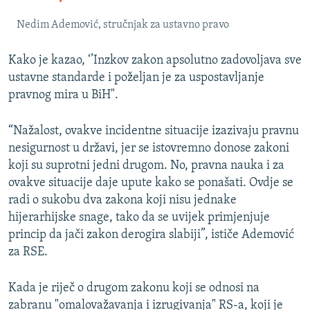
Nedim Ademović, stručnjak za ustavno pravo
Kako je kazao, ‘’Inzkov zakon apsolutno zadovoljava sve
ustavne standarde i poželjan je za uspostavljanje
pravnog mira u BiH".
“Nažalost, ovakve incidentne situacije izazivaju pravnu
nesigurnost u državi, jer se istovremno donose zakoni
koji su suprotni jedni drugom. No, pravna nauka i za
ovakve situacije daje upute kako se ponašati. Ovdje se
radi o sukobu dva zakona koji nisu jednake
hijerarhijske snage, tako da se uvijek primjenjuje
princip da jači zakon derogira slabiji”, ističe Ademović
za RSE.
Kada je riječ o drugom zakonu koji se odnosi na
zabranu "omalovažavanja i izrugivanja" RS-a, koji je