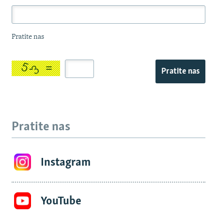
Pratite nas
Pratite nas
Pratite nas
Instagram
YouTube