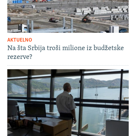
AKTUELNO
Na šta Srbija troši milione iz budžetske
rezerve?