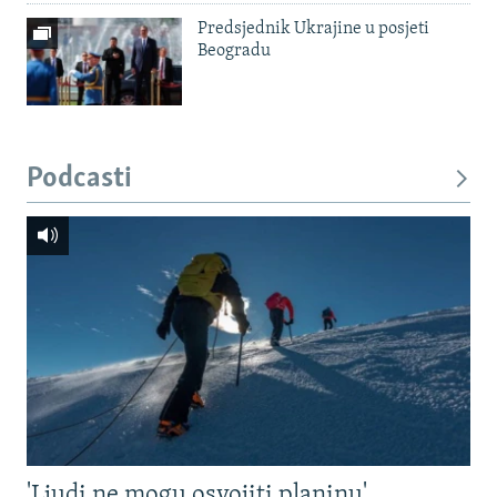
Predsjednik Ukrajine u posjeti
Beogradu
Podcasti
'Ljudi ne mogu osvojiti planinu'