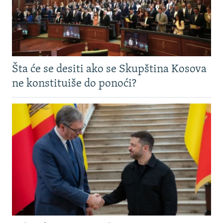
Šta će se desiti ako se Skupština Kosova
ne konstituiše do ponoći?