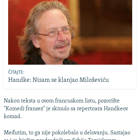
ČITAJTE:
Handke: Nisam se klanjao Miloševiću
Nakon teksta u ovom francuskom listu, pozorište
"Komedi fransez" je skinulo sa repertoara Handkeov
komad.
Međutim, to ga nije pokolebalo u delovanju. Sastajao