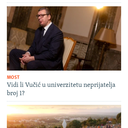
MOST
Vidi li Vučić u univerzitetu neprijatelja
broj 1?