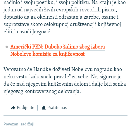
načinio i svoju poetiku, i svoju politiku. Na kraju je kao
jedan od najvećih živih evropskih i svetskih pisaca,
dopustio da ga okolnosti odrastanja zarobe, osame i
suprotstave skoro celokupnoj društvenoj i književnoj
eliti," navodi Jergović.
Američki PEN: Duboko žalimo zbog izbora
Nobelove komisije za književnost
Verovatno će Handke doživeti Nobelovu nagradu kao
neku vrstu "zakasnele pravde" za sebe. No, sigurno je
da će nad njegovim književnim delom i dalje biti senka
njegovog kontroverznog delovanja.
Podijelite
Pratite nas
Povezani sadržaji