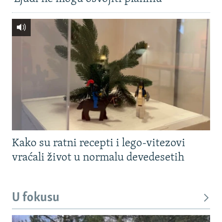
Kako su ratni recepti i lego-vitezovi
vraćali život u normalu devedesetih
U fokusu