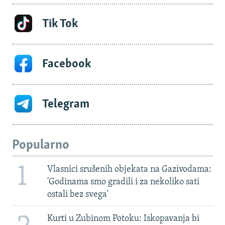
Tik Tok
Facebook
Telegram
Popularno
1
Vlasnici srušenih objekata na Gazivodama:
'Godinama smo gradili i za nekoliko sati
ostali bez svega'
Kurti u Zubinom Potoku: Iskopavanja bi