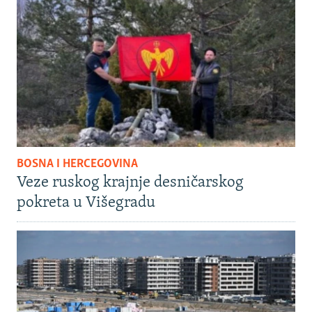
BOSNA I HERCEGOVINA
Veze ruskog krajnje desničarskog
pokreta u Višegradu