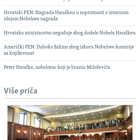
Hrvatski PEN: Nagrada Handkeu u suprotnosti s izvornom
idejom Nobelove nagrade
Hrvatsko ministarstvo negoduje zbog dodele Nobela Handkeu
Američki PEN: Duboko žalimo zbog izbora Nobelove komisije
za književnost
Peter Handke, nobelovac koji je branio Miloševića
Više priča