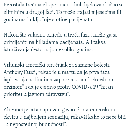
Preostala trećina eksperimentalnih lijekova obično se
eliminira u drugoj fazi. To može trajati mjesecima ili
godinama i uključuje stotine pacijenata.
Nakon što vakcina prijeđe u treću fazu, može ga se
primijeniti na hiljadama pacijenata. Ali takva
istraživanja često traju nekoliko godina.
Vrhunski američki stručnjak za zarazne bolesti,
Anthony Fauci, rekao je u martu da je prva faza
ispitivanja na ljudima započela tamo “rekordnom
brzinom” i da je cjepivo protiv COVID-a 19 “hitan
prioritet u javnom zdravstvu”.
Ali Fauci je ostao oprezan govoreći o vremenskom
okviru u najboljem scenariju, rekavši kako to neće biti
“u neposrednoj budućnosti”.