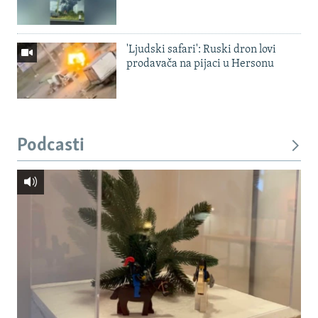
'Ljudski safari': Ruski dron lovi
prodavača na pijaci u Hersonu
Podcasti