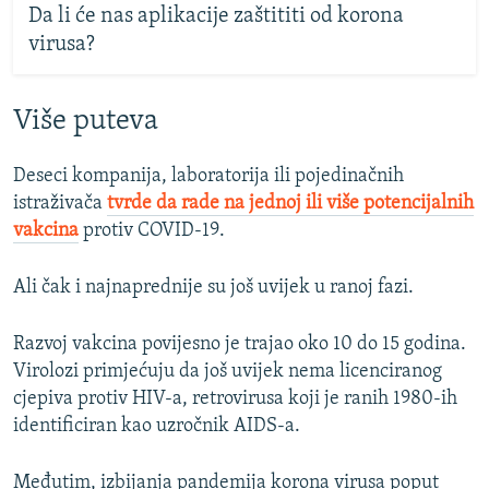
Da li će nas aplikacije zaštititi od korona
virusa?
Više puteva
Deseci kompanija, laboratorija ili pojedinačnih
istraživača
tvrde da rade na jednoj ili više potencijalnih
vakcina
protiv COVID-19.
Ali čak i najnaprednije su još uvijek u ranoj fazi.
Razvoj vakcina povijesno je trajao oko 10 do 15 godina.
Virolozi primjećuju da još uvijek nema licenciranog
cjepiva protiv HIV-a, retrovirusa koji je ranih 1980-ih
identificiran kao uzročnik AIDS-a.
Međutim, izbijanja pandemija korona virusa poput