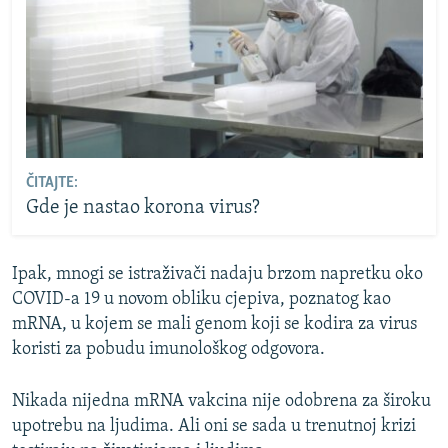
ČITAJTE:
Gde je nastao korona virus?
Ipak, mnogi se istraživači nadaju brzom napretku oko
COVID-a 19 u novom obliku cjepiva, poznatog kao
mRNA, u kojem se mali genom koji se kodira za virus
koristi za pobudu imunološkog odgovora.
Nikada nijedna mRNA vakcina nije odobrena za široku
upotrebu na ljudima. Ali oni se sada u trenutnoj krizi