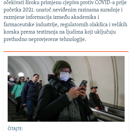
očekivati široku primjenu cjepiva protiv COVID-a prije
početka 2021. unatoč neviđenim razinama suradnje i
razmjene informacija između akademika i
farmaceutske industrije, regulatornih olakšica i velikih
koraka prema testiranja na ljudima koji uključuju
prethodno neprovjerene tehnologije.
ČITAJTE: