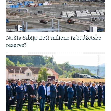
Na šta Srbija troši milione iz budžetske
rezerve?