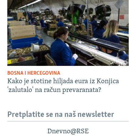
BOSNA I HERCEGOVINA
Kako je stotine hiljada eura iz Konjica
'zalutalo' na račun prevaranata?
Pretplatite se na naš newsletter
Dnevno@RSE