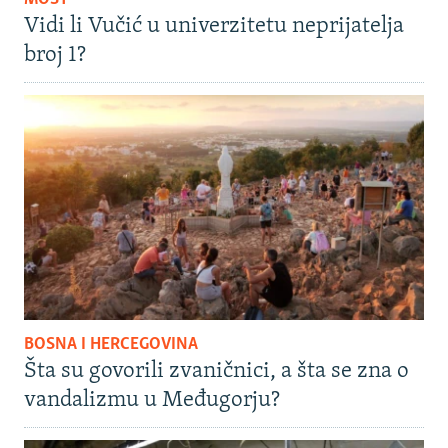
Vidi li Vučić u univerzitetu neprijatelja
broj 1?
BOSNA I HERCEGOVINA
Šta su govorili zvaničnici, a šta se zna o
vandalizmu u Međugorju?