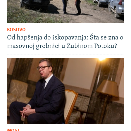
KOSOVO
Od hapšenja do iskopavanja: Šta se zna o
masovnoj grobnici u Zubinom Potoku?
MOST