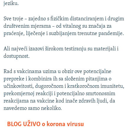
jeziku.
Sve troje – zajedno s fizičkim distanciranjem i drugim
društvenim mjerama – od vitalnog su značaja za
praćenje, liječenje i suzbijanjem trenutne pandemije.
Ali najveći izazovi širokom testiranju su materijali i
dostupnost.
Rad s vakcinama uzima u obzir ove potencijalne
prepreke i kombinira ih sa složenim pitanjima o
učinkovitosti, dugoročnom i kratkoročnom imunitetu,
prekomjernoj reakciji i potencijalno smrtonosnim
reakcijama na vakcine kod inače zdravih ljudi, da
navedemo samo nekoliko.
BLOG UŽIVO o korona virusu