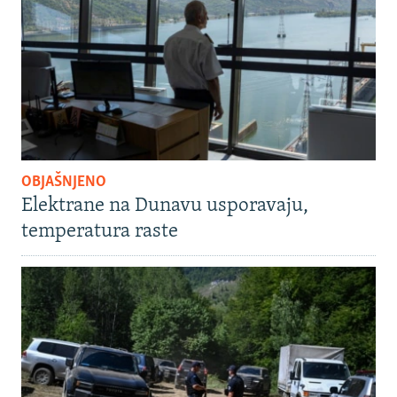
OBJAŠNJENO
Elektrane na Dunavu usporavaju,
temperatura raste