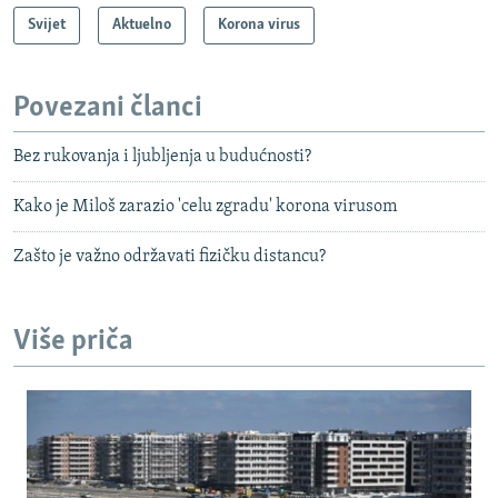
Svijet
Aktuelno
Korona virus
Povezani članci
Bez rukovanja i ljubljenja u budućnosti?
Kako je Miloš zarazio 'celu zgradu' korona virusom
Zašto je važno održavati fizičku distancu?
Više priča