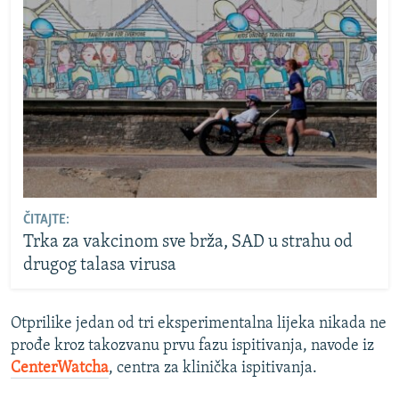
ČITAJTE:
Trka za vakcinom sve brža, SAD u strahu od
drugog talasa virusa
Otprilike jedan od tri eksperimentalna lijeka nikada ne
prođe kroz takozvanu prvu fazu ispitivanja, navode iz
CenterWatcha
, centra za klinička ispitivanja.