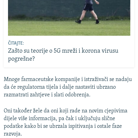
ČITAJTE:
Zašto su teorije o 5G mreži i korona virusu
pogrešne?
Mnoge farmaceutske kompanije i istraživači se nadaju
da će regulatorna tijela i dalje nastaviti ubrzano
razmatrati zahtjeve i slati odobrenja.
Oni također žele da oni koji rade na novim cjepivima
dijele više informacija, pa čak i uključuju slične
podatke kako bi se ubrzala ispitivanja i ostale faze
razvoja.