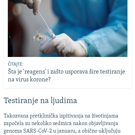
ČITAJTE:
Šta je 'reagens' i zašto usporava šire testiranje
na virus korone?
Testiranje na ljudima
Takozvana pretklinička ispitivanja na životinjama
započela su nekoliko sedmica nakon objavljivanja
genoma SARS-CoV-2 u januaru, a obično uključuju