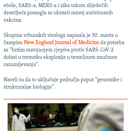
ebole, SARS-a, MERS-a i zika tokom slijedećih
desetljeća pomogla su ubrzati razvoj antivirusnih
vakcina.
Skupina vrhunskih virologa napisala je 30. marta u
časopisu
New England Journal of Medicine
da potreba
za “brzim razvijanjem cjepiva protiv SARS-CoV-2
dolazi u trenutku eksplozije u temeljnom naučnom
razumijevanju“.
Naveli su da to uključuje područja poput “genomike i
strukturalne biologije”.