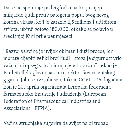
Da se ne spominje podvig kako na kraju cijepiti
milijarde ljudi protiv patogena poput ovog novog
korona virusa, koji je zarazio 2,5 miliona ljudi širom
svijeta, ubivši gotovo 180.000, otkako se pojavio u
središnjoj Kini prije pet mjeseci.
“Razvoj vakcine je uvijek obiman i duži proces, jer
morate cijepiti veliki broj ljudi - stoga je sigurnost vrlo
važna, a i opseg vakciniranja je vrlo važan”, rekao je
Paul Stoffels, glavni naučni direktor farmaceutskog
giganta Johnson & Johnson, tokom COVID- 19 događaja
koji je 20. aprila organizirala Evropska federacija
farmaceutske industrije i udruženja (European
Federation of Pharmaceutical Industries and
Associations - EFPIA).
Većina stručnjaka sugerira da svijet ne bi trebao