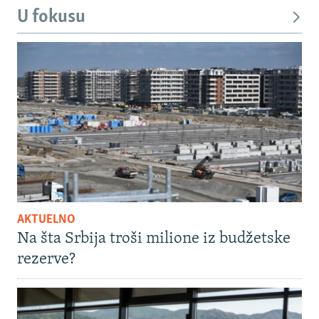
U fokusu
AKTUELNO
Na šta Srbija troši milione iz budžetske
rezerve?