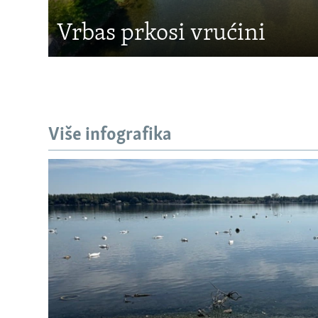
Vrbas prkosi vrućini
Više infografika