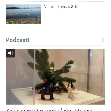
Vodostaj reka u Srbiji
Podcasti