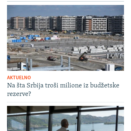
AKTUELNO
Na šta Srbija troši milione iz budžetske
rezerve?