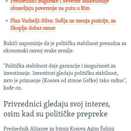
Predsednici Bugarske i Severne Makedonije
obnavljaju poverenje na putu u Rim
Plan Varhelji-Silva: Sofija ne menja pozicije, za
Skoplje dobar osnov
Rukići napominje da je politička stabilnost presudna za
ekonomski razvoj svake zemlje.
"Politička stabilnost daje garancije i mogućnosti za
investiranje. Investitori gledaju političku stabilnost,
zato je priznanje (Kosova od strane Grčke) tako važno",
kaže on.
Privrednici gledaju svoj interes,
osim kad su političke prepreke
Predsednik Alijanse za biznis Kosova Agim Šahini