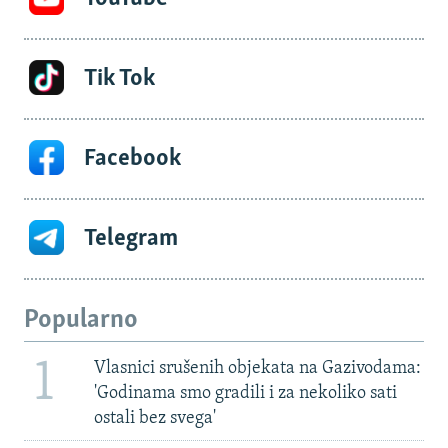
Tik Tok
Facebook
Telegram
Popularno
1
Vlasnici srušenih objekata na Gazivodama:
'Godinama smo gradili i za nekoliko sati
ostali bez svega'