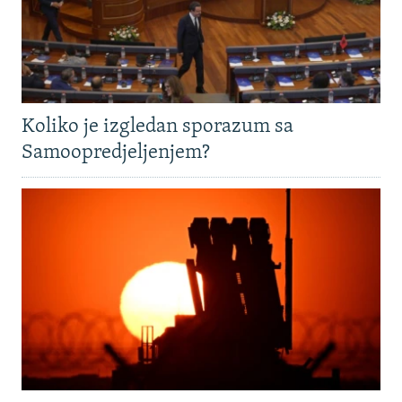
Koliko je izgledan sporazum sa
Samoopredjeljenjem?