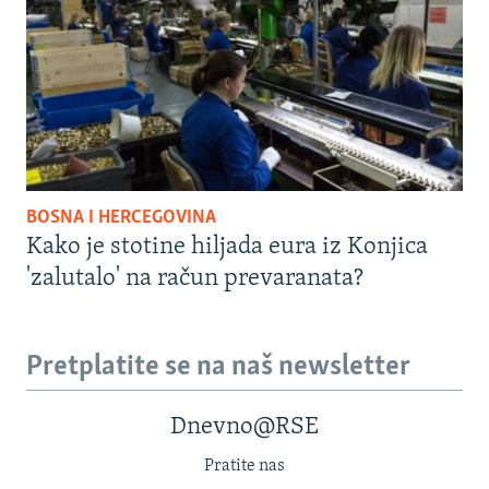
BOSNA I HERCEGOVINA
Kako je stotine hiljada eura iz Konjica
'zalutalo' na račun prevaranata?
Pretplatite se na naš newsletter
Dnevno@RSE
Pratite nas