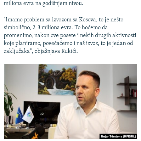
miliona evra na godišnjem nivou.
"Imamo problem sa izvozom sa Kosova, to je nešto
simbolično, 2-3 miliona evra. To hoćemo da
promenimo, nakon ove posete i nekih drugih aktivnosti
koje planiramo, povećaćemo i naš izvoz, to je jedan od
zaključaka", objašnjava Rukići.