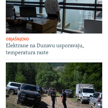
OBJAŠNJENO
Elektrane na Dunavu usporavaju,
temperatura raste