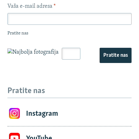
Vaša e-mail adresa
*
Pratite nas
Pratite nas
Pratite nas
Instagram
YouTube