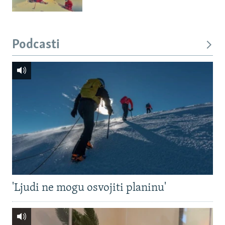
Podcasti
'Ljudi ne mogu osvojiti planinu'