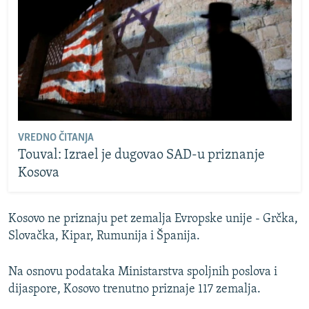
VREDNO ČITANJA
Touval: Izrael je dugovao SAD-u priznanje
Kosova
Kosovo ne priznaju pet zemalja Evropske unije - Grčka,
Slovačka, Kipar, Rumunija i Španija.
Na osnovu podataka Ministarstva spoljnih poslova i
dijaspore, Kosovo trenutno priznaje 117 zemalja.