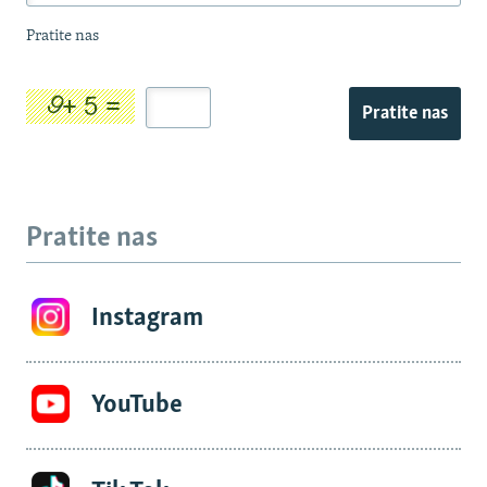
Pratite nas
Pratite nas
Pratite nas
Instagram
YouTube