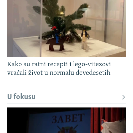
Kako su ratni recepti i lego-vitezovi
vraćali život u normalu devedesetih
U fokusu