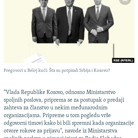
Pregovori u Beloj kući: Šta su potpisali Srbija i Kosovo?
“Vlada Republike Kosovo, odnosno Ministarstvo
spoljnih poslova, priprema se za postupak o predaji
zahteva za članstvo u nekim međunarodnim
organizacijama. Pripreme u tom pogledu vrše
odgovorni timovi kako bi bili spremni kada organizacije
otvore rokove za prijavu“, navode iz Ministarstva