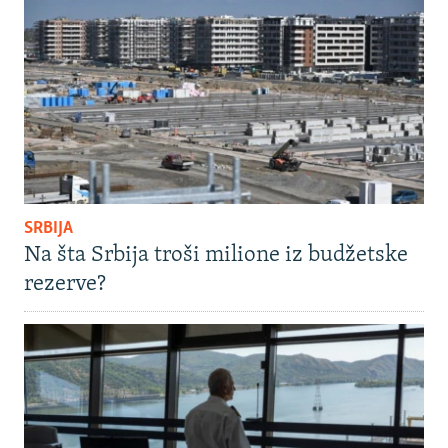
SRBIJA
Na šta Srbija troši milione iz budžetske
rezerve?