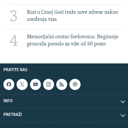
3
Rusi u Crnoj Gori traže nove adrese nakon
uvođenja viza
4
Memorijalni centar Srebrenica: Negiranje
genocida poraslo za više od 50 posto
PRATITE NAS
INFO
PRETRAŽI