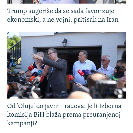
Trump sugeriše da se sada favorizuje
ekonomski, a ne vojni, pritisak na Iran
Od 'Oluje' do javnih radova: Je li Izborna
komisija BiH blaža prema preuranjenoj
kampanji?