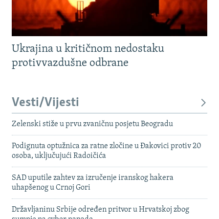
Ukrajina u kritičnom nedostaku
protivvazdušne odbrane
Vesti/Vijesti
Zelenski stiže u prvu zvaničnu posjetu Beogradu
Podignuta optužnica za ratne zločine u Đakovici protiv 20
osoba, uključujući Radoičića
SAD uputile zahtev za izručenje iranskog hakera
uhapšenog u Crnoj Gori
Državljaninu Srbije određen pritvor u Hrvatskoj zbog