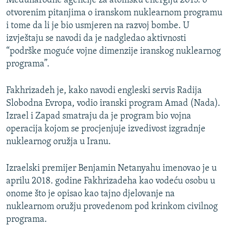
Međunarodne agencije za atomsku energiju 2015. o
otvorenim pitanjima o iranskom nuklearnom programu
i tome da li je bio usmjeren na razvoj bombe. U
izvještaju se navodi da je nadgledao aktivnosti
“podrške moguće vojne dimenzije iranskog nuklearnog
programa”.
Fakhrizadeh je, kako navodi engleski servis Radija
Slobodna Evropa, vodio iranski program Amad (Nada).
Izrael i Zapad smatraju da je program bio vojna
operacija kojom se procjenjuje izvedivost izgradnje
nuklearnog oružja u Iranu.
Izraelski premijer Benjamin Netanyahu imenovao je u
aprilu 2018. godine Fakhrizadeha kao vodeću osobu u
onome što je opisao kao tajno djelovanje na
nuklearnom oružju provedenom pod krinkom civilnog
programa.