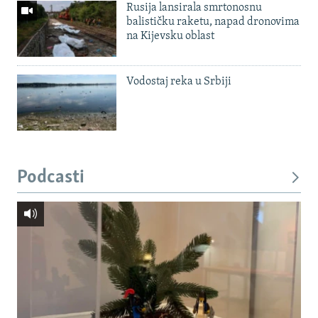
Rusija lansirala smrtonosnu
balističku raketu, napad dronovima
na Kijevsku oblast
Vodostaj reka u Srbiji
Podcasti