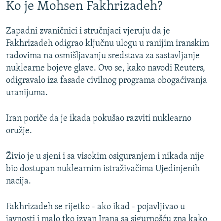
Ko je Mohsen Fakhrizadeh?
Zapadni zvaničnici i stručnjaci vjeruju da je
Fakhrizadeh odigrao ključnu ulogu u ranijim iranskim
radovima na osmišljavanju sredstava za sastavljanje
nuklearne bojeve glave. Ovo se, kako navodi Reuters,
odigravalo iza fasade civilnog programa obogaćivanja
uranijuma.
Iran poriče da je ikada pokušao razviti nuklearno
oružje.
Živio je u sjeni i sa visokim osiguranjem i nikada nije
bio dostupan nuklearnim istraživačima Ujedinjenih
nacija.
Fakhrizadeh se rijetko - ako ikad - pojavljivao u
javnosti i malo tko izvan Irana sa sigurnošću zna kako