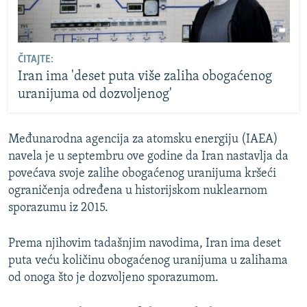
ČITAJTE:
Iran ima 'deset puta više zaliha obogaćenog
uranijuma od dozvoljenog'
Međunarodna agencija za atomsku energiju (IAEA)
navela je u septembru ove godine da Iran nastavlja da
povećava svoje zalihe obogaćenog uranijuma kršeći
ograničenja određena u historijskom nuklearnom
sporazumu iz 2015.
Prema njihovim tadašnjim navodima, Iran ima deset
puta veću količinu obogaćenog uranijuma u zalihama
od onoga što je dozvoljeno sporazumom.