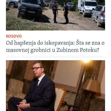
KOSOVO
Od hapšenja do iskopavanja: Šta se zna o
masovnoj grobnici u Zubinom Potoku?