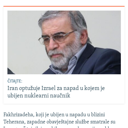
ČITAJTE:
Iran optužuje Izrael za napad u kojem je
ubijen nuklearni naučnik
Fakhrizadeha, koji je ubijen u napadu u blizini
Teherana, zapadne obavještajne službe smatrale su