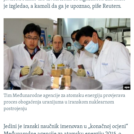
je izgledao, a kamoli da ga je upoznao, piše Reuters.
Tim Međunarodne agencije za atomsku energiju provjerava
proces obogaćenja uranijuma u iranskom nuklearnom
postrojenju
Jedini je iranski naučnik imenovan u „konačnoj ocjeni“