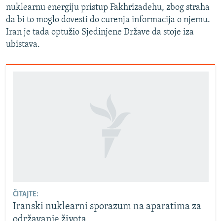
nuklearnu energiju pristup Fakhrizadehu, zbog straha
da bi to moglo dovesti do curenja informacija o njemu.
Iran je tada optužio Sjedinjene Države da stoje iza
ubistava.
ČITAJTE:
Iranski nuklearni sporazum na aparatima za
održavanje života