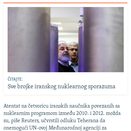
ČITAJTE:
Sve brojke iranskog nuklearnog sporazuma
Atentat na četvoricu iranskih naučnika povezanih sa
nuklearnim programom između 2010. i 2012. možda
su, piše Reuters, učvrstili odluku Teherana da
onemogući UN-ovoj Međunarodnoj agenciji za