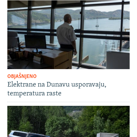
OBJAŠNJENO
Elektrane na Dunavu usporavaju,
temperatura raste