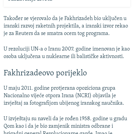
Također se vjerovalo da je Fakhrizadeh bio uključen u
iranski razvoj raketnih projektila, a iranski izvor rekao
je za Reuters da se smatra ocem tog programa.
U rezoluciji UN-a o Iranu 2007. godine imenovan je kao
osoba uključena u nuklearne ili balističke aktivnosti.
Fakhrizadeovo porijeklo
U maju 2011. godine protjerana opoziciona grupa
Nacionalno vijeće otpora Irana (NCRI) objavila je
izvještaj sa fotografijom ubijenog iranskog naučnika.
U izvještaju su naveli da je rođen 1958. godine u gradu
Qom kao i da je bio zamjenik ministra odbrane i
brigadni general Revolucionarne garde. Imao je