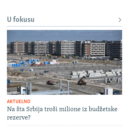
U fokusu
AKTUELNO
Na šta Srbija troši milione iz budžetske
rezerve?