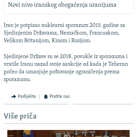
Novi nivo iranskog obogaćenja uranijuma
Iran je potpisao nuklearni sporazum 2015. godine sa
Sjedinjenim Državama, Nemačkom, Francuskom,
Velikom Britanijom, Kinom i Rusijom.
Sjedinjene Države su se 2018. povukle iz sporazuma i
vratile Iranu nazad svoje sankcije od kada je Teheran
počeo da umanjuje poštovanje ograničenja prema
sporazumu.
Podijelite
Pratite nas
Više priča