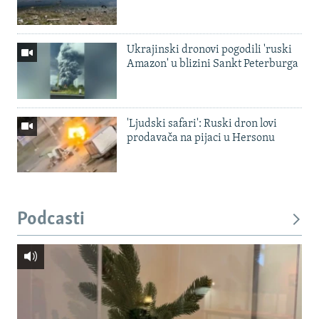
Ukrajinski dronovi pogodili 'ruski
Amazon' u blizini Sankt Peterburga
'Ljudski safari': Ruski dron lovi
prodavača na pijaci u Hersonu
Podcasti