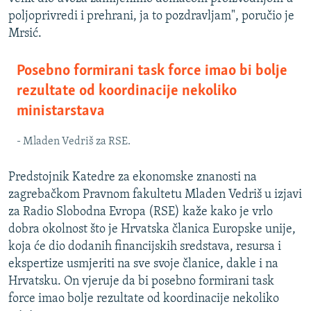
poljoprivredi i prehrani, ja to pozdravljam", poručio je
Mrsić.
Posebno formirani task force imao bi bolje
rezultate od koordinacije nekoliko
ministarstava
- Mladen Vedriš za RSE.
Predstojnik Katedre za ekonomske znanosti na
zagrebačkom Pravnom fakultetu Mladen Vedriš u izjavi
za Radio Slobodna Evropa (RSE) kaže kako je vrlo
dobra okolnost što je Hrvatska članica Europske unije,
koja će dio dodanih financijskih sredstava, resursa i
ekspertize usmjeriti na sve svoje članice, dakle i na
Hrvatsku. On vjeruje da bi posebno formirani task
force imao bolje rezultate od koordinacije nekoliko