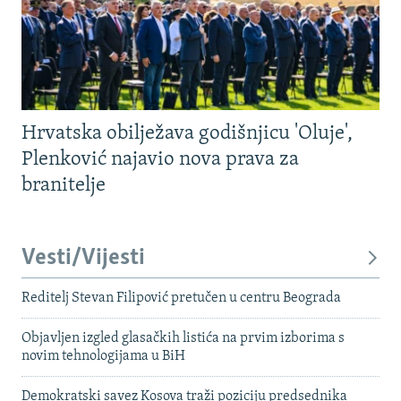
Hrvatska obilježava godišnjicu 'Oluje',
Plenković najavio nova prava za
branitelje
Vesti/Vijesti
Reditelj Stevan Filipović pretučen u centru Beograda
Objavljen izgled glasačkih listića na prvim izborima s
novim tehnologijama u BiH
Demokratski savez Kosova traži poziciju predsednika