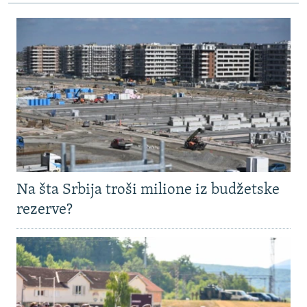
Na šta Srbija troši milione iz budžetske
rezerve?