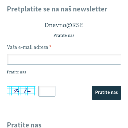
Pretplatite se na naš newsletter
Dnevno@RSE
Pratite nas
Vaša e-mail adresa
*
Pratite nas
Pratite nas
Pratite nas