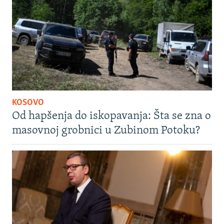
KOSOVO
Od hapšenja do iskopavanja: Šta se zna o
masovnoj grobnici u Zubinom Potoku?