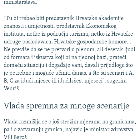
ministarstava.
"Tu bi trebao biti predstavnik Hrvatske akademije
znanosti i umjetnosti, predstavnik Ekonomskog
instituta, netko iz područja turizma, netko iz Hrvatske
udruge poslodavaca, Hrvatske gospodarske komore…
Ne previše da se ne pretvori u plenum, ali desetak ljudi
od formata i iskustva koji bi na tjednoj bazi, prateći
domaću situaciju i događaje vani, davali prijedloge što
je potrebno i moguće učiniti danas, a što su scenariji A,
B, C za idući mjesec ili idućih šest mjeseci", sugerira
Vedriš.
Vlada spremna za mnoge scenarije
Vlada razmišlja se o još strožim mjerama na granicama,
pa i o zatvaranju granica, najavio je ministar zdravstva
Vili Beroš.