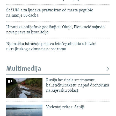
Šef UN-a za ljudska prava: Iran od marta pogubio
najmanje 56 osoba
Hrvatska obilježava godišnjicu 'Oluje', Plenković najavio
nova prava za branitelje
Njemačka istražuje prijavu letećeg objekta u blizini
ukrajinskog aviona na aerodromu
Multimedija
Rusija lansirala smrtonosnu
balističku raketu, napad dronovima
na Kijevsku oblast
Vodostaj reka u Srbiji