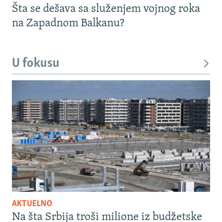
Šta se dešava sa služenjem vojnog roka
na Zapadnom Balkanu?
U fokusu
AKTUELNO
Na šta Srbija troši milione iz budžetske