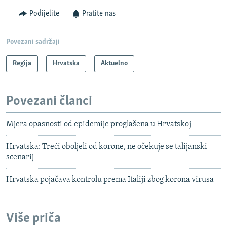
Podijelite
Pratite nas
Povezani sadržaji
Regija
Hrvatska
Aktuelno
Povezani članci
Mjera opasnosti od epidemije proglašena u Hrvatskoj
Hrvatska: Treći oboljeli od korone, ne očekuje se talijanski
scenarij
Hrvatska pojačava kontrolu prema Italiji zbog korona virusa
Više priča