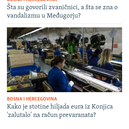
Šta su govorili zvaničnici, a šta se zna o
vandalizmu u Međugorju?
BOSNA I HERCEGOVINA
Kako je stotine hiljada eura iz Konjica
'zalutalo' na račun prevaranata?