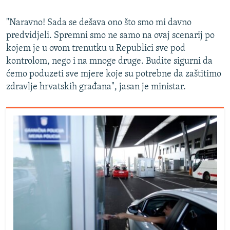
"Naravno! Sada se dešava ono što smo mi davno
predvidjeli. Spremni smo ne samo na ovaj scenarij po
kojem je u ovom trenutku u Republici sve pod
kontrolom, nego i na mnoge druge. Budite sigurni da
ćemo poduzeti sve mjere koje su potrebne da zaštitimo
zdravlje hrvatskih građana", jasan je ministar.