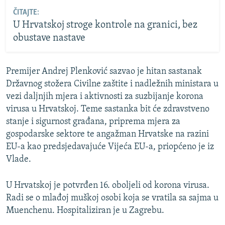
ČITAJTE:
U Hrvatskoj stroge kontrole na granici, bez
obustave nastave
Premijer Andrej Plenković sazvao je hitan sastanak
Državnog stožera Civilne zaštite i nadležnih ministara u
vezi daljnjih mjera i aktivnosti za suzbijanje korona
virusa u Hrvatskoj. Teme sastanka bit će zdravstveno
stanje i sigurnost građana, priprema mjera za
gospodarske sektore te angažman Hrvatske na razini
EU-a kao predsjedavajuće Vijeća EU-a, priopćeno je iz
Vlade.
U Hrvatskoj je potvrđen 16. oboljeli od korona virusa.
Radi se o mlađoj muškoj osobi koja se vratila sa sajma u
Muenchenu. Hospitaliziran je u Zagrebu.