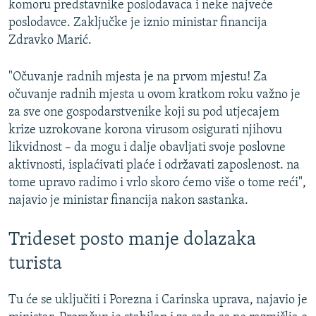
komoru predstavnike poslodavaca i neke najveće
poslodavce. Zaključke je iznio ministar financija
Zdravko Marić.
"Očuvanje radnih mjesta je na prvom mjestu! Za
očuvanje radnih mjesta u ovom kratkom roku važno je
za sve one gospodarstvenike koji su pod utjecajem
krize uzrokovane korona virusom osigurati njihovu
likvidnost – da mogu i dalje obavljati svoje poslovne
aktivnosti, isplaćivati plaće i održavati zaposlenost. na
tome upravo radimo i vrlo skoro ćemo više o tome reći",
najavio je ministar financija nakon sastanka.
Trideset posto manje dolazaka
turista
Tu će se uključiti i Porezna i Carinska uprava, najavio je