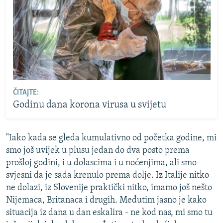
ČITAJTE:
Godinu dana korona virusa u svijetu
"Iako kada se gleda kumulativno od početka godine, mi
smo još uvijek u plusu jedan do dva posto prema
prošloj godini, i u dolascima i u noćenjima, ali smo
svjesni da je sada krenulo prema dolje. Iz Italije nitko
ne dolazi, iz Slovenije praktički nitko, imamo još nešto
Nijemaca, Britanaca i drugih. Međutim jasno je kako
situacija iz dana u dan eskalira - ne kod nas, mi smo tu