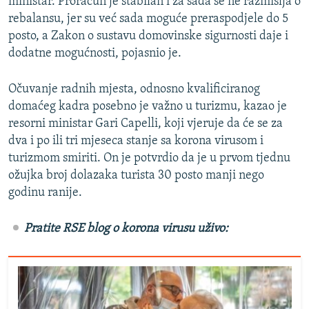
ministar. Proračun je stabilan i za sada se ne razmišlja o
rebalansu, jer su već sada moguće preraspodjele do 5
posto, a Zakon o sustavu domovinske sigurnosti daje i
dodatne mogućnosti, pojasnio je.
Očuvanje radnih mjesta, odnosno kvalificiranog
domaćeg kadra posebno je važno u turizmu, kazao je
resorni ministar Gari Capelli, koji vjeruje da će se za
dva i po ili tri mjeseca stanje sa korona virusom i
turizmom smiriti. On je potvrdio da je u prvom tjednu
ožujka broj dolazaka turista 30 posto manji nego
godinu ranije.
Pratite RSE blog o korona virusu uživo: