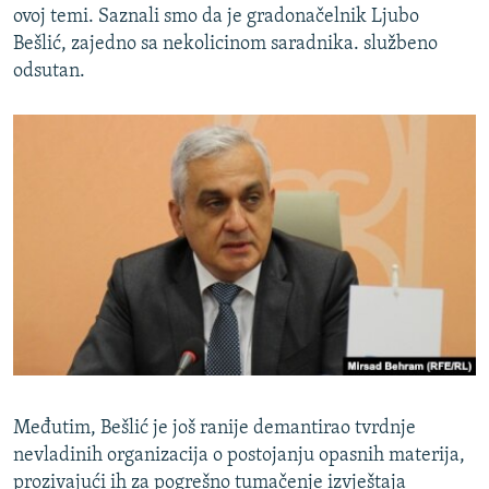
ovoj temi. Saznali smo da je gradonačelnik Ljubo
Bešlić, zajedno sa nekolicinom saradnika. službeno
odsutan.
Međutim, Bešlić je još ranije demantirao tvrdnje
nevladinih organizacija o postojanju opasnih materija,
prozivajući ih za pogrešno tumačenje izvještaja