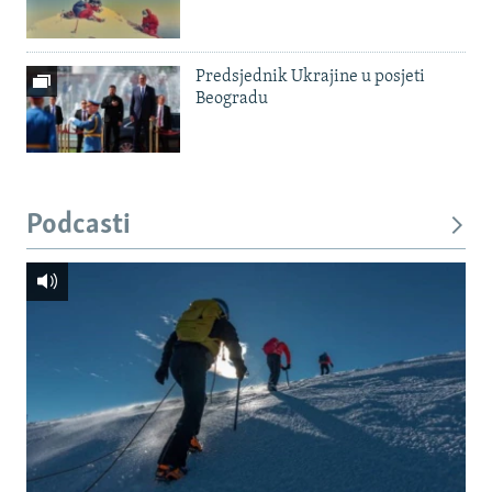
Predsjednik Ukrajine u posjeti
Beogradu
Podcasti