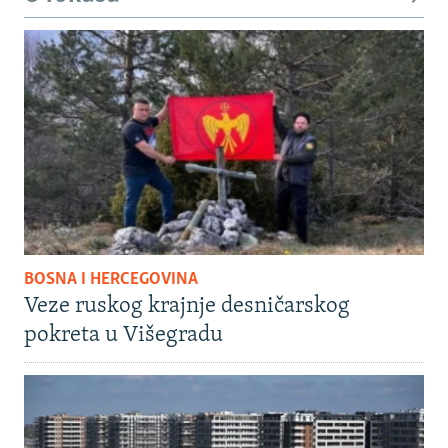
BOSNA I HERCEGOVINA
Veze ruskog krajnje desničarskog
pokreta u Višegradu