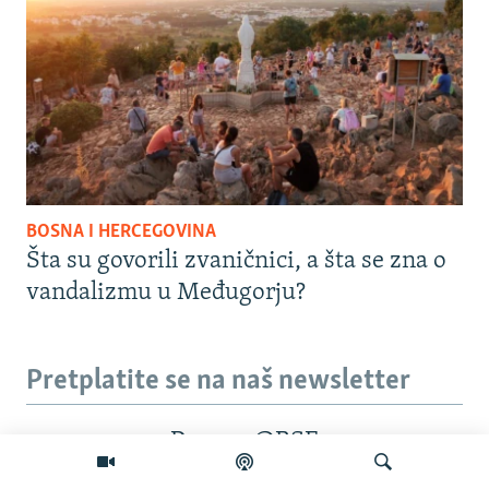
BOSNA I HERCEGOVINA
Šta su govorili zvaničnici, a šta se zna o
vandalizmu u Međugorju?
Pretplatite se na naš newsletter
Dnevno@RSE
Pratite nas