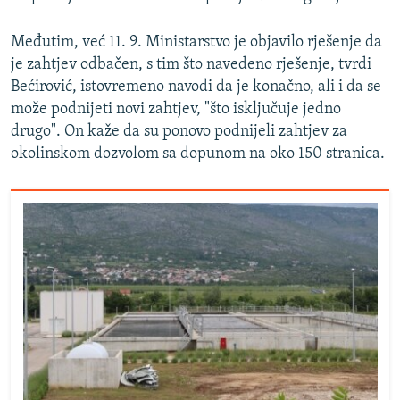
Međutim, već 11. 9. Ministarstvo je objavilo rješenje da
je zahtjev odbačen, s tim što navedeno rješenje, tvrdi
Bećirović, istovremeno navodi da je konačno, ali i da se
može podnijeti novi zahtjev, "što isključuje jedno
drugo". On kaže da su ponovo podnijeli zahtjev za
okolinskom dozvolom sa dopunom na oko 150 stranica.