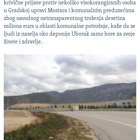
krivične prijave protiv nekoliko visokorangiranih osoba
u Gradskoj upravi Mostara i komunalnim preduzećima
zbog navodnog netransparentnog trošenja desetina
miliona eura u oblasti komunalne potrošnje, kaže da se
ljudi iz naselja oko deponije Uborak samo bore za svoje
živote i zdravlje.