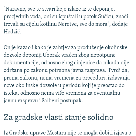
"Naravno, sve te stvari koje izlaze iz te deponije,
procjednih voda, oni su ispuštali u potok Sušicu, znači
trovali su cijelu kotlinu Neretve, sve do mora", dodaje
Hodžić.
On je kazao i kako je zahtjev za produženje okolinske
dozvole deponiji Uborak vraćen zbog nepotpune
dokumentacije, odnosno zbog činjenice da nikada nije
održana po zakonu potrebna javna rasprava. Tvrdi da,
prema zakonu, nema vremena za proceduru izdavanja
nove okolinske dozvole u periodu koji je preostao do
isteka, odnosno nema više vremena za eventualnu
javnu raspravu i žalbeni postupak.
Za gradske vlasti stanje solidno
Iz Gradske uprave Mostara nije se mogla dobiti izjava o