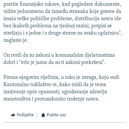
pratite finansijske tokove, kad pogledate dokumente,
vidite jednostavno da između stranaka koje govore da
imaju teške političke probleme, distribucija novca ide
bez ikakvih problema na tjednoj razini, potpisi se
stavljaju i s jedne i s druge strane na svaku uplatnicu",
naglasio je.
On tvrdi da su zakoni u komunalnim djelatnostima
dobri i "vrlo je jasno da su ti zakoni prekršeni".
Prema njegovim riječima, u toku je istraga, koju vodi
Kantonalno tužilaštvo te, kako misli da je tema
izazivanje opće opasnosti, ugrožavanje zdravlja
stanovništva i protuzakonito trošenje novca.
Podijelite
Pratite nas