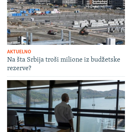
AKTUELNO
Na šta Srbija troši milione iz budžetske
rezerve?