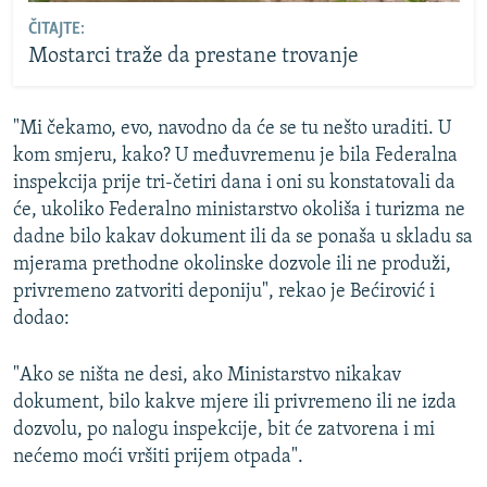
ČITAJTE:
Mostarci traže da prestane trovanje
"Mi čekamo, evo, navodno da će se tu nešto uraditi. U
kom smjeru, kako? U međuvremenu je bila Federalna
inspekcija prije tri-četiri dana i oni su konstatovali da
će, ukoliko Federalno ministarstvo okoliša i turizma ne
dadne bilo kakav dokument ili da se ponaša u skladu sa
mjerama prethodne okolinske dozvole ili ne produži,
privremeno zatvoriti deponiju", rekao je Bećirović i
dodao:
"Ako se ništa ne desi, ako Ministarstvo nikakav
dokument, bilo kakve mjere ili privremeno ili ne izda
dozvolu, po nalogu inspekcije, bit će zatvorena i mi
nećemo moći vršiti prijem otpada".