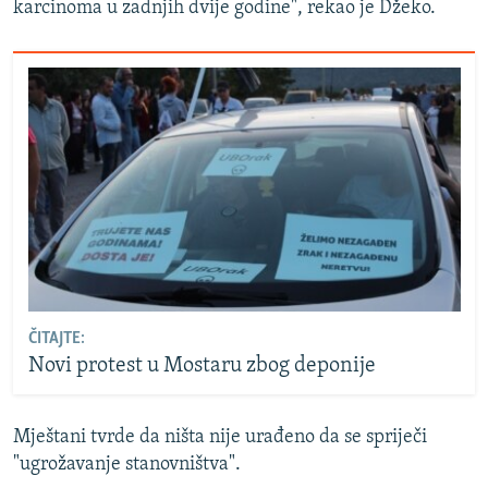
karcinoma u zadnjih dvije godine", rekao je Džeko.
ČITAJTE:
Novi protest u Mostaru zbog deponije
Mještani tvrde da ništa nije urađeno da se spriječi
"ugrožavanje stanovništva".