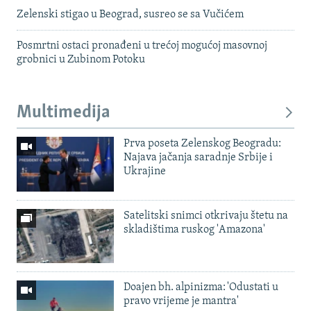
Zelenski stigao u Beograd, susreo se sa Vučićem
Posmrtni ostaci pronađeni u trećoj mogućoj masovnoj
grobnici u Zubinom Potoku
Multimedija
Prva poseta Zelenskog Beogradu:
Najava jačanja saradnje Srbije i
Ukrajine
Satelitski snimci otkrivaju štetu na
skladištima ruskog 'Amazona'
Doajen bh. alpinizma: 'Odustati u
pravo vrijeme je mantra'