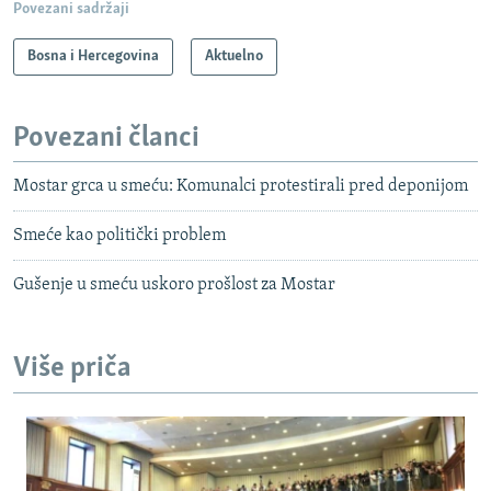
Povezani sadržaji
Bosna i Hercegovina
Aktuelno
Povezani članci
Mostar grca u smeću: Komunalci protestirali pred deponijom
Smeće kao politički problem
Gušenje u smeću uskoro prošlost za Mostar
Više priča