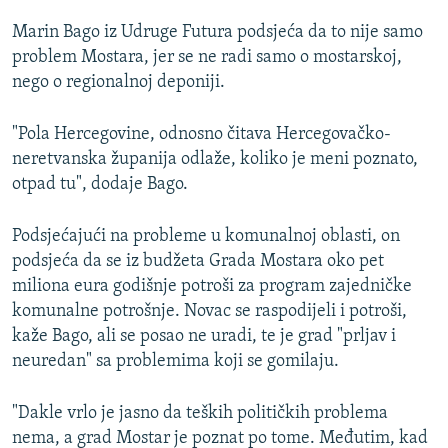
Marin Bago iz Udruge Futura podsjeća da to nije samo
problem Mostara, jer se ne radi samo o mostarskoj,
nego o regionalnoj deponiji.
"Pola Hercegovine, odnosno čitava Hercegovačko-
neretvanska županija odlaže, koliko je meni poznato,
otpad tu", dodaje Bago.
Podsjećajući na probleme u komunalnoj oblasti, on
podsjeća da se iz budžeta Grada Mostara oko pet
miliona eura godišnje potroši za program zajedničke
komunalne potrošnje. Novac se raspodijeli i potroši,
kaže Bago, ali se posao ne uradi, te je grad "prljav i
neuredan" sa problemima koji se gomilaju.
"Dakle vrlo je jasno da teških političkih problema
nema, a grad Mostar je poznat po tome. Međutim, kad