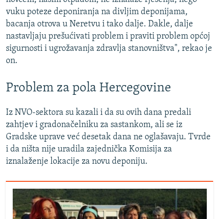
vuku poteze deponiranja na divljim deponijama,
bacanja otrova u Neretvu i tako dalje. Dakle, dalje
nastavljaju prešućivati problem i praviti problem općoj
sigurnosti i ugrožavanja zdravlja stanovništva", rekao je
on.
Problem za pola Hercegovine
Iz NVO-sektora su kazali i da su ovih dana predali
zahtjev i gradonačelniku za sastankom, ali se iz
Gradske uprave već desetak dana ne oglašavaju. Tvrde
i da ništa nije uradila zajednička Komisija za
iznalaženje lokacije za novu deponiju.