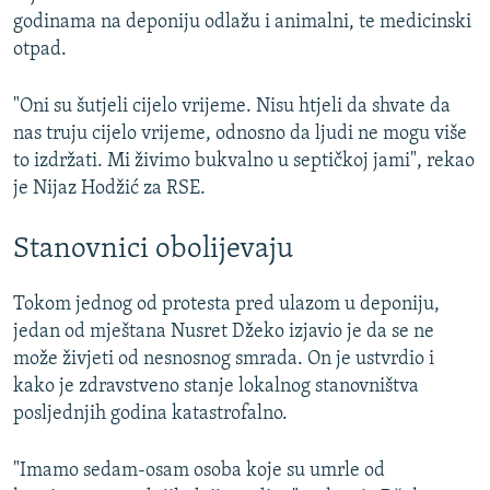
godinama na deponiju odlažu i animalni, te medicinski
otpad.
"Oni su šutjeli cijelo vrijeme. Nisu htjeli da shvate da
nas truju cijelo vrijeme, odnosno da ljudi ne mogu više
to izdržati. Mi živimo bukvalno u septičkoj jami", rekao
je Nijaz Hodžić za RSE.
Stanovnici obolijevaju
Tokom jednog od protesta pred ulazom u deponiju,
jedan od mještana Nusret Džeko izjavio je da se ne
može živjeti od nesnosnog smrada. On je ustvrdio i
kako je zdravstveno stanje lokalnog stanovništva
posljednjih godina katastrofalno.
"Imamo sedam-osam osoba koje su umrle od