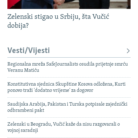
Zelenski stigao u Srbiju, šta Vučić
dobija?
Vesti/Vijesti
Regionalna mreža SafeJournalists osudila prijetnje smrću
Veranu Matiću
Konstitutivna sjednica Skupštine Kosova odložena, Kurti
ponovo traži 'dodatno vrijeme' za dogovor
Saudijska Arabija, Pakistan i Turska potpisale zajednički
odbrambeni pakt
Zelenski u Beogradu, Vučić kaže da nisu razgovarali o
vojnoj saradnji