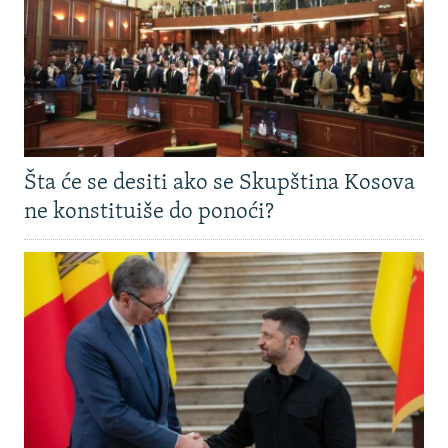
Šta će se desiti ako se Skupština Kosova
ne konstituiše do ponoći?