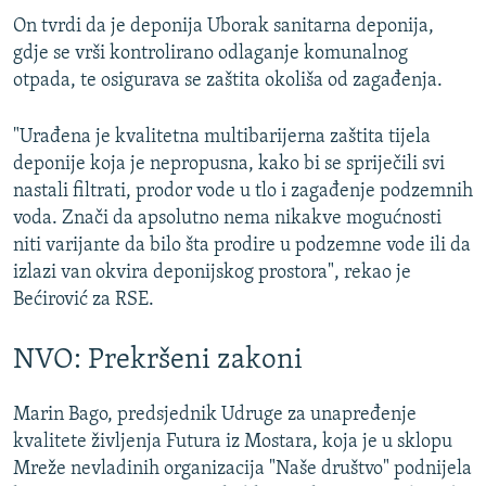
On tvrdi da je deponija Uborak sanitarna deponija,
gdje se vrši kontrolirano odlaganje komunalnog
otpada, te osigurava se zaštita okoliša od zagađenja.
"Urađena je kvalitetna multibarijerna zaštita tijela
deponije koja je nepropusna, kako bi se spriječili svi
nastali filtrati, prodor vode u tlo i zagađenje podzemnih
voda. Znači da apsolutno nema nikakve mogućnosti
niti varijante da bilo šta prodire u podzemne vode ili da
izlazi van okvira deponijskog prostora", rekao je
Bećirović za RSE.
NVO: Prekršeni zakoni
Marin Bago, predsjednik Udruge za unapređenje
kvalitete življenja Futura iz Mostara, koja je u sklopu
Mreže nevladinih organizacija "Naše društvo" podnijela