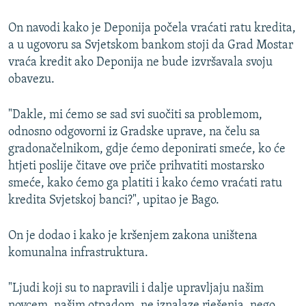
On navodi kako je Deponija počela vraćati ratu kredita,
a u ugovoru sa Svjetskom bankom stoji da Grad Mostar
vraća kredit ako Deponija ne bude izvršavala svoju
obavezu.
"Dakle, mi ćemo se sad svi suočiti sa problemom,
odnosno odgovorni iz Gradske uprave, na čelu sa
gradonačelnikom, gdje ćemo deponirati smeće, ko će
htjeti poslije čitave ove priče prihvatiti mostarsko
smeće, kako ćemo ga platiti i kako ćemo vraćati ratu
kredita Svjetskoj banci?", upitao je Bago.
On je dodao i kako je kršenjem zakona uništena
komunalna infrastruktura.
"Ljudi koji su to napravili i dalje upravljaju našim
novcem, našim otpadom, ne iznalaze rješenja, nego