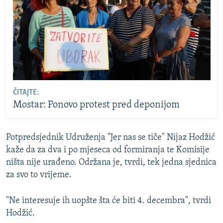
ČITAJTE:
Mostar: Ponovo protest pred deponijom
Potpredsjednik Udruženja "Jer nas se tiče" Nijaz Hodžić
kaže da za dva i po mjeseca od formiranja te Komisije
ništa nije urađeno. Održana je, tvrdi, tek jedna sjednica
za svo to vrijeme.
"Ne interesuje ih uopšte šta će biti 4. decembra", tvrdi
Hodžić.