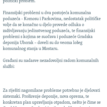
politički problem.
Finansijski problemi u dva postojeća komunalna
poduzeća - Komosu i Parkovima, nedostatak političke
volje da se konačno u djelo provede odluka o
zaživljavanju jedinstvenog poduzeća, te finansijski
problemi s kojima se suočava i poduzeće Gradska
deponija Uborak – doveli su do veoma lošeg
komunalnog stanja u Mostaru.
Građani su nadasve nezadovoljni radom komunalnih
službi:
Za riješiti nagomilane probleme potrebno je djelovati
sistemski. Proširenje deponije, nova oprema, te
konkretan plan upravljanja otpadom, nešto je čime se