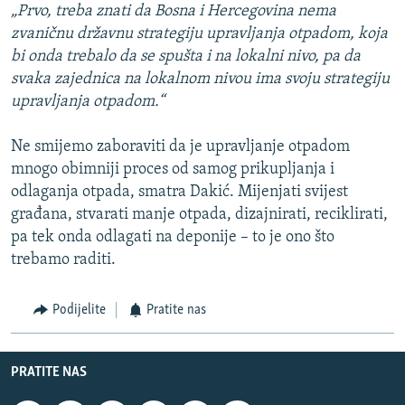
„Prvo, treba znati da Bosna i Hercegovina nema
zvaničnu državnu strategiju upravljanja otpadom, koja
bi onda trebalo da se spušta i na lokalni nivo, pa da
svaka zajednica na lokalnom nivou ima svoju strategiju
upravljanja otpadom.“
Ne smijemo zaboraviti da je upravljanje otpadom
mnogo obimniji proces od samog prikupljanja i
odlaganja otpada, smatra Dakić. Mijenjati svijest
građana, stvarati manje otpada, dizajnirati, reciklirati,
pa tek onda odlagati na deponije – to je ono što
trebamo raditi.
Podijelite
Pratite nas
PRATITE NAS