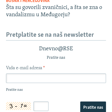
BOSNA I HERCEGOVINA
Šta su govorili zvaničnici, a šta se zna o
vandalizmu u Međugorju?
Pretplatite se na naš newsletter
Dnevno@RSE
Pratite nas
Vaša e-mail adresa
*
Pratite nas
Pratite nas