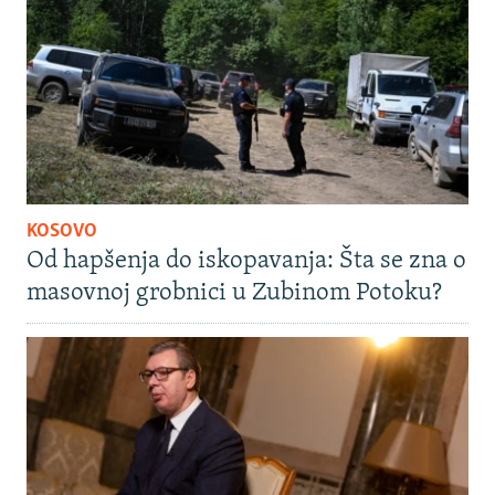
KOSOVO
Od hapšenja do iskopavanja: Šta se zna o
masovnoj grobnici u Zubinom Potoku?