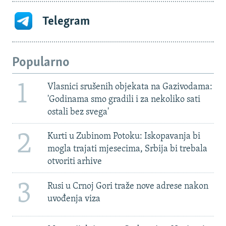
Telegram
Popularno
1
Vlasnici srušenih objekata na Gazivodama:
'Godinama smo gradili i za nekoliko sati
ostali bez svega'
2
Kurti u Zubinom Potoku: Iskopavanja bi
mogla trajati mjesecima, Srbija bi trebala
otvoriti arhive
3
Rusi u Crnoj Gori traže nove adrese nakon
uvođenja viza