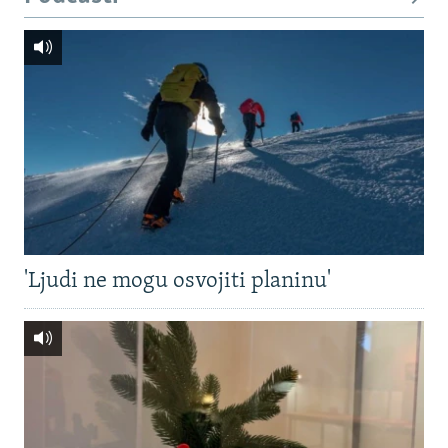
'Ljudi ne mogu osvojiti planinu'