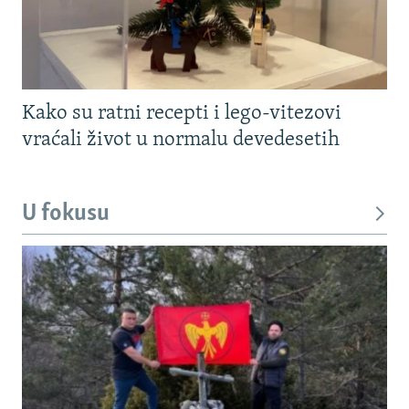
Kako su ratni recepti i lego-vitezovi
vraćali život u normalu devedesetih
U fokusu