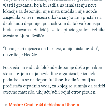
vlasti i građana, koja bi radila na iznalaženju nove
lokacije za deponiju, nije ništa uradila i nije uopće
zasjedala za tri mjeseca otkako su građani pristali na
deblokadu deponije, pod uslovom da takva komisija
bude osnovana. Hodžić je za to optužio gradonačelnika
Mostara Ljubu Bešlića.
“Imao je tri mjeseca da to riješi, a nije ništa uradio”,
ustvrdio je Hodžić.
Podsjećanja radi, do blokade deponije došlo je nakon
što su krajem maja nevladine organizacije iznijele
podatke da se na deponiju Uborak odlaže mulj sa
pročistača otpadnih voda, za kojeg se sumnja da sadrži
otrovne materije, uključujući i bojni otrov piralen.
Mostar: Grad traži deblokadu Uborka