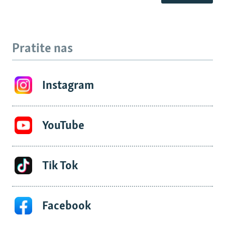
Pratite nas
Instagram
YouTube
Tik Tok
Facebook