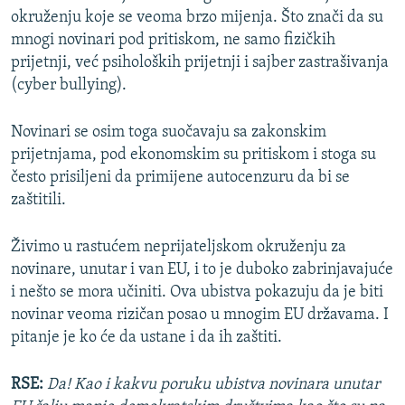
okruženju koje se veoma brzo mijenja. Što znači da su
mnogi novinari pod pritiskom, ne samo fizičkih
prijetnji, već psiholoških prijetnji i sajber zastrašivanja
(cyber bullying).
Novinari se osim toga suočavaju sa zakonskim
prijetnjama, pod ekonomskim su pritiskom i stoga su
često prisiljeni da primijene autocenzuru da bi se
zaštitili.
Živimo u rastućem neprijateljskom okruženju za
novinare, unutar i van EU, i to je duboko zabrinjavajuće
i nešto se mora učiniti. Ova ubistva pokazuju da je biti
novinar veoma rizičan posao u mnogim EU državama. I
pitanje je ko će da ustane i da ih zaštiti.
RSE:
Da! Kao i kakvu poruku ubistva novinara unutar