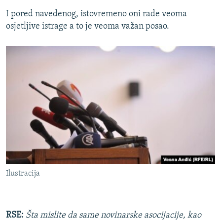
I pored navedenog, istovremeno oni rade veoma
osjetljive istrage a to je veoma važan posao.
Ilustracija
RSE:
Šta mislite da same novinarske asocijacije, kao