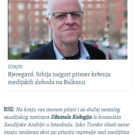
ČITAJTE:
Bjeregard: Srbija najgori primer kršenja
medijskih sloboda na Balkanu
RSE:
Na kraju vas moram pitati i za slučaj nestalog
saudijskog novinara
Džamala Kašogija
iz konzulata
Saudijske Arabije u Istanbulu. Iako Turske vlasti same
imaju neslavan skor po pitanju represije nad medijima