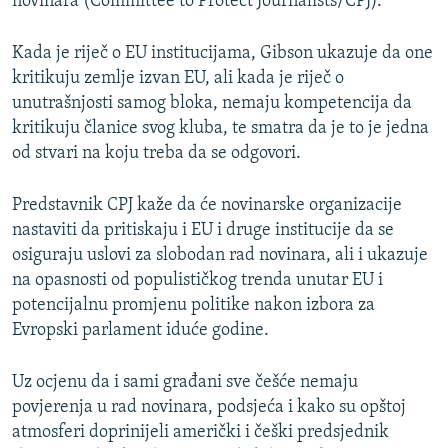
novinara (Committee to Protect Journalists/CPJ).
Kada je riječ o EU institucijama, Gibson ukazuje da one
kritikuju zemlje izvan EU, ali kada je riječ o
unutrašnjosti samog bloka, nemaju kompetencija da
kritikuju članice svog kluba, te smatra da je to je jedna
od stvari na koju treba da se odgovori.
Predstavnik CPJ kaže da će novinarske organizacije
nastaviti da pritiskaju i EU i druge institucije da se
osiguraju uslovi za slobodan rad novinara, ali i ukazuje
na opasnosti od populističkog trenda unutar EU i
potencijalnu promjenu politike nakon izbora za
Evropski parlament iduće godine.
Uz ocjenu da i sami građani sve češće nemaju
povjerenja u rad novinara, podsjeća i kako su opštoj
atmosferi doprinijeli američki i češki predsjednik