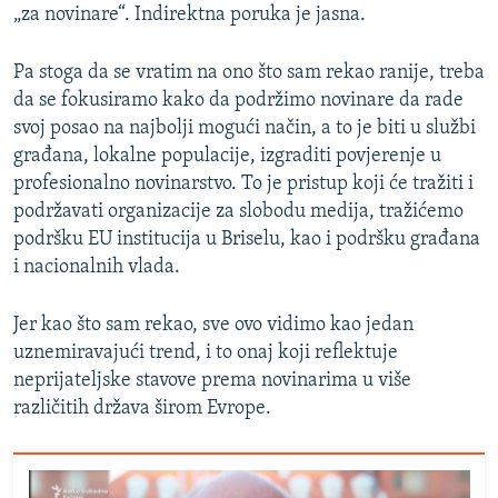
„za novinare“. Indirektna poruka je jasna.
Pa stoga da se vratim na ono što sam rekao ranije, treba
da se fokusiramo kako da podržimo novinare da rade
svoj posao na najbolji mogući način, a to je biti u službi
građana, lokalne populacije, izgraditi povjerenje u
profesionalno novinarstvo. To je pristup koji će tražiti i
podržavati organizacije za slobodu medija, tražićemo
podršku EU institucija u Briselu, kao i podršku građana
i nacionalnih vlada.
Jer kao što sam rekao, sve ovo vidimo kao jedan
uznemiravajući trend, i to onaj koji reflektuje
neprijateljske stavove prema novinarima u više
različitih država širom Evrope.