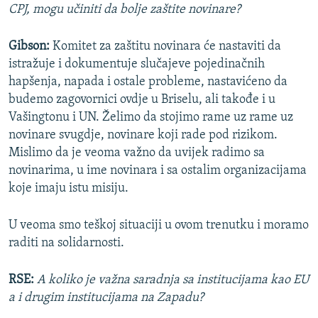
CPJ, mogu učiniti da bolje zaštite novinare?
Gibson:
Komitet za zaštitu novinara će nastaviti da
istražuje i dokumentuje slučajeve pojedinačnih
hapšenja, napada i ostale probleme, nastavićeno da
budemo zagovornici ovdje u Briselu, ali takođe i u
Vašingtonu i UN. Želimo da stojimo rame uz rame uz
novinare svugdje, novinare koji rade pod rizikom.
Mislimo da je veoma važno da uvijek radimo sa
novinarima, u ime novinara i sa ostalim organizacijama
koje imaju istu misiju.
U veoma smo teškoj situaciji u ovom trenutku i moramo
raditi na solidarnosti.
RSE:
A koliko je važna saradnja sa institucijama kao EU
a i drugim institucijama na Zapadu?