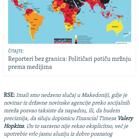
ČITAJTE:
Reporteri bez granica: Političari potiču mržnju
prema medijima
RSE:
Imali smo nedavno slučaj u Makedoniji, gdje je
novinar iz državne novinske agencije preko socijalnih
mreža pozvao taksiste da napadnu, ili, da budem
preciznija, da siluju dopisnicu Financial Timesa
Valery
Hopkins
. On to naravno nije rekao eksplicitno, već je
upotrebio vrlo jasnu aluziju iz dobro poznatog