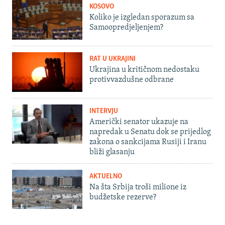
KOSOVO
Koliko je izgledan sporazum sa
Samoopredjeljenjem?
RAT U UKRAJINI
Ukrajina u kritičnom nedostaku
protivvazdušne odbrane
INTERVJU
Američki senator ukazuje na
napredak u Senatu dok se prijedlog
zakona o sankcijama Rusiji i Iranu
bliži glasanju
AKTUELNO
Na šta Srbija troši milione iz
budžetske rezerve?