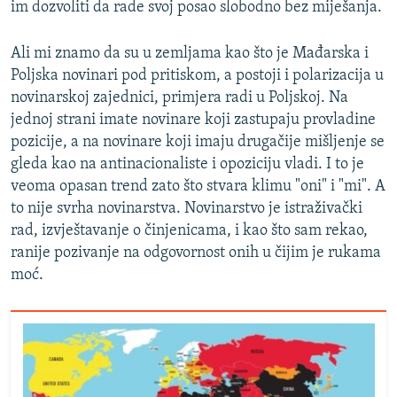
im dozvoliti da rade svoj posao slobodno bez miješanja.
Ali mi znamo da su u zemljama kao što je Mađarska i
Poljska novinari pod pritiskom, a postoji i polarizacija u
novinarskoj zajednici, primjera radi u Poljskoj. Na
jednoj strani imate novinare koji zastupaju provladine
pozicije, a na novinare koji imaju drugačije mišljenje se
gleda kao na antinacionaliste i opoziciju vladi. I to je
veoma opasan trend zato što stvara klimu "oni" i "mi". A
to nije svrha novinarstva. Novinarstvo je istraživački
rad, izvještavanje o činjenicama, i kao što sam rekao,
ranije pozivanje na odgovornost onih u čijim je rukama
moć.