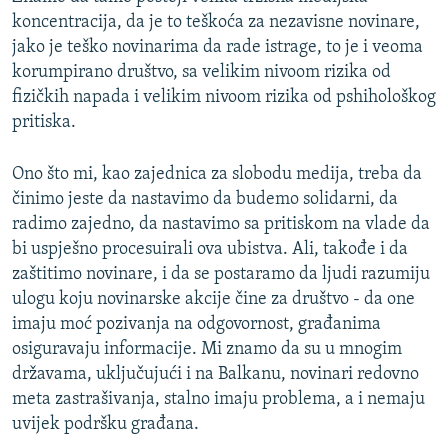
koncentracija, da je to teškoća za nezavisne novinare,
jako je teško novinarima da rade istrage, to je i veoma
korumpirano društvo, sa velikim nivoom rizika od
fizičkih napada i velikim nivoom rizika od pshihološkog
pritiska.
Ono što mi, kao zajednica za slobodu medija, treba da
činimo jeste da nastavimo da budemo solidarni, da
radimo zajedno, da nastavimo sa pritiskom na vlade da
bi uspješno procesuirali ova ubistva. Ali, takođe i da
zaštitimo novinare, i da se postaramo da ljudi razumiju
ulogu koju novinarske akcije čine za društvo - da one
imaju moć pozivanja na odgovornost, građanima
osiguravaju informacije. Mi znamo da su u mnogim
državama, uključujući i na Balkanu, novinari redovno
meta zastrašivanja, stalno imaju problema, a i nemaju
uvijek podršku građana.