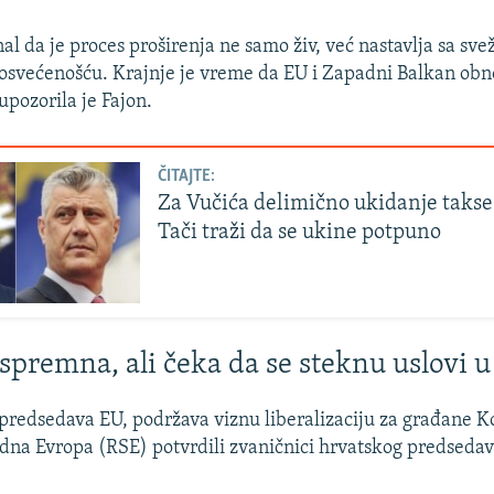
nal da je proces proširenja ne samo živ, već nastavlja sa sv
osvećenošću. Krajnje je vreme da EU i Zapadni Balkan obn
 upozorila je Fajon.
ČITAJTE:
Za Vučića delimično ukidanje takse
Tači traži da se ukine potpuno
spremna, ali čeka da se steknu uslovi 
predsedava EU, podržava viznu liberalizaciju za građane K
dna Evropa (RSE) potvrdili zvaničnici hrvatskog predsedav