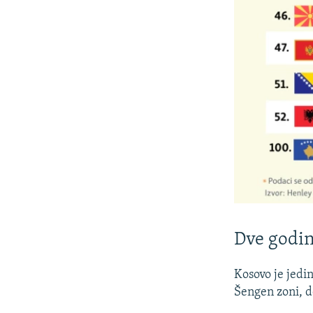
Dve godin
Kosovo je jedi
Šengen zoni, do