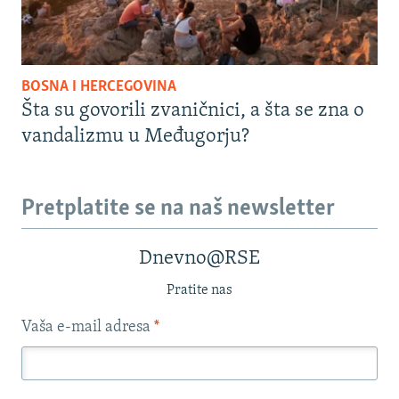
BOSNA I HERCEGOVINA
Šta su govorili zvaničnici, a šta se zna o
vandalizmu u Međugorju?
Pretplatite se na naš newsletter
Dnevno@RSE
Pratite nas
Vaša e-mail adresa
*