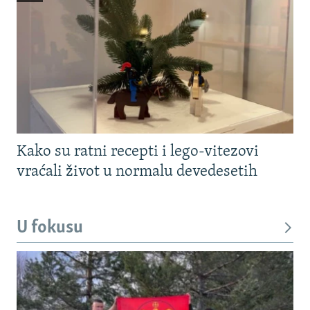
Kako su ratni recepti i lego-vitezovi
vraćali život u normalu devedesetih
U fokusu