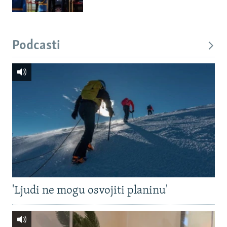
Podcasti
'Ljudi ne mogu osvojiti planinu'