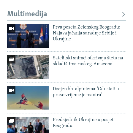
Multimedija
Prva poseta Zelenskog Beogradu:
Najava jačanja saradnje Srbije i
Ukrajine
Satelitski snimci otkrivaju štetu na
skladištima ruskog 'Amazona'
Doajen bh. alpinizma: 'Odustati u
pravo vrijeme je mantra'
Predsjednik Ukrajine u posjeti
Beogradu