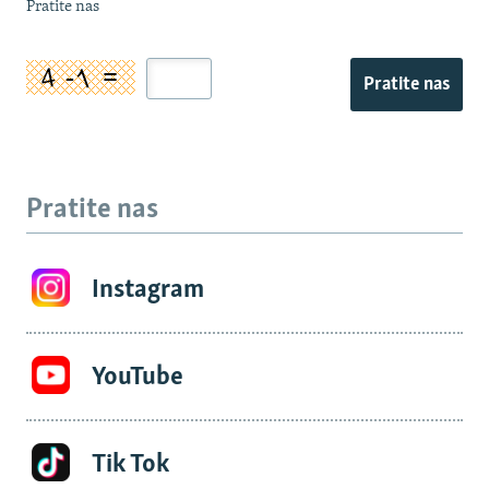
Pratite nas
Pratite nas
Pratite nas
Instagram
YouTube
Tik Tok