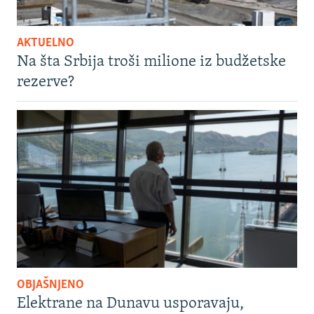
AKTUELNO
Na šta Srbija troši milione iz budžetske
rezerve?
OBJAŠNJENO
Elektrane na Dunavu usporavaju,