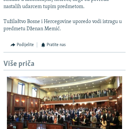
nastalih udarcem tupim predmetom.
Tužilaštvo Bosne i Hercegovine uporedo vodi istragu u
predmetu Dženan Memić.
Podijelite
Pratite nas
Više priča