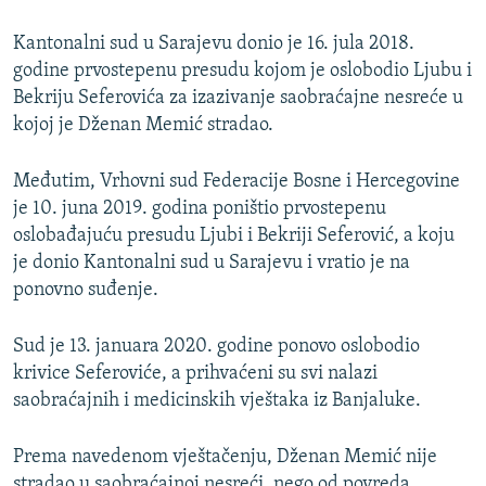
Kantonalni sud u Sarajevu donio je 16. jula 2018.
godine prvostepenu presudu kojom je oslobodio Ljubu i
Bekriju Seferovića za izazivanje saobraćajne nesreće u
kojoj je Dženan Memić stradao.
Međutim, Vrhovni sud Federacije Bosne i Hercegovine
je 10. juna 2019. godina poništio prvostepenu
oslobađajuću presudu Ljubi i Bekriji Seferović, a koju
je donio Kantonalni sud u Sarajevu i vratio je na
ponovno suđenje.
Sud je 13. januara 2020. godine ponovo oslobodio
krivice Seferoviće, a prihvaćeni su svi nalazi
saobraćajnih i medicinskih vještaka iz Banjaluke.
Prema navedenom vještačenju, Dženan Memić nije
stradao u saobraćajnoj nesreći, nego od povreda