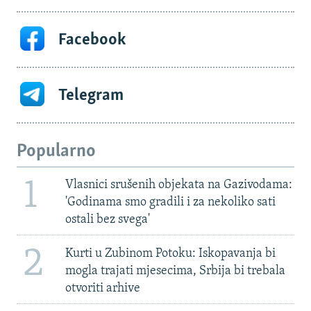
Facebook
Telegram
Popularno
1
Vlasnici srušenih objekata na Gazivodama:
'Godinama smo gradili i za nekoliko sati
ostali bez svega'
2
Kurti u Zubinom Potoku: Iskopavanja bi
mogla trajati mjesecima, Srbija bi trebala
otvoriti arhive