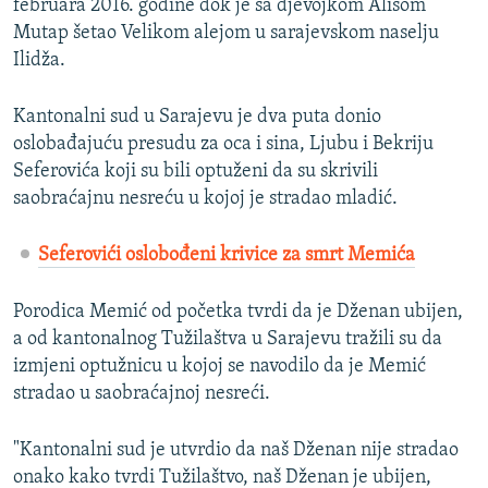
februara 2016. godine dok je sa djevojkom Alisom
Mutap šetao Velikom alejom u sarajevskom naselju
Ilidža.
Kantonalni sud u Sarajevu je dva puta donio
oslobađajuću presudu za oca i sina, Ljubu i Bekriju
Seferovića koji su bili optuženi da su skrivili
saobraćajnu nesreću u kojoj je stradao mladić.
Seferovići oslobođeni krivice za smrt Memića
Porodica Memić od početka tvrdi da je Dženan ubijen,
a od kantonalnog Tužilaštva u Sarajevu tražili su da
izmjeni optužnicu u kojoj se navodilo da je Memić
stradao u saobraćajnoj nesreći.
"Kantonalni sud je utvrdio da naš Dženan nije stradao
onako kako tvrdi Tužilaštvo, naš Dženan je ubijen,