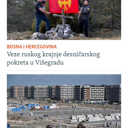
BOSNA I HERCEGOVINA
Veze ruskog krajnje desničarskog
pokreta u Višegradu