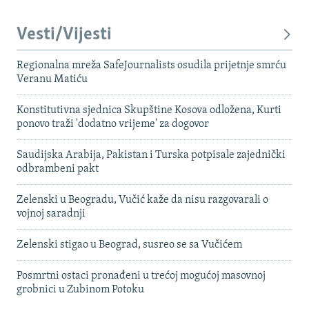
Vesti/Vijesti
Regionalna mreža SafeJournalists osudila prijetnje smrću
Veranu Matiću
Konstitutivna sjednica Skupštine Kosova odložena, Kurti
ponovo traži 'dodatno vrijeme' za dogovor
Saudijska Arabija, Pakistan i Turska potpisale zajednički
odbrambeni pakt
Zelenski u Beogradu, Vučić kaže da nisu razgovarali o
vojnoj saradnji
Zelenski stigao u Beograd, susreo se sa Vučićem
Posmrtni ostaci pronađeni u trećoj mogućoj masovnoj
grobnici u Zubinom Potoku