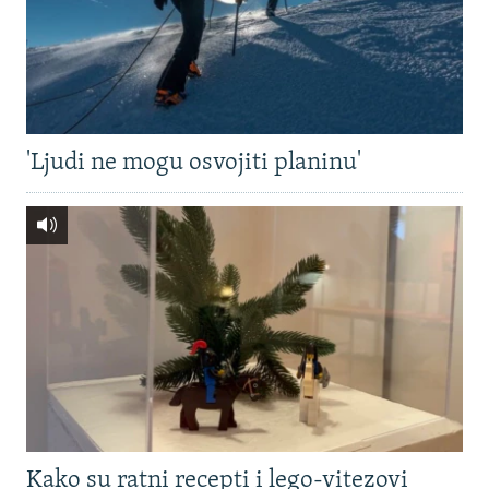
'Ljudi ne mogu osvojiti planinu'
Kako su ratni recepti i lego-vitezovi