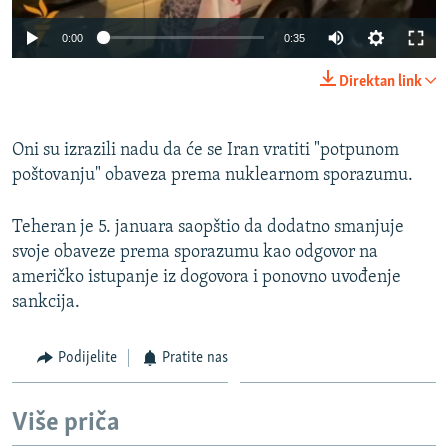
0:00
0:35
Direktan link
Oni su izrazili nadu da će se Iran vratiti "potpunom
poštovanju" obaveza prema nuklearnom sporazumu.
Teheran je 5. januara saopštio da dodatno smanjuje
svoje obaveze prema sporazumu kao odgovor na
američko istupanje iz dogovora i ponovno uvođenje
sankcija.
Podijelite
Pratite nas
Više priča