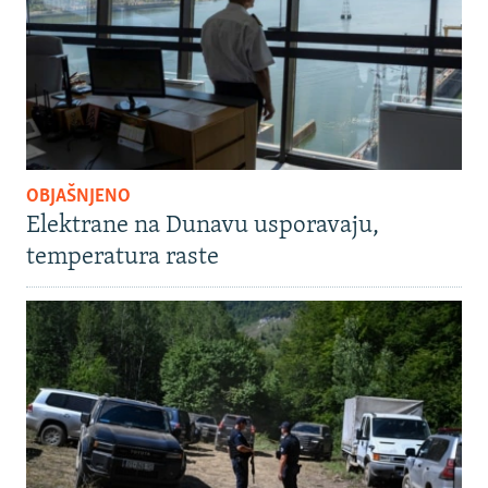
OBJAŠNJENO
Elektrane na Dunavu usporavaju,
temperatura raste