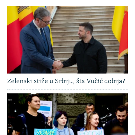
Zelenski stiže u Srbiju, šta Vučić dobija?