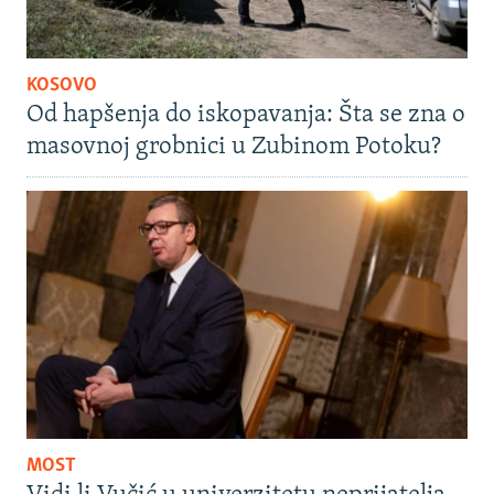
KOSOVO
Od hapšenja do iskopavanja: Šta se zna o
masovnoj grobnici u Zubinom Potoku?
MOST