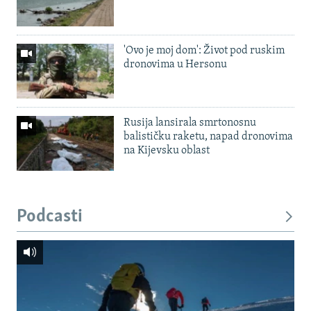
'Ovo je moj dom': Život pod ruskim
dronovima u Hersonu
Rusija lansirala smrtonosnu
balističku raketu, napad dronovima
na Kijevsku oblast
Podcasti