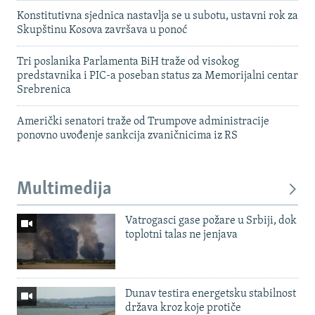
Konstitutivna sjednica nastavlja se u subotu, ustavni rok za
Skupštinu Kosova završava u ponoć
Tri poslanika Parlamenta BiH traže od visokog
predstavnika i PIC-a poseban status za Memorijalni centar
Srebrenica
Američki senatori traže od Trumpove administracije
ponovno uvođenje sankcija zvaničnicima iz RS
Multimedija
Vatrogasci gase požare u Srbiji, dok
toplotni talas ne jenjava
Dunav testira energetsku stabilnost
država kroz koje protiče