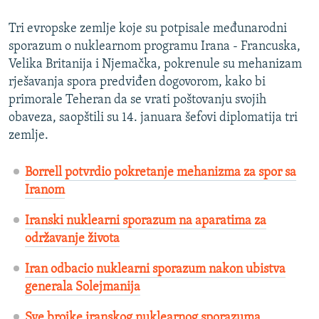
Tri evropske zemlje koje su potpisale međunarodni
sporazum o nuklearnom programu Irana - Francuska,
Velika Britanija i Njemačka, pokrenule su mehanizam
rješavanja spora predviđen dogovorom, kako bi
primorale Teheran da se vrati poštovanju svojih
obaveza, saopštili su 14. januara šefovi diplomatija tri
zemlje.
Borrell potvrdio pokretanje mehanizma za spor sa
Iranom
Iranski nuklearni sporazum na aparatima za
održavanje života
Iran odbacio nuklearni sporazum nakon ubistva
generala Solejmanija
Sve brojke iranskog nuklearnog sporazuma