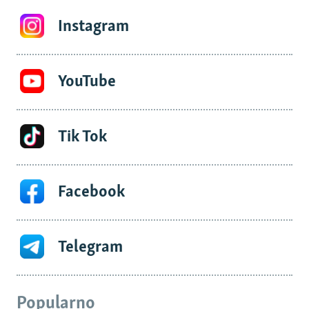
Instagram
YouTube
Tik Tok
Facebook
Telegram
Popularno