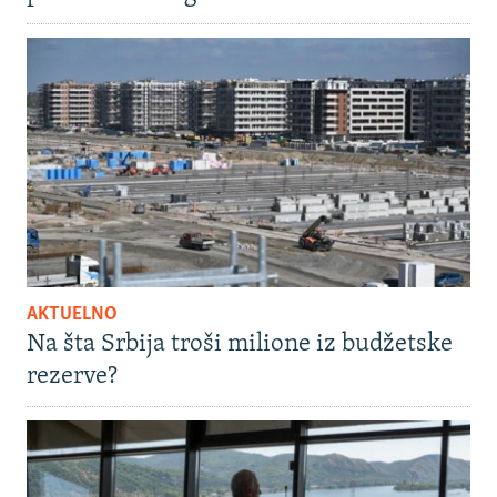
AKTUELNO
Na šta Srbija troši milione iz budžetske
rezerve?