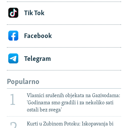
Tik Tok
Facebook
Telegram
Popularno
1
Vlasnici srušenih objekata na Gazivodama:
'Godinama smo gradili i za nekoliko sati
ostali bez svega'
Kurti u Zubinom Potoku: Iskopavanja bi