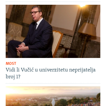
MOST
Vidi li Vučić u univerzitetu neprijatelja
broj 1?