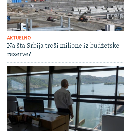
AKTUELNO
Na šta Srbija troši milione iz budžetske
rezerve?