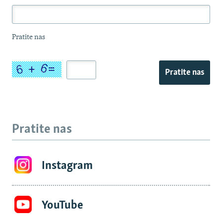
Pratite nas
Pratite nas
Pratite nas
Instagram
YouTube