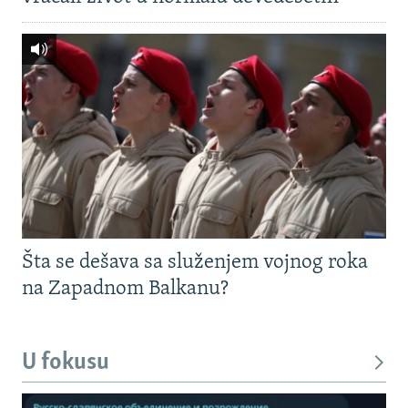
Šta se dešava sa služenjem vojnog roka
na Zapadnom Balkanu?
U fokusu