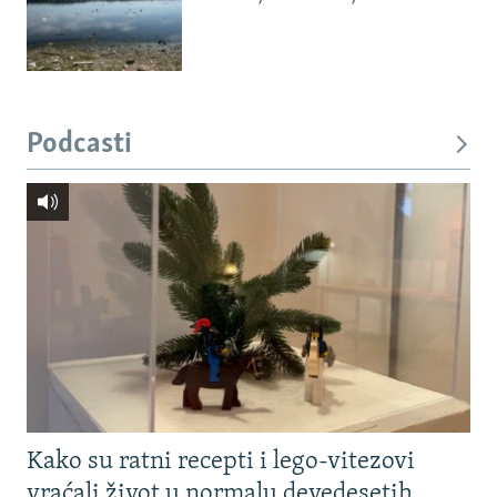
Podcasti
Kako su ratni recepti i lego-vitezovi
vraćali život u normalu devedesetih