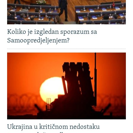
Koliko je izgledan sporazum sa
Samoopredjeljenjem?
Ukrajina u kritičnom nedostaku