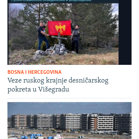
BOSNA I HERCEGOVINA
Veze ruskog krajnje desničarskog
pokreta u Višegradu