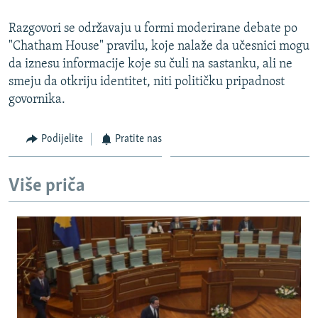
Razgovori se održavaju u formi moderirane debate po
"Chatham House" pravilu, koje nalaže da učesnici mogu
da iznesu informacije koje su čuli na sastanku, ali ne
smeju da otkriju identitet, niti političku pripadnost
govornika.
Podijelite
Pratite nas
Više priča