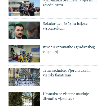
Vjeronauka prepuštena vjerskim
zajednicama
Sekularizam iz škola istjeran
vjeronaukom
Između veronauke i građanskog
vaspitanja
Tema sedmice: Vjeronauka ili
vjerski fanatizam
Hrvatska se vlast ne usuđuje
dirnuti u vjeronauk