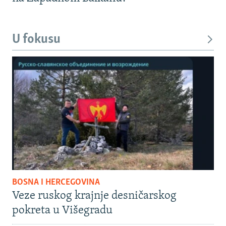
U fokusu
BOSNA I HERCEGOVINA
Veze ruskog krajnje desničarskog
pokreta u Višegradu