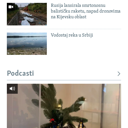
Rusija lansirala smrtonosnu
balističku raketu, napad dronovima
na Kijevsku oblast
Vodostaj reka u Srbiji
Podcasti