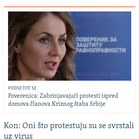
PODSETITE SE
Poverenica: Zabrinjavajući protesti ispred
domova članova Kriznog štaba Srbije
Kon: Oni što protestuju su se svrstali
uz virus