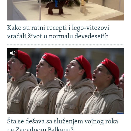
Kako su ratni recepti i lego-vitezovi
vraćali život u normalu devedesetih
Šta se dešava sa služenjem vojnog roka
na Zapadnom Balkanu?