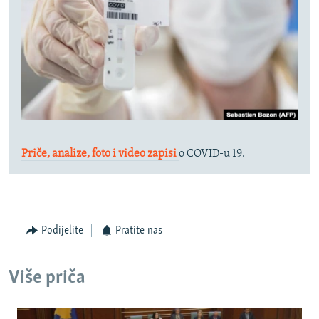
Priče, analize, foto i video zapisi
o COVID-u 19.
Podijelite
Pratite nas
Više priča