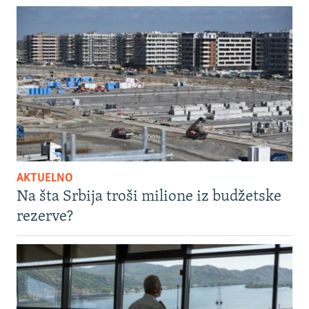
AKTUELNO
Na šta Srbija troši milione iz budžetske
rezerve?