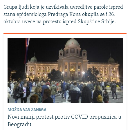
Grupa ljudi koja je uzvikivala uvredljive parole ispred
stana epidemiologa Predraga Kona okupila se i 26.
oktobra uveče na protestu ispred Skupštine Srbije.
MOŽDA VAS ZANIMA
Novi manji protest protiv COVID propusnica u
Beogradu