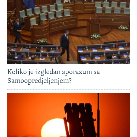
Koliko je izgledan sporazum sa
Samoopredjeljenjem?