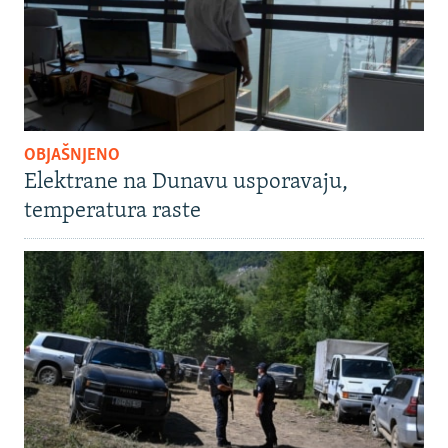
OBJAŠNJENO
Elektrane na Dunavu usporavaju,
temperatura raste