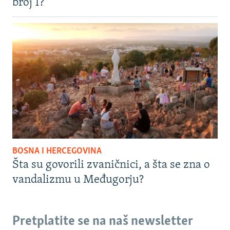
broj 1?
BOSNA I HERCEGOVINA
Šta su govorili zvaničnici, a šta se zna o
vandalizmu u Međugorju?
Pretplatite se na naš newsletter