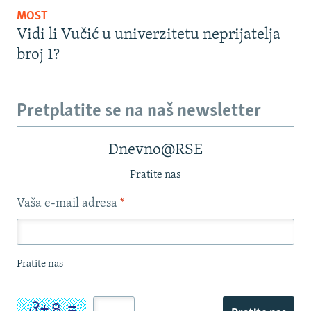
MOST
Vidi li Vučić u univerzitetu neprijatelja
broj 1?
Pretplatite se na naš newsletter
Dnevno@RSE
Pratite nas
Vaša e-mail adresa
*
Pratite nas