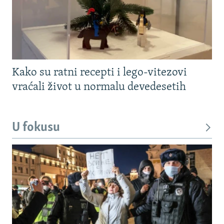
Kako su ratni recepti i lego-vitezovi
vraćali život u normalu devedesetih
U fokusu