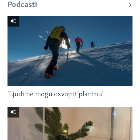
Podcasti
'Ljudi ne mogu osvojiti planinu'