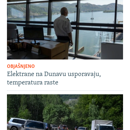
OBJAŠNJENO
Elektrane na Dunavu usporavaju,
temperatura raste