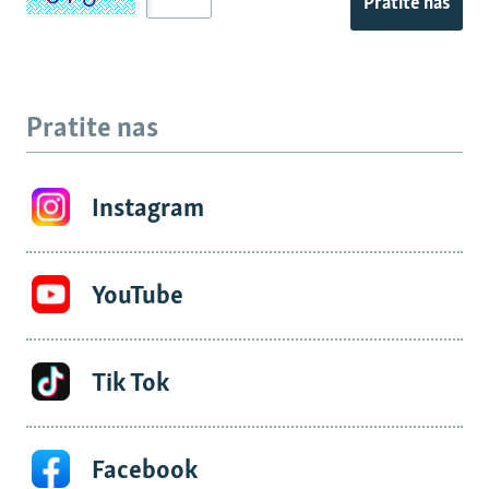
Pratite nas
Pratite nas
Instagram
YouTube
Tik Tok
Facebook