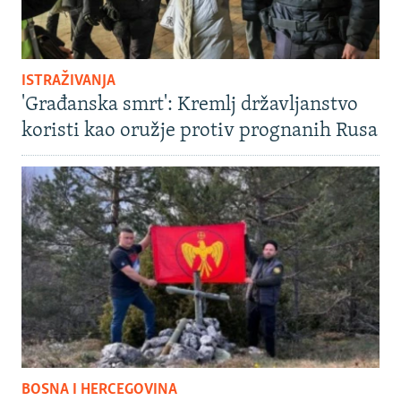
ISTRAŽIVANJA
'Građanska smrt': Kremlj državljanstvo
koristi kao oružje protiv prognanih Rusa
BOSNA I HERCEGOVINA