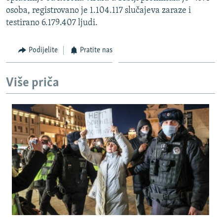
osoba, registrovano je 1.104.117 slučajeva zaraze i
testirano 6.179.407 ljudi.
Podijelite
Pratite nas
Više priča