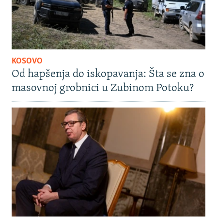
KOSOVO
Od hapšenja do iskopavanja: Šta se zna o
masovnoj grobnici u Zubinom Potoku?