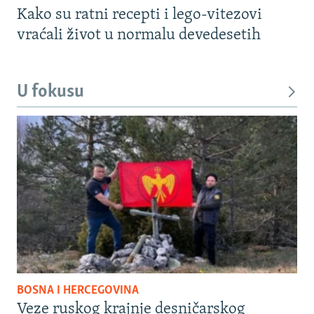
Kako su ratni recepti i lego-vitezovi
vraćali život u normalu devedesetih
U fokusu
BOSNA I HERCEGOVINA
Veze ruskog krajnje desničarskog