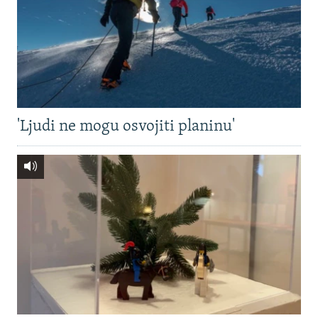
'Ljudi ne mogu osvojiti planinu'