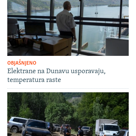
OBJAŠNJENO
Elektrane na Dunavu usporavaju,
temperatura raste