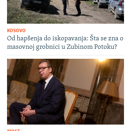
KOSOVO
Od hapšenja do iskopavanja: Šta se zna o
masovnoj grobnici u Zubinom Potoku?