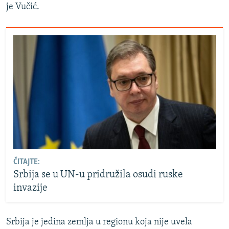
je Vučić.
ČITAJTE:
Srbija se u UN-u pridružila osudi ruske
invazije
Srbija je jedina zemlja u regionu koja nije uvela