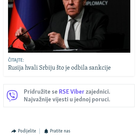
ČITAJTE:
Rusija hvali Srbiju što je odbila sankcije
Pridružite se
RSE Viber
zajednici.
Najvažnije vijesti u jednoj poruci.
Podijelite
Pratite nas