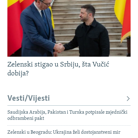
Zelenski stigao u Srbiju, šta Vučić
dobija?
Vesti/Vijesti
Saudijska Arabija, Pakistan i Turska potpisale zajednički
odbrambeni pakt
Zelenski u Beogradu: Ukrajina želi dostojanstveni mir