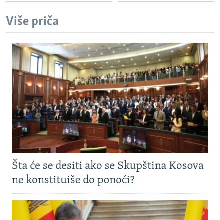
Više priča
Šta će se desiti ako se Skupština Kosova
ne konstituiše do ponoći?