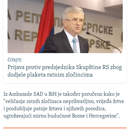
ČITAJTE:
Prijava protiv predsjednika Skupštine RS zbog
dodjele plaketa ratnim zločincima
Iz Ambasade SAD u BiH je također poručeno kako je
"veličanje ratnih zločinaca neprihvatljivo, vrijeđa žrtve
i produbljuje patnje žrtava i njihovih porodica,
ugrožavajući mirnu budućnost Bosne i Hercegovine".