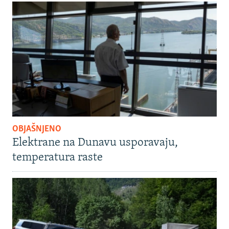
OBJAŠNJENO
Elektrane na Dunavu usporavaju,
temperatura raste