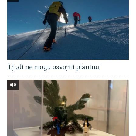
'Ljudi ne mogu osvojiti planinu'