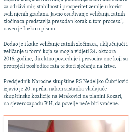
za održivi mir, stabilnost i prosperitet zemlje u korist
svih njenih građana. Javno osuđivanje veličanja ratnih
zločinaca predstavlja presudan korak u tom procesu”,
naveo je Inzko u pismu.
Dodao je i kako veličanje ratnih zločinaca, uključujući i
veličanje u formi koja se mogla vidjeti 24. oktobra
2016. godine, direktno povređuje i provocira one koji su
pretrpjeli posljedice rata te šteti sjećanju na žrtve.
Predsjednik Narodne skupštine RS Nedeljko Čubrilović
izjavio je 20. aprila, nakon sastanka vladajuće
skupštinske koalicije na Mrakovici na planini Kozari,
na sjeverozapadu BiH, da povelje neće biti vraćene.