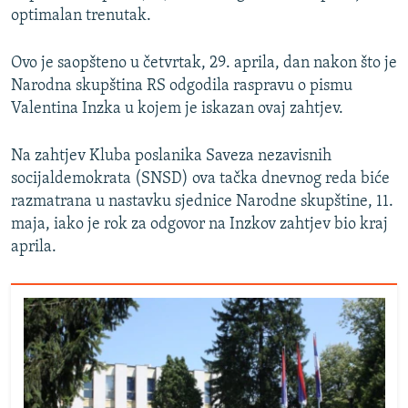
optimalan trenutak.
Ovo je saopšteno u četvrtak, 29. aprila, dan nakon što je
Narodna skupština RS odgodila raspravu o pismu
Valentina Inzka u kojem je iskazan ovaj zahtjev.
Na zahtjev Kluba poslanika Saveza nezavisnih
socijaldemokrata (SNSD) ova tačka dnevnog reda biće
razmatrana u nastavku sjednice Narodne skupštine, 11.
maja, iako je rok za odgovor na Inzkov zahtjev bio kraj
aprila.