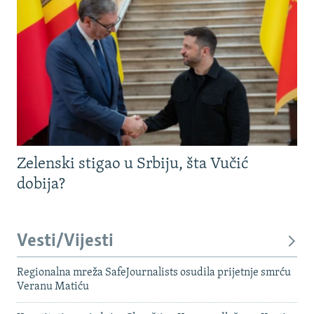
Zelenski stigao u Srbiju, šta Vučić
dobija?
Vesti/Vijesti
Regionalna mreža SafeJournalists osudila prijetnje smrću
Veranu Matiću