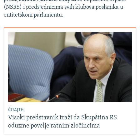
(NSRS) i predsjednicima svih klubova poslanika u
entitetskom parlamentu.
ČITAJTE:
Visoki predstavnik traži da Skupština RS
oduzme povelje ratnim zločincima