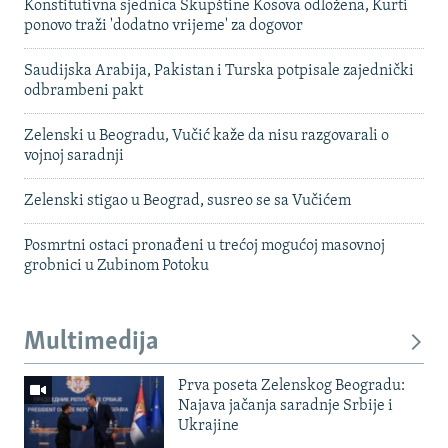
Konstitutivna sjednica Skupštine Kosova odložena, Kurti
ponovo traži 'dodatno vrijeme' za dogovor
Saudijska Arabija, Pakistan i Turska potpisale zajednički
odbrambeni pakt
Zelenski u Beogradu, Vučić kaže da nisu razgovarali o
vojnoj saradnji
Zelenski stigao u Beograd, susreo se sa Vučićem
Posmrtni ostaci pronađeni u trećoj mogućoj masovnoj
grobnici u Zubinom Potoku
Multimedija
Prva poseta Zelenskog Beogradu:
Najava jačanja saradnje Srbije i
Ukrajine