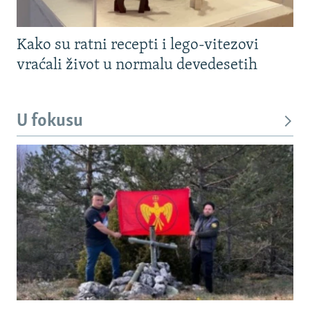
Kako su ratni recepti i lego-vitezovi
vraćali život u normalu devedesetih
U fokusu