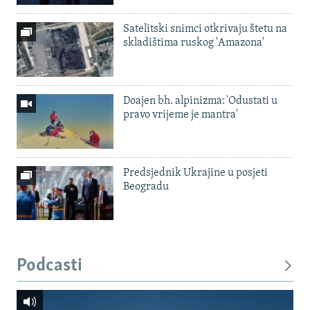
Satelitski snimci otkrivaju štetu na
skladištima ruskog 'Amazona'
Doajen bh. alpinizma: 'Odustati u
pravo vrijeme je mantra'
Predsjednik Ukrajine u posjeti
Beogradu
Podcasti