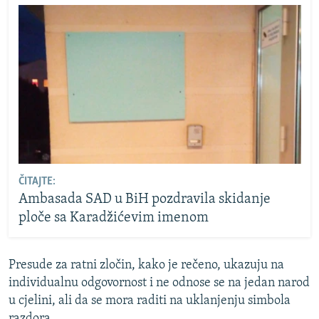
ČITAJTE:
Ambasada SAD u BiH pozdravila skidanje
ploče sa Karadžićevim imenom
Presude za ratni zločin, kako je rečeno, ukazuju na
individualnu odgovornost i ne odnose se na jedan narod
u cjelini, ali da se mora raditi na uklanjenju simbola
razdora.