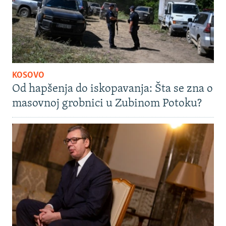
KOSOVO
Od hapšenja do iskopavanja: Šta se zna o
masovnoj grobnici u Zubinom Potoku?