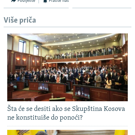
Podijelite
Pratite nas
Više priča
Šta će se desiti ako se Skupština Kosova
ne konstituiše do ponoći?