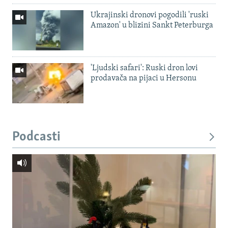
Ukrajinski dronovi pogodili 'ruski
Amazon' u blizini Sankt Peterburga
'Ljudski safari': Ruski dron lovi
prodavača na pijaci u Hersonu
Podcasti