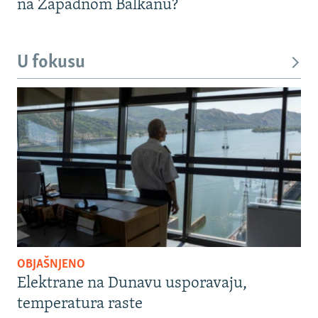
na Zapadnom Balkanu?
U fokusu
OBJAŠNJENO
Elektrane na Dunavu usporavaju,
temperatura raste