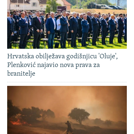
Hrvatska obilježava godišnjicu 'Oluje',
Plenković najavio nova prava za
branitelje