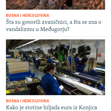
BOSNA I HERCEGOVINA
Šta su govorili zvaničnici, a šta se zna o
vandalizmu u Međugorju?
BOSNA I HERCEGOVINA
Kako je stotine hiljada eura iz Konjica