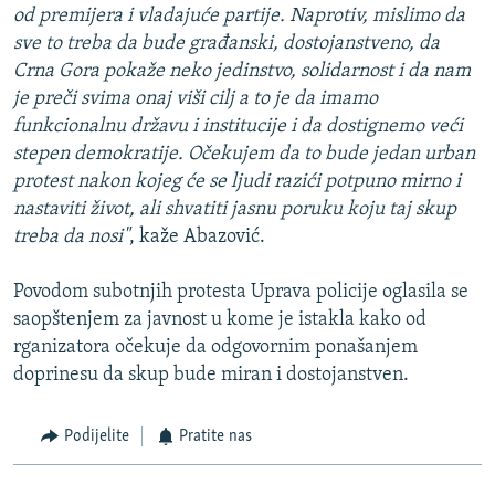
od premijera i vladajuće partije. Naprotiv, mislimo da
sve to treba da bude građanski, dostojanstveno, da
Crna Gora pokaže neko jedinstvo, solidarnost i da nam
je preči svima onaj viši cilj a to je da imamo
funkcionalnu državu i institucije i da dostignemo veći
stepen demokratije. Očekujem da to bude jedan urban
protest nakon kojeg će se ljudi razići potpuno mirno i
nastaviti život, ali shvatiti jasnu poruku koju taj skup
treba da nosi"
, kaže Abazović.
Povodom subotnjih protesta Uprava policije oglasila se
saopštenjem za javnost u kome je istakla kako od
rganizatora očekuje da odgovornim ponašanjem
doprinesu da skup bude miran i dostojanstven.
Podijelite
Pratite nas