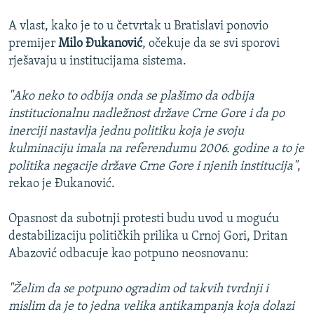
A vlast, kako je to u četvrtak u Bratislavi ponovio
premijer
Milo Đukanović
, očekuje da se svi sporovi
rješavaju u institucijama sistema.
"Ako neko to odbija onda se plašimo da odbija
institucionalnu nadležnost države Crne Gore i da po
inerciji nastavlja jednu politiku koja je svoju
kulminaciju imala na referendumu 2006. godine a to je
politika negacije države Crne Gore i njenih institucija"
,
rekao je Đukanović.
Opasnost da subotnji protesti budu uvod u moguću
destabilizaciju političkih prilika u Crnoj Gori, Dritan
Abazović odbacuje kao potpuno neosnovanu:
"Želim da se potpuno ogradim od takvih tvrdnji i
mislim da je to jedna velika antikampanja koja dolazi