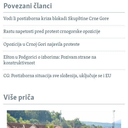
Povezani članci
Vodi li postizborna kriza blokadi Skupštine Crne Gore
Rastu napetosti pred protest crnogorske opozicije
Opozicija u Crnoj Gori najavila proteste
Ešton u Podgorici o izborima: Pozivam strane na
konstruktivnost
CG: Postizborna situacija sve složenija, uključuje se i EU
Više priča