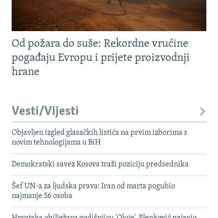
Od požara do suše: Rekordne vrućine
pogađaju Evropu i prijete proizvodnji
hrane
Vesti/Vijesti
Objavljen izgled glasačkih listića na prvim izborima s
novim tehnologijama u BiH
Demokratski savez Kosova traži poziciju predsednika
Šef UN-a za ljudska prava: Iran od marta pogubio
najmanje 56 osoba