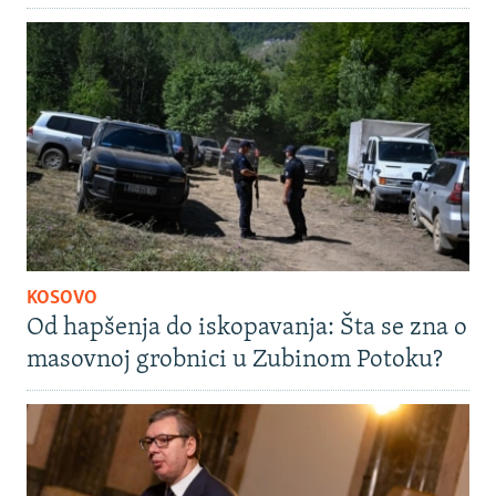
KOSOVO
Od hapšenja do iskopavanja: Šta se zna o
masovnoj grobnici u Zubinom Potoku?