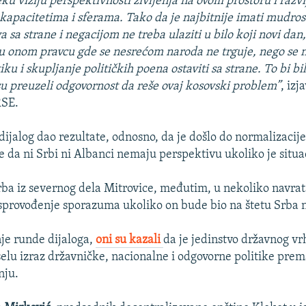
ku viziju perspektivnosti življenja na ovom prostoru i razv
kapacitetima i sferama. Tako da je najbitnije imati mudros
va sa strane i negacijom ne treba ulaziti u bilo koji novi dan
a u onom pravcu gde se nesrećom naroda ne trguje, nego se 
ku i skupljanje političkih poena ostaviti sa strane. To bi b
 su preuzeli odgovornost da reše ovaj kosovski problem”
, izj
RSE.
 dijalog dao rezultate, odnosno, da je došlo do normalizacij
te da ni Srbi ni Albanci nemaju perspektivu ukoliko je situa
rba iz severnog dela Mitrovice, međutim, u nekoliko navrata
 sprovođenje sporazuma ukoliko on bude bio na štetu Srba 
je runde dijaloga,
oni su kazali
da je jedinstvo državnog vr
selu izraz državničke, nacionalne i odgovorne politike pre
nju.