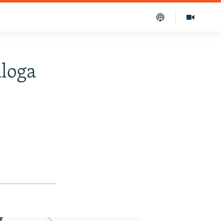
aloga