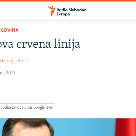
EGOVINA
va crvena linija
vić
Lejla Sarić
nj, 2017.
obodna Evropa u vaš Google izvor