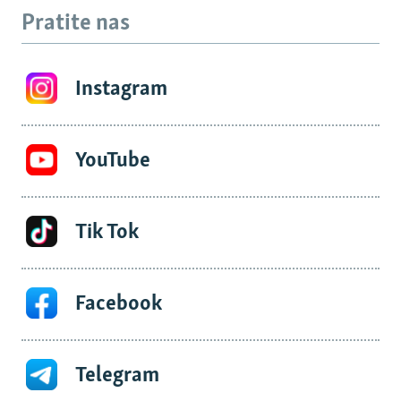
Pratite nas
Instagram
YouTube
Tik Tok
Facebook
Telegram