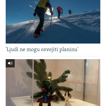
'Ljudi ne mogu osvojiti planinu'