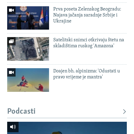
Prva poseta Zelenskog Beogradu:
Najava jačanja saradnje Srbije i
Ukrajine
Satelitski snimci otkrivaju štetu na
skladištima ruskog 'Amazona'
Doajen bh. alpinizma: 'Odustati u
pravo vrijeme je mantra'
Podcasti