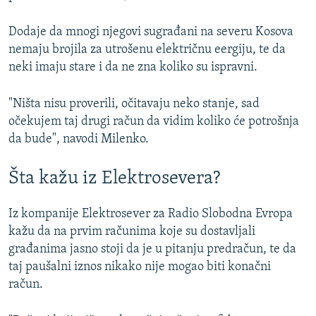
Dodaje da mnogi njegovi sugrađani na severu Kosova
nemaju brojila za utrošenu električnu eergiju, te da
neki imaju stare i da ne zna koliko su ispravni.
"Ništa nisu proverili, očitavaju neko stanje, sad
očekujem taj drugi račun da vidim koliko će potrošnja
da bude", navodi Milenko.
Šta kažu iz Elektrosevera?
Iz kompanije Elektrosever za Radio Slobodna Evropa
kažu da na prvim računima koje su dostavljali
građanima jasno stoji da je u pitanju predračun, te da
taj paušalni iznos nikako nije mogao biti konačni
račun.