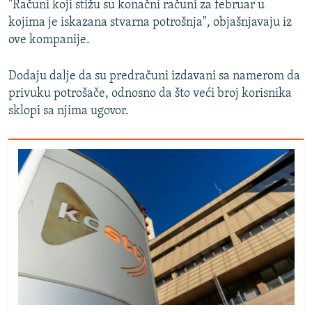
"Računi koji stižu su konačni računi za februar u
kojima je iskazana stvarna potrošnja", objašnjavaju iz
ove kompanije.
Dodaju dalje da su predračuni izdavani sa namerom da
privuku potrošače, odnosno da što veći broj korisnika
sklopi sa njima ugovor.