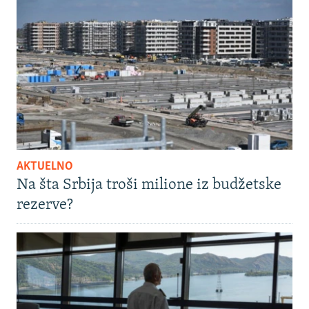
AKTUELNO
Na šta Srbija troši milione iz budžetske
rezerve?