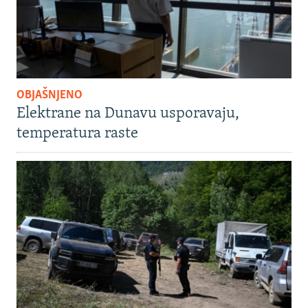
OBJAŠNJENO
Elektrane na Dunavu usporavaju,
temperatura raste