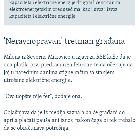
kapaciteta i električne energije drugim licenciranim
elektroenergetskim preduzećima, kao i uvoz i izvoz
kapaciteta i električne energije.
'Neravnopravan' tretman građana
Milena iz Severne Mitrovice u izjavi za RSE kaže da je
ona platila prvi predračun za februar, te da očekuje da
joj u narednim danima stigne račun sa stanjem
utrošene električne energije.
"Ovo uopšte nije fer", dodaje ona.
Objašnjava da je iz medija saznala da će građani do
aprila plaćati paušalani iznos, nakon čega bi tek trebalo
da se obračunava potrošnja.