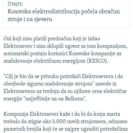
ČITAJTE:
Kosovska elektrodistribucija počela obračun
struje i na sjeveru
Oni koji nisu platili predračun koji je izdao
Elektrosever i nisu sklopili ugovor sa tom kompanijom,
automatski postaju korisnici Kosovske kompanije za
snabdevanje električnom energijom (KESCO).
"Cilj je bio da se privuku potrošači Elektrosevera i da
obezbede sigurno snabdevanje strujom" navode iz
Elektrosevera uz tvrdnju da su njihove cene električne
energije "najjeftinije na na Balkanu".
Kompanija Elektrosever kaže i da bi do kraja marta
trebalo da stigne oko 5.000 novih strujomera, odnosno
pametnih brojila koji će se najpre ugraditi potrošačima