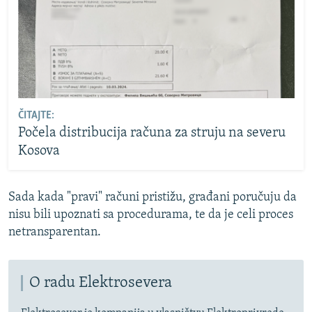
ČITAJTE:
Počela distribucija računa za struju na severu
Kosova
Sada kada "pravi" računi pristižu, građani poručuju da
nisu bili upoznati sa procedurama, te da je celi proces
netransparentan.
O radu Elektrosevera