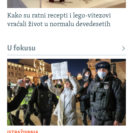
Kako su ratni recepti i lego-vitezovi
vraćali život u normalu devedesetih
U fokusu
ISTRAŽIVANJA