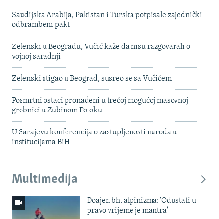
Saudijska Arabija, Pakistan i Turska potpisale zajednički
odbrambeni pakt
Zelenski u Beogradu, Vučić kaže da nisu razgovarali o
vojnoj saradnji
Zelenski stigao u Beograd, susreo se sa Vučićem
Posmrtni ostaci pronađeni u trećoj mogućoj masovnoj
grobnici u Zubinom Potoku
U Sarajevu konferencija o zastupljenosti naroda u
institucijama BiH
Multimedija
Doajen bh. alpinizma: 'Odustati u
pravo vrijeme je mantra'