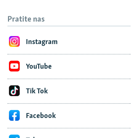
Pratite nas
Instagram
YouTube
Tik Tok
Facebook