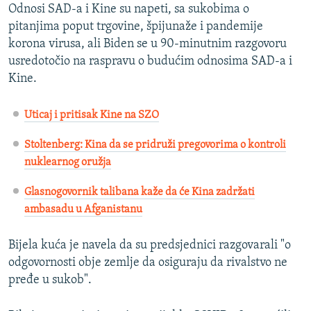
Odnosi SAD-a i Kine su napeti, sa sukobima o
pitanjima poput trgovine, špijunaže i pandemije
korona virusa, ali Biden se u 90-minutnim razgovoru
usredotočio na raspravu o budućim odnosima SAD-a i
Kine.
Uticaj i pritisak Kine na SZO
Stoltenberg: Kina da se pridruži pregovorima o kontroli
nuklearnog oružja
Glasnogovornik talibana kaže da će Kina zadržati
ambasadu u Afganistanu
Bijela kuća je navela da su predsjednici razgovarali "o
odgovornosti obje zemlje da osiguraju da rivalstvo ne
pređe u sukob".