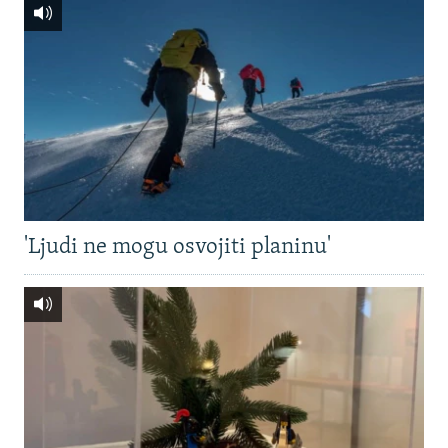
'Ljudi ne mogu osvojiti planinu'