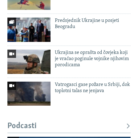
Predsjednik Ukrajine u posjeti
Beogradu
Ukrajina se oprašta od čovjeka koji
je vraćao poginule vojnike njihovim
porodicama
Vatrogasci gase požare u Srbiji, dok
toplotni talas ne jenjava
Podcasti