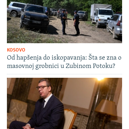
KOSOVO
Od hapšenja do iskopavanja: Šta se zna o
masovnoj grobnici u Zubinom Potoku?