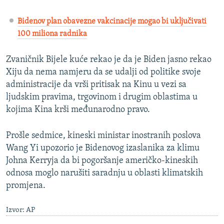
Bidenov plan obavezne vakcinacije mogao bi uključivati
100 miliona radnika
Zvaničnik Bijele kuće rekao je da je Biden jasno rekao
Xiju da nema namjeru da se udalji od politike svoje
administracije da vrši pritisak na Kinu u vezi sa
ljudskim pravima, trgovinom i drugim oblastima u
kojima Kina krši međunarodno pravo.
Prošle sedmice, kineski ministar inostranih poslova
Wang Yi upozorio je Bidenovog izaslanika za klimu
Johna Kerryja da bi pogoršanje američko-kineskih
odnosa moglo narušiti saradnju u oblasti klimatskih
promjena.
Izvor: AP