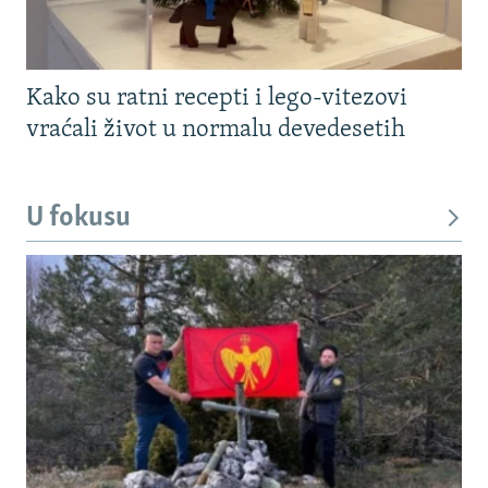
Kako su ratni recepti i lego-vitezovi
vraćali život u normalu devedesetih
U fokusu