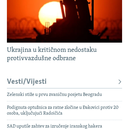
Ukrajina u kritičnom nedostaku
protivvazdušne odbrane
Vesti/Vijesti
Zelenski stiže u prvu zvaničnu posjetu Beogradu
Podignuta optužnica za ratne zločine u Đakovici protiv 20
osoba, uključujući Radoičića
SAD uputile zahtev za izručenje iranskog hakera