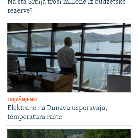
Na šta Srbija troši milione iz budžetske
rezerve?
OBJAŠNJENO
Elektrane na Dunavu usporavaju,
temperatura raste