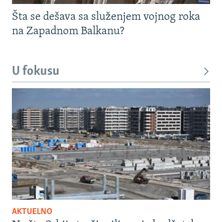
Šta se dešava sa služenjem vojnog roka
na Zapadnom Balkanu?
U fokusu
AKTUELNO