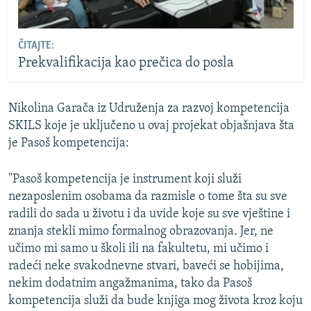
ČITAJTE:
Prekvalifikacija kao prečica do posla
Nikolina Garača iz Udruženja za razvoj kompetencija
SKILS koje je uključeno u ovaj projekat objašnjava šta
je Pasoš kompetencija:
''Pasoš kompetencija je instrument koji služi
nezaposlenim osobama da razmisle o tome šta su sve
radili do sada u životu i da uvide koje su sve vještine i
znanja stekli mimo formalnog obrazovanja. Jer, ne
učimo mi samo u školi ili na fakultetu, mi učimo i
radeći neke svakodnevne stvari, baveći se hobijima,
nekim dodatnim angažmanima, tako da Pasoš
kompetencija služi da bude knjiga mog života kroz koju