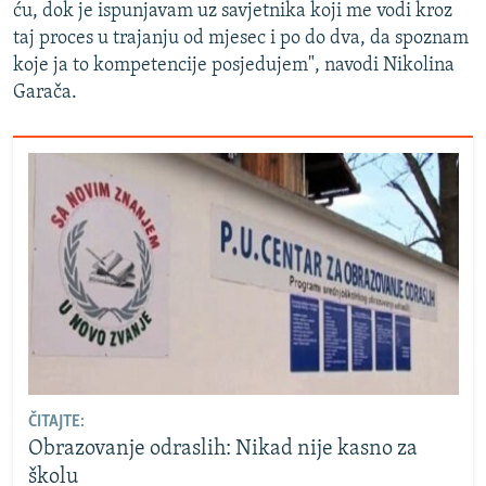
ću, dok je ispunjavam uz savjetnika koji me vodi kroz
taj proces u trajanju od mjesec i po do dva, da spoznam
koje ja to kompetencije posjedujem", navodi Nikolina
Garača.
ČITAJTE:
Obrazovanje odraslih: Nikad nije kasno za
školu