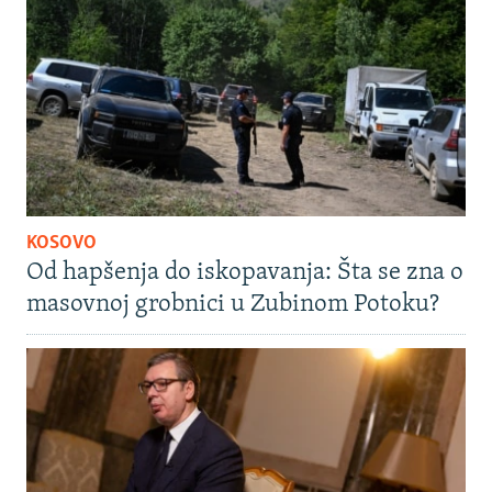
KOSOVO
Od hapšenja do iskopavanja: Šta se zna o
masovnoj grobnici u Zubinom Potoku?