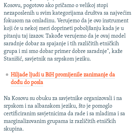
Kosovu, pogotovo ako pričamo o velikoj stopi
nezaposlenih u svim kategorijama društva sa najvećim
fokusom na omladinu. Verujemo da je ovo instrument
koji će u nekoj meri doprineti poboljšanju kada je u
pitanju taj izazov. Takođe verujemo da je ovaj model
saradnje dobar za spajanje i tih različitih etničkih
grupa i mi smo dobar primer dobre saradnje", kaže
Stanišić, savjetnik na srpskom jeziku.
Hiljade ljudi u BiH promijenile zanimanje da
dođu do posla
Na Kosovu su obuku za savjetnike organizovali i na
srpskom i na albanskom jeziku, što je pomoglo
certificiranim savjetnicima da rade i sa mladima i sa
marginalizovanim grupama iz različitih etničkih
skupina.