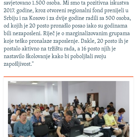
savjetovano 1.500 osoba. Mi smo ta pozitivna iskustva
2017. godine, kroz otvoreni regionalni fond prenijeli u
Srbiju i na Kosovo i za dvije godine radili sa 500 osoba,
od kojih je 20 posto pronašlo posao iako su godinama
bili nezaposleni. Riječ je o marginalizovanim grupama
koje teško pronalaze zaposlenje. Dakle, 20 posto ih je
postalo aktivno na tržištu rada, a 16 posto njih je
nastavilo školovanje kako bi poboljšali svoju
zapošljivost.''