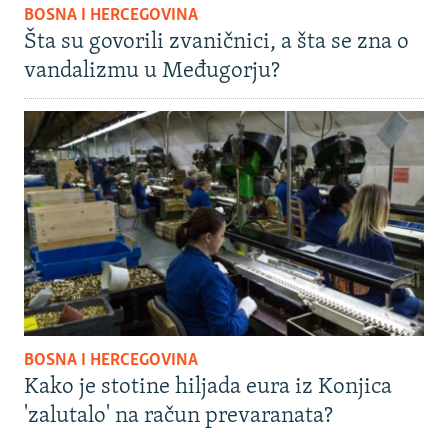
BOSNA I HERCEGOVINA
Šta su govorili zvaničnici, a šta se zna o
vandalizmu u Međugorju?
BOSNA I HERCEGOVINA
Kako je stotine hiljada eura iz Konjica
'zalutalo' na račun prevaranata?