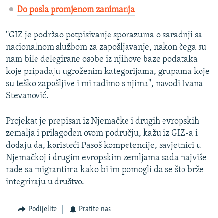
Do posla promjenom zanimanja
''GIZ je podržao potpisivanje sporazuma o saradnji sa
nacionalnom službom za zapošljavanje, nakon čega su
nam bile delegirane osobe iz njihove baze podataka
koje pripadaju ugroženim kategorijama, grupama koje
su teško zapošljive i mi radimo s njima", navodi Ivana
Stevanović.
Projekat je prepisan iz Njemačke i drugih evropskih
zemalja i prilagođen ovom području, kažu iz GIZ-a i
dodaju da, koristeći Pasoš kompetencije, savjetnici u
Njemačkoj i drugim evropskim zemljama sada najviše
rade sa migrantima kako bi im pomogli da se što brže
integriraju u društvo.
Podijelite
Pratite nas