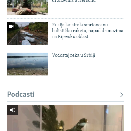
dronovima u Hersonu
Rusija lansirala smrtonosnu
balističku raketu, napad dronovima
na Kijevsku oblast
Vodostaj reka u Srbiji
Podcasti