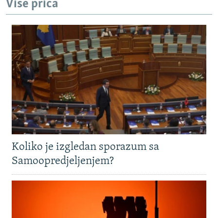
Više priča
Koliko je izgledan sporazum sa
Samoopredjeljenjem?