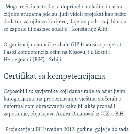
''Mogu reći da je to dosta doprinelo omladini i našim
ciljnim grupama gde su ljudi videli projekat kao nešto
dodatno za njihovu karijeru, daje im podsticaj, bilo da
se zaposle ili nastave studije", konstatuje Aliti.
Organizacija njemačke vlade GIZ finansira projekat
Pasoš kompetencija osim na Kosovu, i u Bosni i
Hercegovini (BiH) i Srbiji.
Certifikat sa kompetencijama
Osposobili su savjetnike koji danas rade sa osjetljivim
kategorijama, na prepoznavanju vještina stečenih u
neformalnom obrazovanju kako bi lakše pronašli
zaposlenje, objašnjava Amira Omanović iz GIZ-a BiH.
''Projekat je u BiH uveden 2012. godine, gdje je do sada