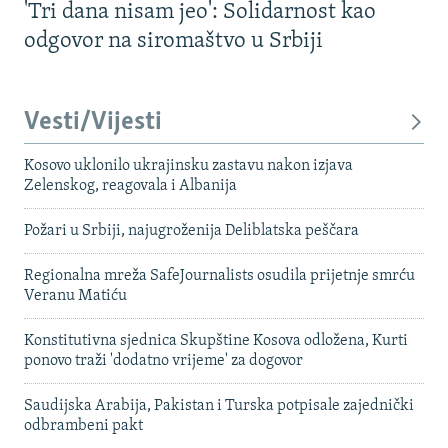
'Tri dana nisam jeo': Solidarnost kao
odgovor na siromaštvo u Srbiji
Vesti/Vijesti
Kosovo uklonilo ukrajinsku zastavu nakon izjava
Zelenskog, reagovala i Albanija
Požari u Srbiji, najugroženija Deliblatska peščara
Regionalna mreža SafeJournalists osudila prijetnje smrću
Veranu Matiću
Konstitutivna sjednica Skupštine Kosova odložena, Kurti
ponovo traži 'dodatno vrijeme' za dogovor
Saudijska Arabija, Pakistan i Turska potpisale zajednički
odbrambeni pakt