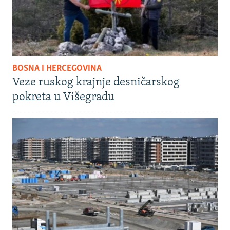
BOSNA I HERCEGOVINA
Veze ruskog krajnje desničarskog
pokreta u Višegradu