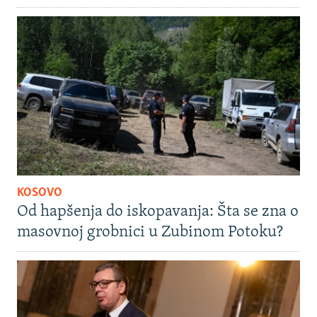
KOSOVO
Od hapšenja do iskopavanja: Šta se zna o
masovnoj grobnici u Zubinom Potoku?