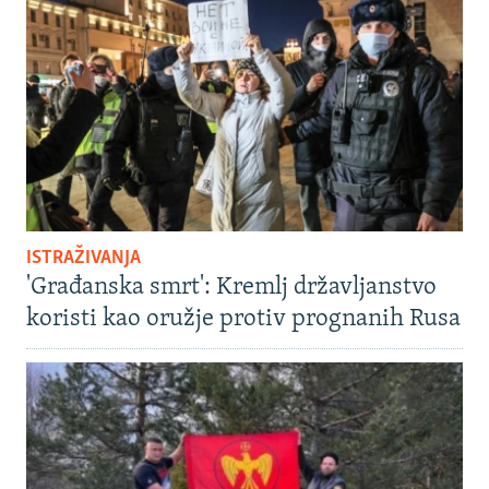
ISTRAŽIVANJA
'Građanska smrt': Kremlj državljanstvo
koristi kao oružje protiv prognanih Rusa