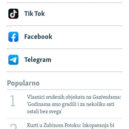
Tik Tok
Facebook
Telegram
Popularno
1
Vlasnici srušenih objekata na Gazivodama:
'Godinama smo gradili i za nekoliko sati
ostali bez svega'
Kurti u Zubinom Potoku: Iskopavanja bi