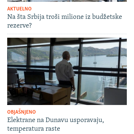
AKTUELNO
Na šta Srbija troši milione iz budžetske
rezerve?
OBJAŠNJENO
Elektrane na Dunavu usporavaju,
temperatura raste