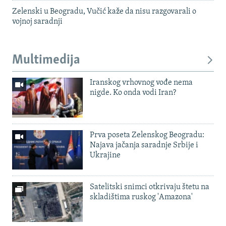
Zelenski u Beogradu, Vučić kaže da nisu razgovarali o
vojnoj saradnji
Multimedija
Iranskog vrhovnog vođe nema
nigde. Ko onda vodi Iran?
Prva poseta Zelenskog Beogradu:
Najava jačanja saradnje Srbije i
Ukrajine
Satelitski snimci otkrivaju štetu na
skladištima ruskog 'Amazona'