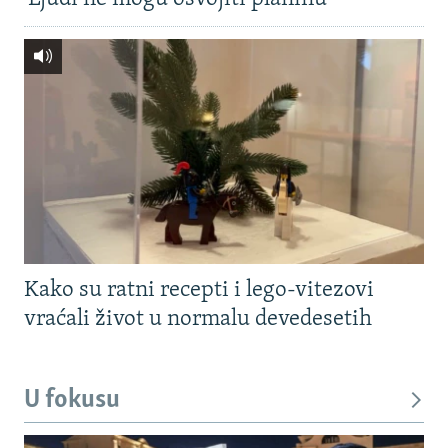
Kako su ratni recepti i lego-vitezovi
vraćali život u normalu devedesetih
U fokusu