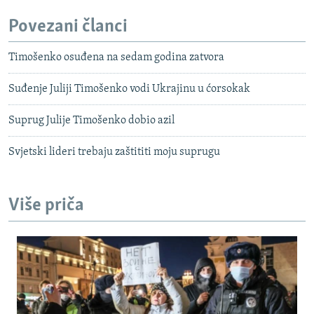
Povezani članci
Timošenko osuđena na sedam godina zatvora
Suđenje Juliji Timošenko vodi Ukrajinu u ćorsokak
Suprug Julije Timošenko dobio azil
Svjetski lideri trebaju zaštititi moju suprugu
Više priča