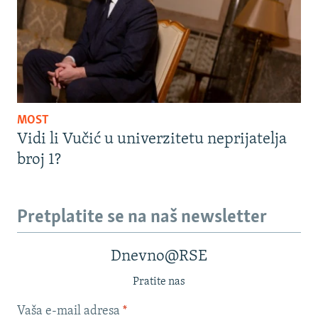
MOST
Vidi li Vučić u univerzitetu neprijatelja
broj 1?
Pretplatite se na naš newsletter
Dnevno@RSE
Pratite nas
Vaša e-mail adresa
*