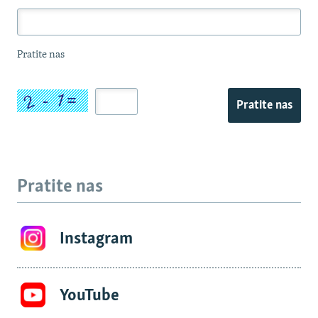
Pratite nas
Pratite nas
Pratite nas
Instagram
YouTube