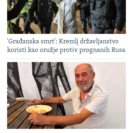
'Građanska smrt': Kremlj državljanstvo
koristi kao oružje protiv prognanih Rusa