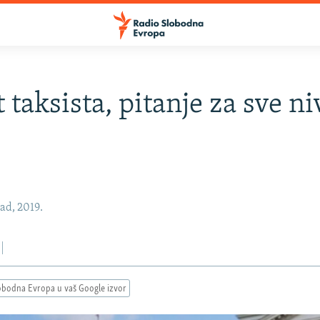
 taksista, pitanje za sve n
pad, 2019.
obodna Evropa u vaš Google izvor