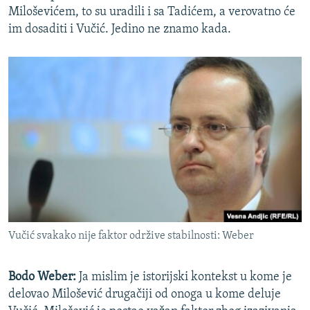
Miloševićem, to su uradili i sa Tadićem, a verovatno će
im dosaditi i Vučić. Jedino ne znamo kada.
Vučić svakako nije faktor održive stabilnosti: Weber
Bodo Weber:
Ja mislim je istorijski kontekst u kome je
delovao Milošević drugačiji od onoga u kome deluje