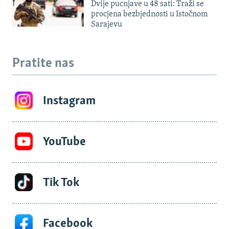
Dvije pucnjave u 48 sati: Traži se
procjena bezbjednosti u Istočnom
Sarajevu
Pratite nas
Instagram
YouTube
Tik Tok
Facebook