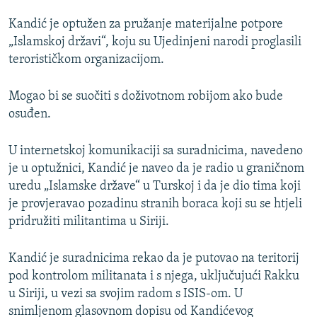
Kandić je optužen za pružanje materijalne potpore
„Islamskoj državi“, koju su Ujedinjeni narodi proglasili
terorističkom organizacijom.
Mogao bi se suočiti s doživotnom robijom ako bude
osuđen.
U internetskoj komunikaciji sa suradnicima, navedeno
je u optužnici, Kandić je naveo da je radio u graničnom
uredu „Islamske države“ u Turskoj i da je dio tima koji
je provjeravao pozadinu stranih boraca koji su se htjeli
pridružiti militantima u Siriji.
Kandić je suradnicima rekao da je putovao na teritorij
pod kontrolom militanata i s njega, uključujući Rakku
u Siriji, u vezi sa svojim radom s ISIS-om. U
snimljenom glasovnom dopisu od Kandićevog