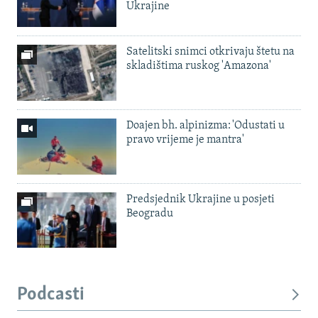
Ukrajine
Satelitski snimci otkrivaju štetu na
skladištima ruskog 'Amazona'
Doajen bh. alpinizma: 'Odustati u
pravo vrijeme je mantra'
Predsjednik Ukrajine u posjeti
Beogradu
Podcasti