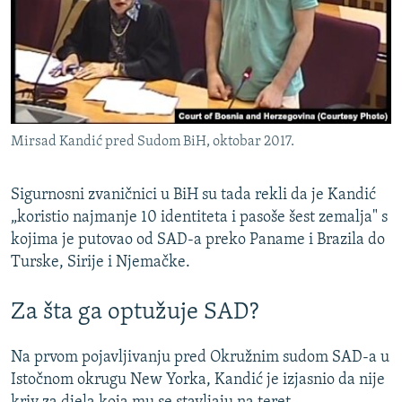
Mirsad Kandić pred Sudom BiH, oktobar 2017.
Sigurnosni zvaničnici u BiH su tada rekli da je Kandić
„koristio najmanje 10 identiteta i pasoše šest zemalja" s
kojima je putovao od SAD-a preko Paname i Brazila do
Turske, Sirije i Njemačke.
Za šta ga optužuje SAD?
Na prvom pojavljivanju pred Okružnim sudom SAD-a u
Istočnom okrugu New Yorka, Kandić je izjasnio da nije