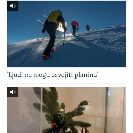
'Ljudi ne mogu osvojiti planinu'