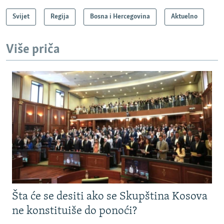
Svijet
Regija
Bosna i Hercegovina
Aktuelno
Više priča
Šta će se desiti ako se Skupština Kosova
ne konstituiše do ponoći?