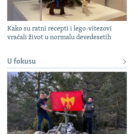
Kako su ratni recepti i lego-vitezovi
vraćali život u normalu devedesetih
U fokusu