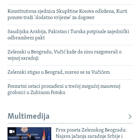
Konstitutivna sjednica Skupštine Kosova odložena, Kurti
ponovo traži 'dodatno vrijeme' za dogovor
Saudijska Arabija, Pakistan i Turska potpisale zajednički
odbrambeni pakt
Zelenski u Beogradu, Vučić kaže da nisu razgovarali o
vojnoj saradnji
Zelenski stigao u Beograd, susreo se sa Vučićem
Posmrtni ostaci pronađeni u trećoj mogućoj masovnoj
grobnici u Zubinom Potoku
Multimedija
Prva poseta Zelenskog Beogradu:
Najava jačanja saradnje Srbije i