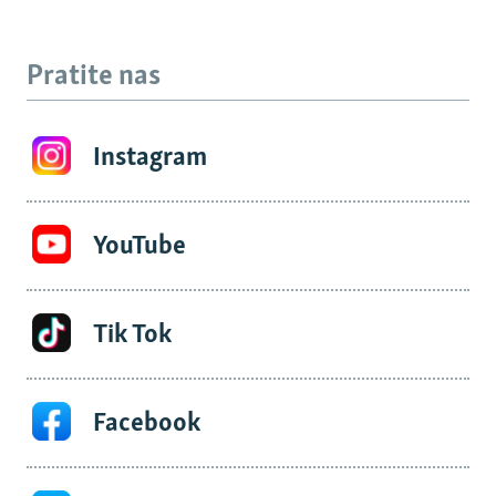
Pratite nas
Instagram
YouTube
Tik Tok
Facebook