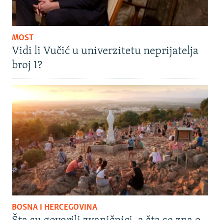
MOST
Vidi li Vučić u univerzitetu neprijatelja
broj 1?
BOSNA I HERCEGOVINA