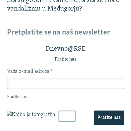
Šta su govorili zvaničnici, a šta se zna o
vandalizmu u Međugorju?
Pretplatite se na naš newsletter
Dnevno@RSE
Pratite nas
Vaša e-mail adresa
*
Pratite nas
Pratite nas