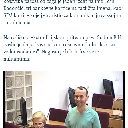
kosovska pasoša od čega je jedan izdat na ime Edin
Radončić, tri bankovne kartice na različita imena, kao i
SIM kartice koje je koristio za komunikaciju sa svojim
suradnicima.
Na ročištu o ekstradicijskom pritvoru pred Sudom BiH
tvrdio je da je "završio samo osnovnu školu i kurs za
vodoinstalatera". Negirao je bilo kakve veze s
militantima.