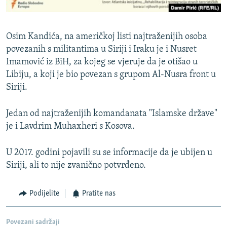
Osim Kandića, na američkoj listi najtraženijih osoba
povezanih s militantima u Siriji i Iraku je i Nusret
Imamović iz BiH, za kojeg se vjeruje da je otišao u
Libiju, a koji je bio povezan s grupom Al-Nusra front u
Siriji.
Jedan od najtraženijih komandanata "Islamske države"
je i Lavdrim Muhaxheri s Kosova.
U 2017. godini pojavili su se informacije da je ubijen u
Siriji, ali to nije zvanično potvrđeno.
Podijelite
Pratite nas
Povezani sadržaji