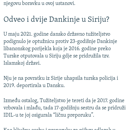
njegovu boravku u ovoj ustanovi.
Odveo i dvije Dankinje u Siriju?
U maju 2021. godine dansko državno tužiteljstvo
podignulo je optužnicu protiv 23-godišnje Dankinje
libanonskog porijekla koja je 2016. godine preko
Turske otputovala u Siriju gdje se pridružila tzv.
Islamskoj državi.
Nju je na povratku iz Sirije uhapsila turska policija i
2019. deportirala u Dansku.
Između ostalog, Tužiteljstvo je tereti da je 2017. godine
vrbovala i mlađu, tada 17-godišnju sestru da se pridruži
IDIL-u te joj osigurala “ličnu preporuku”.