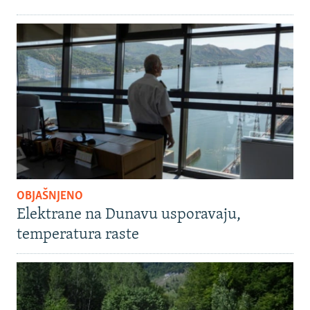
OBJAŠNJENO
Elektrane na Dunavu usporavaju,
temperatura raste