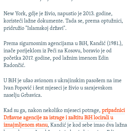
New York, gdje je živio, napustio je 2013. godine,
koristeći lažne dokumente. Tada se, prema optužnici,
pridružio "Islamskoj državi".
Prema sigurnosnim agencijama u BiH, Kandić (1981.),
inače porijeklom iz Peći na Kosovu, boravio je od
početka 2017. godine, pod lažnim imenom Edin
Radončić.
U BiH je ušao avionom s ukrajinskim pasošem na ime
Ivan Popović i šest mjeseci je živio u sarajevskom
naselju Grbavica.
Kad su ga, nakon nekoliko mjeseci potrage,
pripadnici
Državne agencije za istrage i zaštitu BiH locirali u
iznajmljenom stanu
, Kandić je kod sebe imao dva lažna