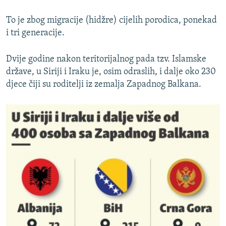
To je zbog migracije (hidžre) cijelih porodica, ponekad
i tri generacije.
Dvije godine nakon teritorijalnog pada tzv. Islamske
države, u Siriji i Iraku je, osim odraslih, i dalje oko 230
djece čiji su roditelji iz zemalja Zapadnog Balkana.