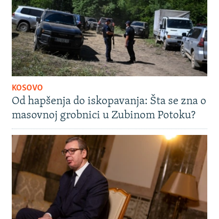
KOSOVO
Od hapšenja do iskopavanja: Šta se zna o
masovnoj grobnici u Zubinom Potoku?