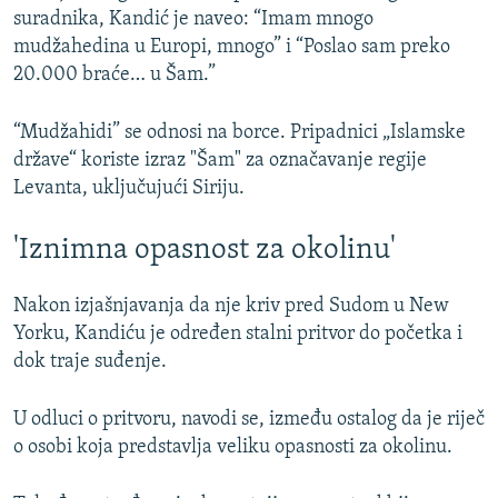
suradnika, Kandić je naveo: “Imam mnogo
mudžahedina u Europi, mnogo” i “Poslao sam preko
20.000 braće… u Šam.”
“Mudžahidi” se odnosi na borce. Pripadnici „Islamske
države“ koriste izraz "Šam" za označavanje regije
Levanta, uključujući Siriju.
'Iznimna opasnost za okolinu'
Nakon izjašnjavanja da nje kriv pred Sudom u New
Yorku, Kandiću je određen stalni pritvor do početka i
dok traje suđenje.
U odluci o pritvoru, navodi se, između ostalog da je riječ
o osobi koja predstavlja veliku opasnosti za okolinu.