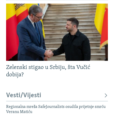
Zelenski stigao u Srbiju, šta Vučić
dobija?
Vesti/Vijesti
Regionalna mreža SafeJournalists osudila prijetnje smrću
Veranu Matiću