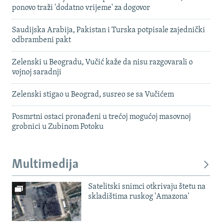
ponovo traži 'dodatno vrijeme' za dogovor
Saudijska Arabija, Pakistan i Turska potpisale zajednički
odbrambeni pakt
Zelenski u Beogradu, Vučić kaže da nisu razgovarali o
vojnoj saradnji
Zelenski stigao u Beograd, susreo se sa Vučićem
Posmrtni ostaci pronađeni u trećoj mogućoj masovnoj
grobnici u Zubinom Potoku
Multimedija
Satelitski snimci otkrivaju štetu na
skladištima ruskog 'Amazona'