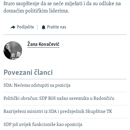
šturo saopštenje da se neće miješati i da su odluke na
domaćim političkim liderima.
Podijelite
Pratite nas
Žana Kovačević
Povezani članci
SDA: Nećemo odstupiti sa pozicija
Politički obračun: SDP BiH našao saveznika u Radončiću
Razriješeni ministri iz SDA i predsjednik Skupštine TK
SDP još uvijek funkcioniše kao opozicija