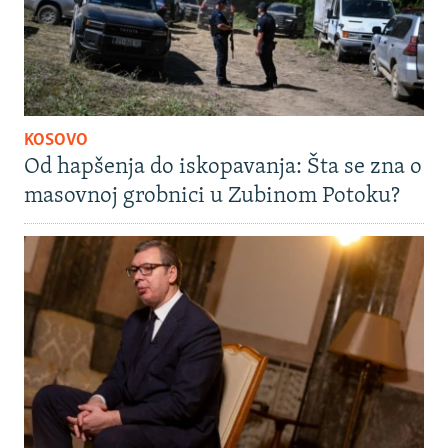
KOSOVO
Od hapšenja do iskopavanja: Šta se zna o
masovnoj grobnici u Zubinom Potoku?