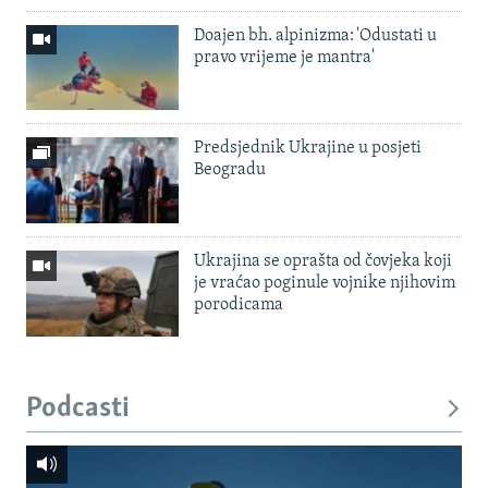
Doajen bh. alpinizma: 'Odustati u
pravo vrijeme je mantra'
Predsjednik Ukrajine u posjeti
Beogradu
Ukrajina se oprašta od čovjeka koji
je vraćao poginule vojnike njihovim
porodicama
Podcasti