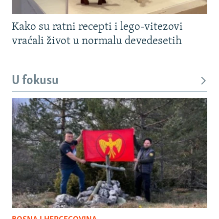
Kako su ratni recepti i lego-vitezovi
vraćali život u normalu devedesetih
U fokusu