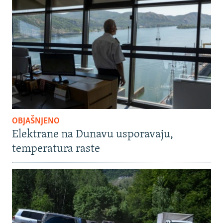
OBJAŠNJENO
Elektrane na Dunavu usporavaju,
temperatura raste