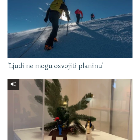
'Ljudi ne mogu osvojiti planinu'