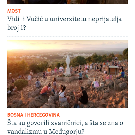
MOST
Vidi li Vučić u univerzitetu neprijatelja
broj 1?
BOSNA I HERCEGOVINA
Šta su govorili zvaničnici, a šta se zna o
vandalizmu u Međugorju?