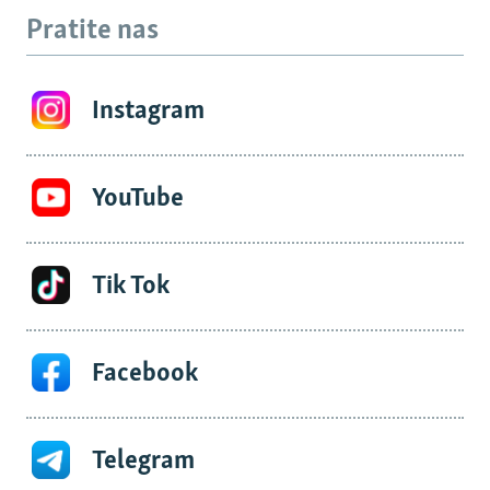
Pratite nas
Instagram
YouTube
Tik Tok
Facebook
Telegram