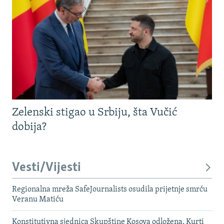
Zelenski stigao u Srbiju, šta Vučić
dobija?
Vesti/Vijesti
Regionalna mreža SafeJournalists osudila prijetnje smrću
Veranu Matiću
Konstitutivna sjednica Skupštine Kosova odložena, Kurti