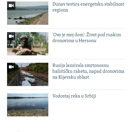
Dunav testira energetsku stabilnost
regiona
'Ovo je moj dom': Život pod ruskim
dronovima u Hersonu
Rusija lansirala smrtonosnu
balističku raketu, napad dronovima
na Kijevsku oblast
Vodostaj reka u Srbiji