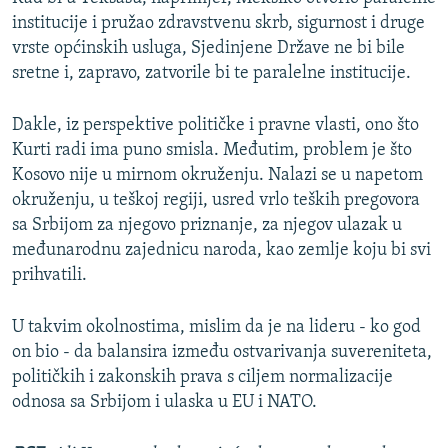
institucije i pružao zdravstvenu skrb, sigurnost i druge
vrste općinskih usluga, Sjedinjene Države ne bi bile
sretne i, zapravo, zatvorile bi te paralelne institucije.
Dakle, iz perspektive političke i pravne vlasti, ono što
Kurti radi ima puno smisla. Međutim, problem je što
Kosovo nije u mirnom okruženju. Nalazi se u napetom
okruženju, u teškoj regiji, usred vrlo teških pregovora
sa Srbijom za njegovo priznanje, za njegov ulazak u
međunarodnu zajednicu naroda, kao zemlje koju bi svi
prihvatili.
U takvim okolnostima, mislim da je na lideru - ko god
on bio - da balansira između ostvarivanja suvereniteta,
političkih i zakonskih prava s ciljem normalizacije
odnosa sa Srbijom i ulaska u EU i NATO.