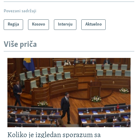
Povezani sadržaji
Regija
Kosovo
Intervju
Aktuelno
Više priča
Koliko je izgledan sporazum sa