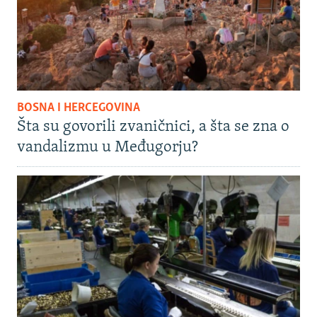
BOSNA I HERCEGOVINA
Šta su govorili zvaničnici, a šta se zna o
vandalizmu u Međugorju?