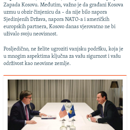
Zapada Kosovu. Međutim, važno je da građani Kosova
uzmu u obzir činjenicu da – da nije bilo napora
Sjedinjenih Država, napora NATO-a i američkih
europskih partnera, Kosovo danas vjerovatno ne bi
uživalo svoju neovisnost.
Posljedično, ne želite ugroziti vanjsku podršku, koja je
u mnogim aspektima ključna za vašu sigurnost i vašu
održivost kao neovisne zemlje.