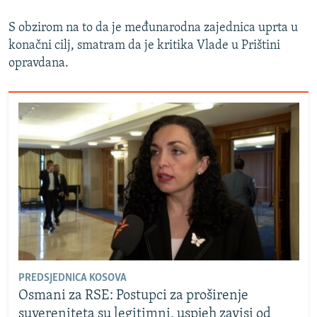
S obzirom na to da je međunarodna zajednica uprta u
konačni cilj, smatram da je kritika Vlade u Prištini
opravdana.
PREDSJEDNICA KOSOVA
Osmani za RSE: Postupci za proširenje
suvereniteta su legitimni, uspjeh zavisi od