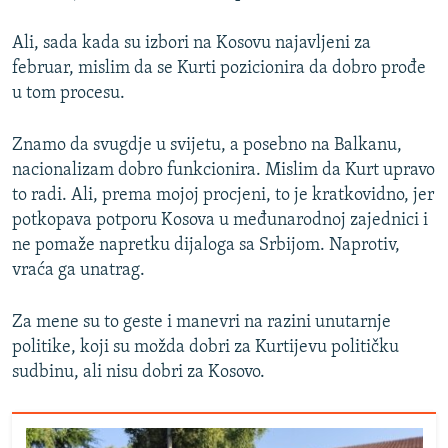
Ali, sada kada su izbori na Kosovu najavljeni za
februar, mislim da se Kurti pozicionira da dobro prođe
u tom procesu.
Znamo da svugdje u svijetu, a posebno na Balkanu,
nacionalizam dobro funkcionira. Mislim da Kurt upravo
to radi. Ali, prema mojoj procjeni, to je kratkovidno, jer
potkopava potporu Kosova u međunarodnoj zajednici i
ne pomaže napretku dijaloga sa Srbijom. Naprotiv,
vraća ga unatrag.
Za mene su to geste i manevri na razini unutarnje
politike, koji su možda dobri za Kurtijevu političku
sudbinu, ali nisu dobri za Kosovo.