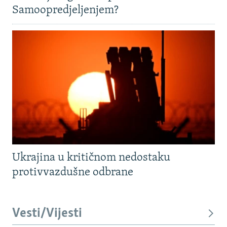
Samoopredjeljenjem?
Ukrajina u kritičnom nedostaku
protivvazdušne odbrane
Vesti/Vijesti