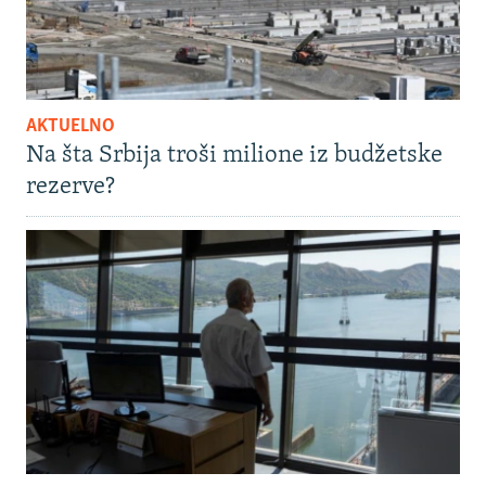
AKTUELNO
Na šta Srbija troši milione iz budžetske
rezerve?