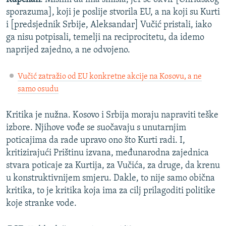
sporazuma], koji je poslije stvorila EU, a na koji su Kurti
i [predsjednik Srbije, Aleksandar] Vučić pristali, iako
ga nisu potpisali, temelji na reciprocitetu, da idemo
naprijed zajedno, a ne odvojeno.
Vučić zatražio od EU konkretne akcije na Kosovu, a ne
samo osudu
Kritika je nužna. Kosovo i Srbija moraju napraviti teške
izbore. Njihove vođe se suočavaju s unutarnjim
poticajima da rade upravo ono što Kurti radi. I,
kritizirajući Prištinu izvana, međunarodna zajednica
stvara poticaje za Kurtija, za Vučića, za druge, da krenu
u konstruktivnijem smjeru. Dakle, to nije samo obična
kritika, to je kritika koja ima za cilj prilagoditi politike
koje stranke vode.