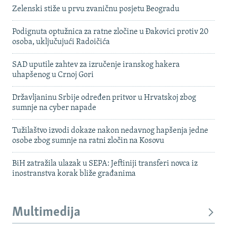
Zelenski stiže u prvu zvaničnu posjetu Beogradu
Podignuta optužnica za ratne zločine u Đakovici protiv 20
osoba, uključujući Radoičića
SAD uputile zahtev za izručenje iranskog hakera
uhapšenog u Crnoj Gori
Državljaninu Srbije određen pritvor u Hrvatskoj zbog
sumnje na cyber napade
Tužilaštvo izvodi dokaze nakon nedavnog hapšenja jedne
osobe zbog sumnje na ratni zločin na Kosovu
BiH zatražila ulazak u SEPA: Jeftiniji transferi novca iz
inostranstva korak bliže građanima
Multimedija