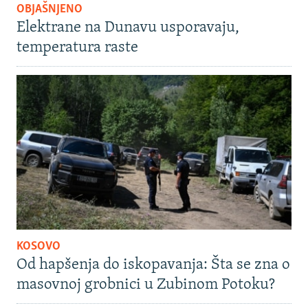
OBJAŠNJENO
Elektrane na Dunavu usporavaju,
temperatura raste
KOSOVO
Od hapšenja do iskopavanja: Šta se zna o
masovnoj grobnici u Zubinom Potoku?