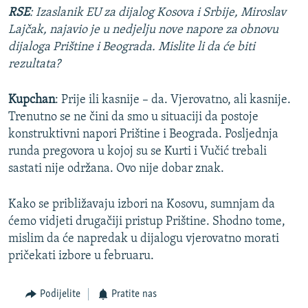
RSE
: Izaslanik EU za dijalog Kosova i Srbije, Miroslav
Lajčak, najavio je u nedjelju nove napore za obnovu
dijaloga Prištine i Beograda. Mislite li da će biti
rezultata?
Kupchan
: Prije ili kasnije – da. Vjerovatno, ali kasnije.
Trenutno se ne čini da smo u situaciji da postoje
konstruktivni napori Prištine i Beograda. Posljednja
runda pregovora u kojoj su se Kurti i Vučić trebali
sastati nije održana. Ovo nije dobar znak.
Kako se približavaju izbori na Kosovu, sumnjam da
ćemo vidjeti drugačiji pristup Prištine. Shodno tome,
mislim da će napredak u dijalogu vjerovatno morati
pričekati izbore u februaru.
Podijelite
Pratite nas