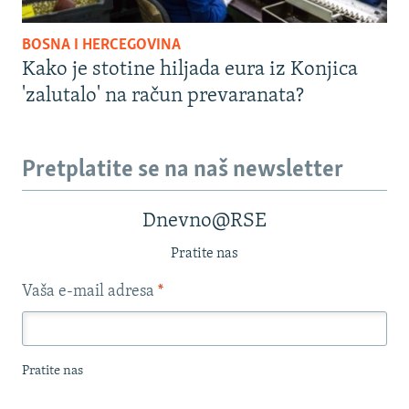
BOSNA I HERCEGOVINA
Kako je stotine hiljada eura iz Konjica
'zalutalo' na račun prevaranata?
Pretplatite se na naš newsletter
Dnevno@RSE
Pratite nas
Vaša e-mail adresa
*
Pratite nas