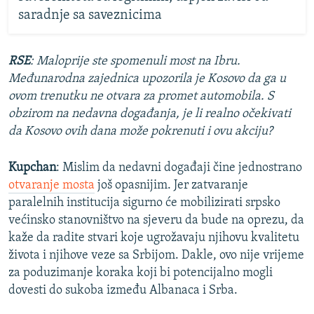
saradnje sa saveznicima
RSE
: Maloprije ste spomenuli most na Ibru.
Međunarodna zajednica upozorila je Kosovo da ga u
ovom trenutku ne otvara za promet automobila. S
obzirom na nedavna događanja, je li realno očekivati
da Kosovo ovih dana može pokrenuti i ovu akciju?
Kupchan
: Mislim da nedavni događaji čine jednostrano
otvaranje mosta
još opasnijim. Jer zatvaranje
paralelnih institucija sigurno će mobilizirati srpsko
većinsko stanovništvo na sjeveru da bude na oprezu, da
kaže da radite stvari koje ugrožavaju njihovu kvalitetu
života i njihove veze sa Srbijom. Dakle, ovo nije vrijeme
za poduzimanje koraka koji bi potencijalno mogli
dovesti do sukoba između Albanaca i Srba.