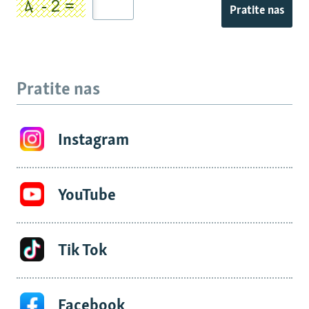
Pratite nas
Pratite nas
Instagram
YouTube
Tik Tok
Facebook