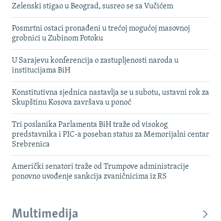
Zelenski stigao u Beograd, susreo se sa Vučićem
Posmrtni ostaci pronađeni u trećoj mogućoj masovnoj
grobnici u Zubinom Potoku
U Sarajevu konferencija o zastupljenosti naroda u
institucijama BiH
Konstitutivna sjednica nastavlja se u subotu, ustavni rok za
Skupštinu Kosova završava u ponoć
Tri poslanika Parlamenta BiH traže od visokog
predstavnika i PIC-a poseban status za Memorijalni centar
Srebrenica
Američki senatori traže od Trumpove administracije
ponovno uvođenje sankcija zvaničnicima iz RS
Multimedija