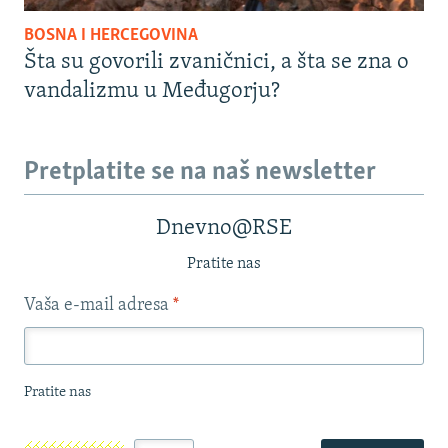
BOSNA I HERCEGOVINA
Šta su govorili zvaničnici, a šta se zna o
vandalizmu u Međugorju?
Pretplatite se na naš newsletter
Dnevno@RSE
Pratite nas
Vaša e-mail adresa
*
Pratite nas