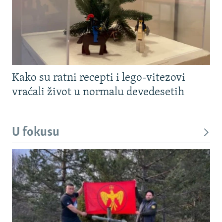
Kako su ratni recepti i lego-vitezovi
vraćali život u normalu devedesetih
U fokusu