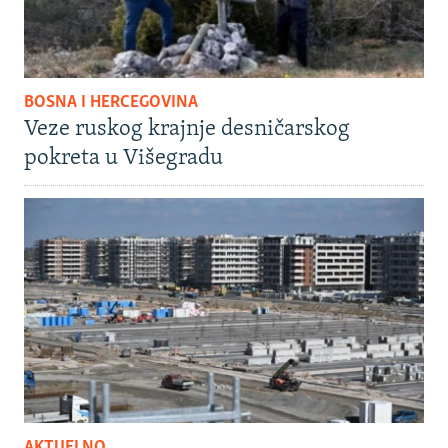
BOSNA I HERCEGOVINA
Veze ruskog krajnje desničarskog
pokreta u Višegradu
AKTUELNO