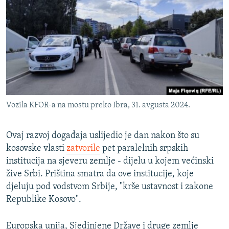
Vozila KFOR-a na mostu preko Ibra, 31. avgusta 2024.
Ovaj razvoj događaja uslijedio je dan nakon što su
kosovske vlasti
zatvorile
pet paralelnih srpskih
institucija na sjeveru zemlje - dijelu u kojem većinski
žive Srbi. Priština smatra da ove institucije, koje
djeluju pod vodstvom Srbije, "krše ustavnost i zakone
Republike Kosovo".
Europska unija, Sjedinjene Države i druge zemlje