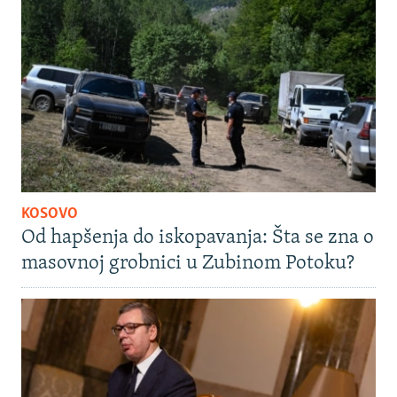
KOSOVO
Od hapšenja do iskopavanja: Šta se zna o
masovnoj grobnici u Zubinom Potoku?