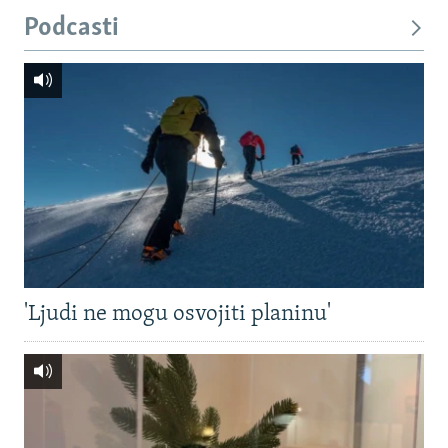
Podcasti
'Ljudi ne mogu osvojiti planinu'