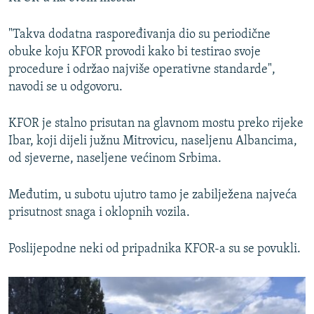
"Takva dodatna raspoređivanja dio su periodične
obuke koju KFOR provodi kako bi testirao svoje
procedure i održao najviše operativne standarde",
navodi se u odgovoru.
KFOR je stalno prisutan na glavnom mostu preko rijeke
Ibar, koji dijeli južnu Mitrovicu, naseljenu Albancima,
od sjeverne, naseljene većinom Srbima.
Međutim, u subotu ujutro tamo je zabilježena najveća
prisutnost snaga i oklopnih vozila.
Poslijepodne neki od pripadnika KFOR-a su se povukli.