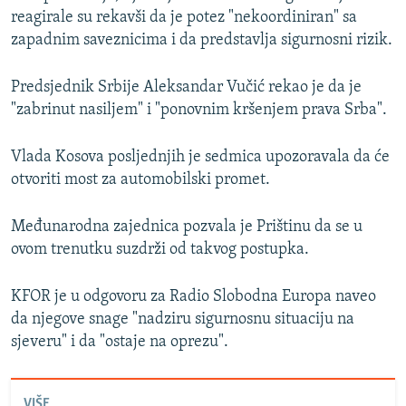
reagirale su rekavši da je potez "nekoordiniran" sa
zapadnim saveznicima i da predstavlja sigurnosni rizik.
Predsjednik Srbije Aleksandar Vučić rekao je da je
"zabrinut nasiljem" i "ponovnim kršenjem prava Srba".
Vlada Kosova posljednjih je sedmica upozoravala da će
otvoriti most za automobilski promet.
Međunarodna zajednica pozvala je Prištinu da se u
ovom trenutku suzdrži od takvog postupka.
KFOR je u odgovoru za Radio Slobodna Europa naveo
da njegove snage "nadziru sigurnosnu situaciju na
sjeveru" i da "ostaje na oprezu".
VIŠE