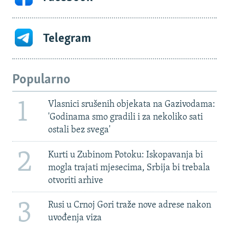
Telegram
Popularno
1
Vlasnici srušenih objekata na Gazivodama:
'Godinama smo gradili i za nekoliko sati
ostali bez svega'
2
Kurti u Zubinom Potoku: Iskopavanja bi
mogla trajati mjesecima, Srbija bi trebala
otvoriti arhive
3
Rusi u Crnoj Gori traže nove adrese nakon
uvođenja viza