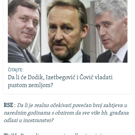
ČITAJTE:
Da li će Dodik, Izetbegović i Čović vladati
pustom zemljom?
RSE
:
Da li je realno očekivati povećan broj zahtjeva u
narednim godinama s obzirom da sve više bh. građana
odlazi u inostranstvo?