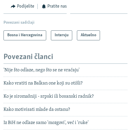
Podijelite
Pratite nas
Povezani sadržaji
Bosna i Hercegovina
Intervju
Aktuelno
Povezani članci
'Nije što odlaze, nego što se ne vraćaju'
Kako vratiti na Balkan one koji su otišli?
Ko je siromašniji - srpski ili bosanski radnik?
Kako motivisati mlade da ostanu?
Iz BiH ne odlaze samo 'mozgovi', već i 'ruke'