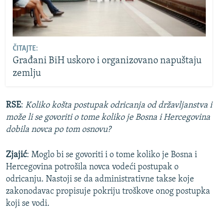
ČITAJTE:
Građani BiH uskoro i organizovano napuštaju
zemlju
RSE
:
Koliko košta postupak odricanja od državljanstva i
može li se govoriti o tome koliko je Bosna i Hercegovina
dobila novca po tom osnovu?
Zjajić
: Moglo bi se govoriti i o tome koliko je Bosna i
Hercegovina potrošila novca vodeći postupak o
odricanju. Nastoji se da administrativne takse koje
zakonodavac propisuje pokriju troškove onog postupka
koji se vodi.