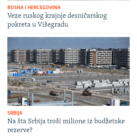
BOSNA I HERCEGOVINA
Veze ruskog krajnje desničarskog
pokreta u Višegradu
SRBIJA
Na šta Srbija troši milione iz budžetske
rezerve?