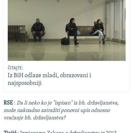
ČITAJTE:
Iz BiH odlaze mladi, obrazovani i
najsposobniji
RSE
:
Da li neko ko je "ispisan" iz bh. državljanstva,
može naknadno zatražiti ponovni upis odnosno
vraćanje bh. državljanstva?