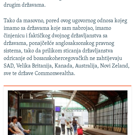
drugim državama.
Tako da masovno, pored ovog ugovornog odnosa kojeg
imamo sa državama koje sam nabrojao, imamo
činjenicu i faktičkog dvojnog državljanstva sa
državama, ponajčešće anglosaksonskog pravnog
sistema, tako da prilikom sticanja državljanstva
odricanje od bosanskohercegovačkih ne zahtijevaju
SAD, Velika Britanija, Kanada, Australija, Novi Zeland,
sve te države Commonwealtha.