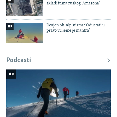
skladištima ruskog 'Amazona'
Doajen bh. alpinizma: 'Odustati u
pravo vrijeme je mantra'
Podcasti