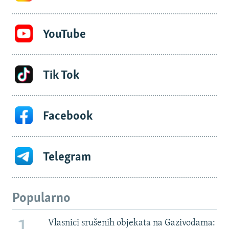
YouTube
Tik Tok
Facebook
Telegram
Popularno
Vlasnici srušenih objekata na Gazivodama: