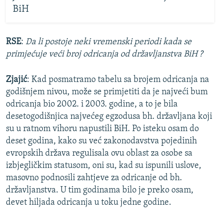
BiH
RSE
:
Da li postoje neki vremenski periodi kada se
primjećuje veći broj odricanja od državljanstva BiH ?
Zjajić
: Kad posmatramo tabelu sa brojem odricanja na
godišnjem nivou, može se primjetiti da je najveći bum
odricanja bio 2002. i 2003. godine, a to je bila
desetogodišnjica najvećeg egzodusa bh. državljana koji
su u ratnom vihoru napustili BiH. Po isteku osam do
deset godina, kako su već zakonodavstva pojedinih
evropskih država regulisala ovu oblast za osobe sa
izbjegličkim statusom, oni su, kad su ispunili uslove,
masovno podnosili zahtjeve za odricanje od bh.
državljanstva. U tim godinama bilo je preko osam,
devet hiljada odricanja u toku jedne godine.