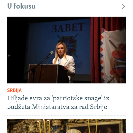
U fokusu
SRBIJA
Hiljade evra za 'patriotske snage' iz
budžeta Ministarstva za rad Srbije