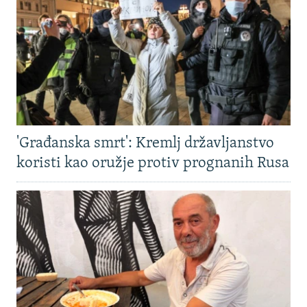
'Građanska smrt': Kremlj državljanstvo
koristi kao oružje protiv prognanih Rusa