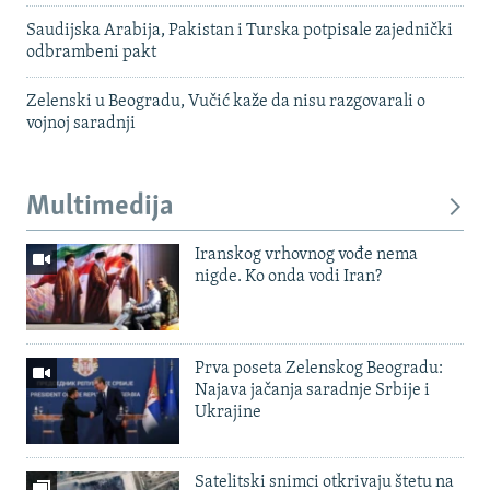
Saudijska Arabija, Pakistan i Turska potpisale zajednički
odbrambeni pakt
Zelenski u Beogradu, Vučić kaže da nisu razgovarali o
vojnoj saradnji
Multimedija
Iranskog vrhovnog vođe nema
nigde. Ko onda vodi Iran?
Prva poseta Zelenskog Beogradu:
Najava jačanja saradnje Srbije i
Ukrajine
Satelitski snimci otkrivaju štetu na