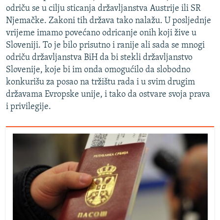
odriču se u cilju sticanja državljanstva Austrije ili SR
Njemačke. Zakoni tih država tako nalažu. U posljednje
vrijeme imamo povećano odricanje onih koji žive u
Sloveniji. To je bilo prisutno i ranije ali sada se mnogi
odriču državljanstva BiH da bi stekli državljanstvo
Slovenije, koje bi im onda omogućilo da slobodno
konkurišu za posao na tržištu rada i u svim drugim
državama Evropske unije, i tako da ostvare svoja prava
i privilegije.