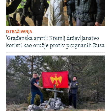
ISTRAŽIVANJA
'Građanska smrt': Kremlj državljanstvo
koristi kao oružje protiv prognanih Rusa