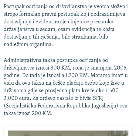
Postupak odricanja od državljanstva je veoma složen i
strogo formalan pravni postupak koji podrazumijeva
dostavljanje i evidentiranje činjenice prestanka
državljanstva u sedam, osam evidencija te košta
dostavljanje tih rješenja, bilo strankama, bilo
nadležnim organima.
Administrativna taksa postupka odricanja od
državljanstva iznosi 800 KM, i ona je smanjena 2005.
godine. Do tada je iznosila 1.700 KM. Moramo imati u
vidu da ovu taksu najčešće plaćaju osobe koje žive u
državama gdje se prosječna plata kreće oko 1.500-
2.000 eura. Za države nastale iz bivše SFRJ
(Socijalistička Federativna Republika Jugoslavija) ova
taksa iznosi 200 KM.