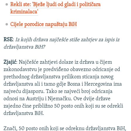
Rekli ste: 'Bježe ljudi od gladi i političara
kriminalaca'
Cijele porodice napuštaju BiH
RSE
:
Iz kojih država najčešće stiže zahtjev za ispis iz
državljanstva BiH?
Zjajić
: Najčešće zahtjevi dolaze iz država u čijem
zakonodavstvu je predviđeno obavezno odricanje od
prethodnog državljanstva prilikom sticanja novog
državljanstva ali i tamo gdje Bosna i Hercegovina ima
najveću dijasporu. Tako se najveći broj odricanja
odnosi na Austriju i Njemačku. Ove dvije države
zajedno čine približno 50 posto onih koji su se odrekli
državljanstva BiH.
Znači, 50 posto onih koji se odreknu državljanstva BiH,