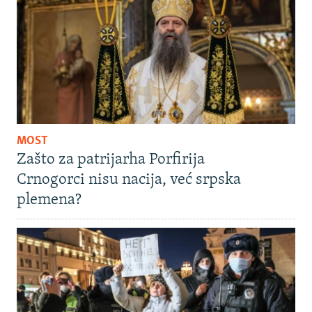
MOST
Zašto za patrijarha Porfirija
Crnogorci nisu nacija, već srpska
plemena?