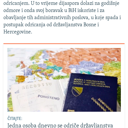
odricanjem. U to vrijeme dijaspora dolazi na godišnje
odmore i onda svoj boravak u BiH iskoriste i za
obavljanje tih administrativnih poslova, u koje spada i
postupak odricanja od državljanstva Bosne i
Hercegovine.
ČITAJTE:
Jedna osoba dnevno se odriče državljanstva