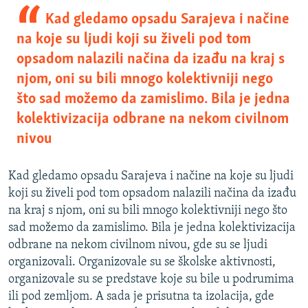
Kad gledamo opsadu Sarajeva i načine
na koje su ljudi koji su živeli pod tom
opsadom nalazili načina da izađu na kraj s
njom, oni su bili mnogo kolektivniji nego
što sad možemo da zamislimo. Bila je jedna
kolektivizacija odbrane na nekom civilnom
nivou
Kad gledamo opsadu Sarajeva i načine na koje su ljudi
koji su živeli pod tom opsadom nalazili načina da izađu
na kraj s njom, oni su bili mnogo kolektivniji nego što
sad možemo da zamislimo. Bila je jedna kolektivizacija
odbrane na nekom civilnom nivou, gde su se ljudi
organizovali. Organizovale su se školske aktivnosti,
organizovale su se predstave koje su bile u podrumima
ili pod zemljom. A sada je prisutna ta izolacija, gde