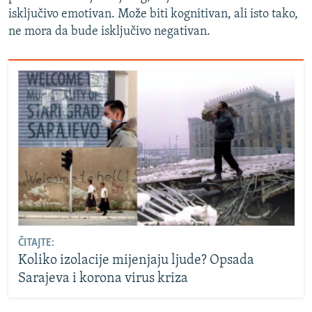
isključivo emotivan. Može biti kognitivan, ali isto tako,
ne mora da bude isključivo negativan.
ČITAJTE:
Koliko izolacije mijenjaju ljude? Opsada
Sarajeva i korona virus kriza