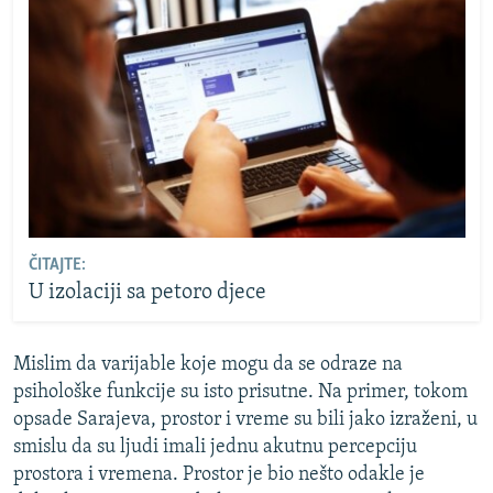
ČITAJTE:
U izolaciji sa petoro djece
Mislim da varijable koje mogu da se odraze na
psihološke funkcije su isto prisutne. Na primer, tokom
opsade Sarajeva, prostor i vreme su bili jako izraženi, u
smislu da su ljudi imali jednu akutnu percepciju
prostora i vremena. Prostor je bio nešto odakle je