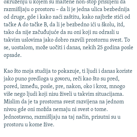
okruženju u kojem su maltene non-stop prisiljeni da
razmišljaju o prostoru – da li je jedna ulica bezbednija
od druge, gde i kako naći zaštitu, kako najbrže stići od
tačke A do tačke B, da li je bezbedno ići u školu, itd,
tako da nije začuđujuće da su oni koji su odrasli u
takvim uslovima jako dobro razvili prostornu svest. To
se, uostalom, može uočiti i danas, nekih 25 godina posle
opsade.
Kao što moja studija to pokazuje, ti ljudi i danas koriste
jako puno predloga u govoru, reči kao što su pred,
pored, između, posle, pre, nakon, oko i kroz, mnogo
više nego ljudi koji nisu živeli u takvim situacijama.
Mislim da je ta prostorna svest razvijena na jednom
nivou gde oni možda nemaju ni svest o tome.
Jednostavno, razmišljaju na taj način, prisutni su u
prostoru u kome žive.