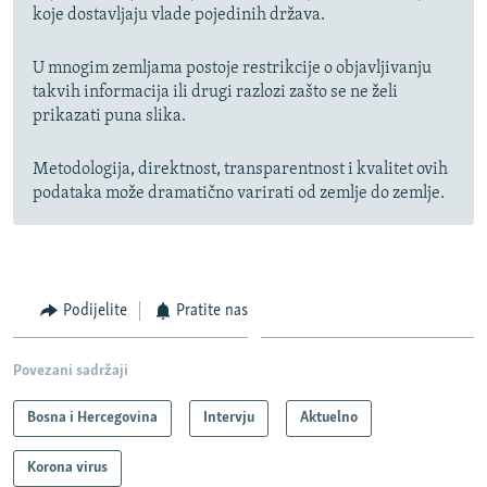
koje dostavljaju vlade pojedinih država.
U mnogim zemljama postoje restrikcije o objavljivanju
takvih informacija ili drugi razlozi zašto se ne želi
prikazati puna slika.
Metodologija, direktnost, transparentnost i kvalitet ovih
podataka može dramatično varirati od zemlje do zemlje.
Podijelite
Pratite nas
Povezani sadržaji
Bosna i Hercegovina
Intervju
Aktuelno
Korona virus