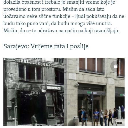
dolazila opasnost i trebalo je smanjiti vreme koje je
provedeno u tom prostoru. Mislim da sada isto
uočavamo neke slične funkcije – ljudi pokušavaju da ne
budu tako puno vani, da budu mnogo više unutra.
Mislim da se to odražava na način na koji razmišljaju.
Sarajevo: Vrijeme rata i poslije