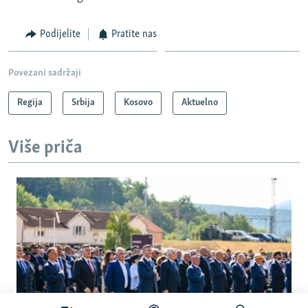
Podijelite
Pratite nas
Povezani sadržaji
Regija
Srbija
Kosovo
Aktuelno
Više priča