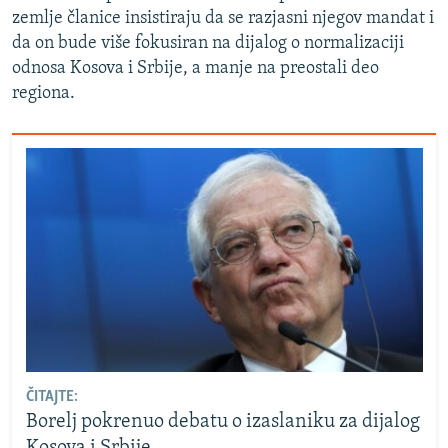
zemlje članice insistiraju da se razjasni njegov mandat i
da on bude više fokusiran na dijalog o normalizaciji
odnosa Kosova i Srbije, a manje na preostali deo
regiona.
ČITAJTE:
Borelj pokrenuo debatu o izaslaniku za dijalog
Kosova i Srbije