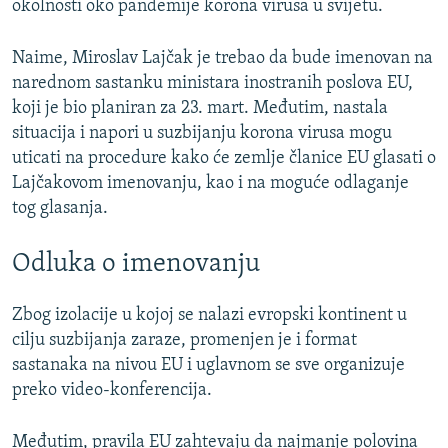
okolnosti oko pandemije korona virusa u svijetu.
Naime, Miroslav Lajčak je trebao da bude imenovan na
narednom sastanku ministara inostranih poslova EU,
koji je bio planiran za 23. mart. Međutim, nastala
situacija i napori u suzbijanju korona virusa mogu
uticati na procedure kako će zemlje članice EU glasati o
Lajčakovom imenovanju, kao i na moguće odlaganje
tog glasanja.
Odluka o imenovanju
Zbog izolacije u kojoj se nalazi evropski kontinent u
cilju suzbijanja zaraze, promenjen je i format
sastanaka na nivou EU i uglavnom se sve organizuje
preko video-konferencija.
Međutim, pravila EU zahtevaju da najmanje polovina