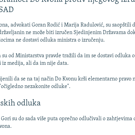
SAD
ona, advokati Goran Rodić i Marija Radulović, su saopštili 
državljanin ne može biti izručen Sjedinjenim Državama dok
ocima ne dostavi odluka ministra o izručenju.
 su od Ministarstva pravde tražili da im se dostavi odluka o
i iz medija, ali da im nije data.
jenili da se na taj način Do Kvonu krši elementarno pravo na
 "očigledno nezakonite odluke".
dskih odluka
 Gori su do sada više puta oprečno odlučivali o zahtjevima 
vona.