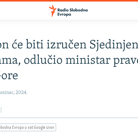
n će biti izručen Sjedinje
ma, odlučio ministar prav
Gore
osinac, 2024.
obodna Evropa u vaš Google izvor