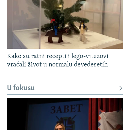
Kako su ratni recepti i lego-vitezovi
vraćali život u normalu devedesetih
U fokusu