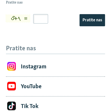
Pratite nas
Pratite nas
Pratite nas
Instagram
YouTube
Tik Tok