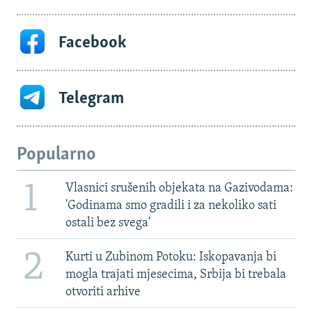
Facebook
Telegram
Popularno
1
Vlasnici srušenih objekata na Gazivodama:
'Godinama smo gradili i za nekoliko sati
ostali bez svega'
2
Kurti u Zubinom Potoku: Iskopavanja bi
mogla trajati mjesecima, Srbija bi trebala
otvoriti arhive