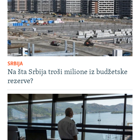
SRBIJA
Na šta Srbija troši milione iz budžetske
rezerve?