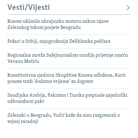
Vesti/Vijesti
Kosovo uklonilo ukrajinsku zastavu nakon izjave
Zelenskog tokom posjete Beogradu
Požari u Srbiji, najugroženija Deliblatska peščara
Regionalna mreža SafeJournalists osudila prijetnje smrću
Veranu Matiću
Konstitutivna sjednica Skupštine Kosova odložena, Kurti
ponovo traži 'dodatno vrijeme' za dogovor
Saudijska Arabija, Pakistan i Turska potpisale zajednički
odbrambeni pakt
Zelenski u Beogradu, Vučić kaže da nisu razgovarali o
vojnoj saradnji