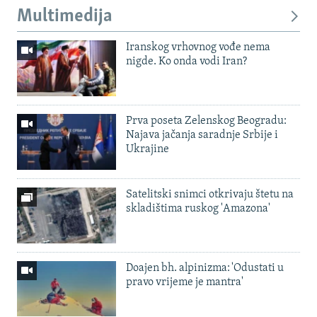
Multimedija
Iranskog vrhovnog vođe nema
nigde. Ko onda vodi Iran?
Prva poseta Zelenskog Beogradu:
Najava jačanja saradnje Srbije i
Ukrajine
Satelitski snimci otkrivaju štetu na
skladištima ruskog 'Amazona'
Doajen bh. alpinizma: 'Odustati u
pravo vrijeme je mantra'