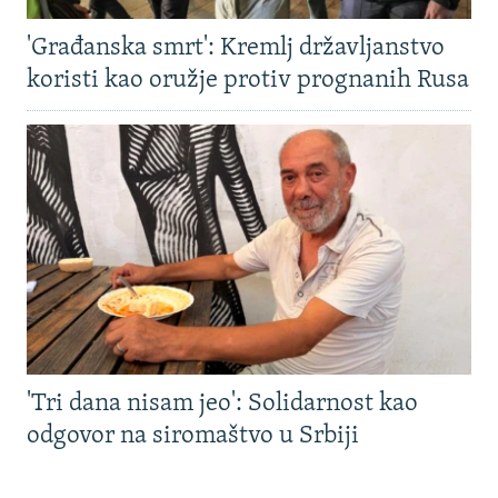
'Građanska smrt': Kremlj državljanstvo
koristi kao oružje protiv prognanih Rusa
'Tri dana nisam jeo': Solidarnost kao
odgovor na siromaštvo u Srbiji