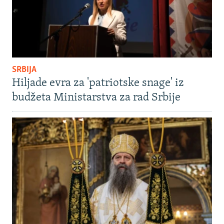
SRBIJA
Hiljade evra za 'patriotske snage' iz
budžeta Ministarstva za rad Srbije