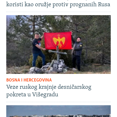
koristi kao oružje protiv prognanih Rusa
BOSNA I HERCEGOVINA
Veze ruskog krajnje desničarskog
pokreta u Višegradu