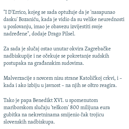
"I D'Errico, kojeg se sada optužuje da je 'nasapunao
dasku' Bozaniću, kada je vidio da su velike neurednosti
u poslovanju, imao je obavezu izvijestiti svoje
nadređene", dodaje Drago Pilsel.
Za sada je slučaj ostao unutar okvira Zagrebačke
nadbiskupije i ne očekuje se pokretanje sudskih
postupaka na građanskim sudovima.
Malverzacije s novcem nisu strane Katoličkoj crkvi, i –
kada i ako izbiju u javnost – na njih se oštro reagira.
Tako je papa Benedikt XVI. u spomenutom
mariborskom slučaju 'teškom' 800 milijuna eura
gubitka na nekretninama smijenio čak trojicu
slovenskih nadbiskupa.