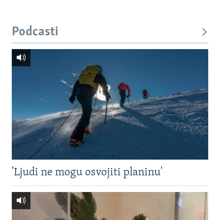
Podcasti
'Ljudi ne mogu osvojiti planinu'