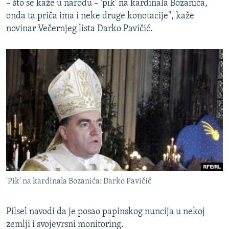
– što se kaže u narodu – 'pik' na kardinala Bozanića,
onda ta priča ima i neke druge konotacije", kaže
novinar Večernjeg lista Darko Pavičić.
'Pik' na kardinala Bozanića: Darko Pavičić
Pilsel navodi da je posao papinskog nuncija u nekoj
zemlji i svojevrsni monitoring.