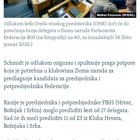
Odlukom šefa Ureda visokog predstavika (OHR) doći će do
povećanja broja delegata u Domu naroda Parlamenta
Federacije BiH (na fotografiji) na 80, sa dosadašnjih 58 (foto:
januar 2020.)
Schmidt je odlukom osigurao i spuštanje praga potpore
koja je potrebna u klubovima Doma naroda za
predlaganje kandidata za predsjednika i
potpredsjednika Federacije.
Ranije je predsjednika i potpredsjednike FBiH (Hrvat,
Bošnjak i Srbin) moglo predložiti šest od 17 delegata.
Sad će ih moći predložiti 11 od 23 iz Kluba Hrvata,
Bošnjaka i Srba.