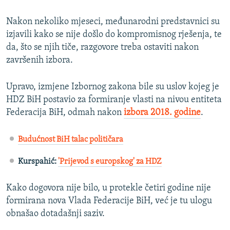
Nakon nekoliko mjeseci, međunarodni predstavnici su
izjavili kako se nije došlo do kompromisnog rješenja, te
da, što se njih tiče, razgovore treba ostaviti nakon
završenih izbora.
Upravo, izmjene Izbornog zakona bile su uslov kojeg je
HDZ BiH postavio za formiranje vlasti na nivou entiteta
Federacija BiH, odmah nakon
izbora 2018. godine
.
Budućnost BiH talac političara
Kurspahić:
'Prijevod s europskog' za HDZ
Kako dogovora nije bilo, u protekle četiri godine nije
formirana nova Vlada Federacije BiH, već je tu ulogu
obnašao dotadašnji saziv.