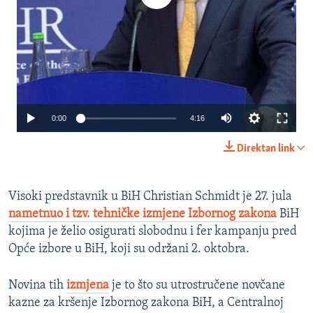
Auto
0:00
4:16
240p
Direktan link
360p
480p
Visoki predstavnik u BiH Christian Schmidt je 27. jula
nametnuo i tzv. tehničke izmjene Izbornog zakona
BiH
720p
kojima je želio osigurati slobodnu i fer kampanju pred
1080p
Auto
240p
360p
480p
Opće izbore u BiH, koji su održani 2. oktobra.
720p
1080p
Novina tih
izmjena
je to što su utrostručene novčane
kazne za kršenje Izbornog zakona BiH, a Centralnoj