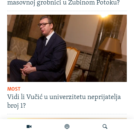
masovnoj grobnici u Zubinom Potoku?
MOST
Vidi li Vučić u univerzitetu neprijatelja
broj 1?