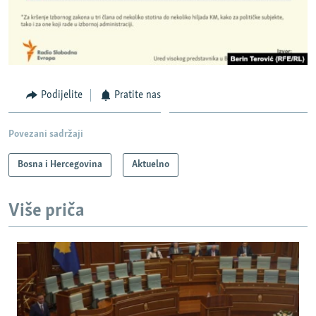
Podijelite
Pratite nas
Povezani sadržaji
Bosna i Hercegovina
Aktuelno
Više priča