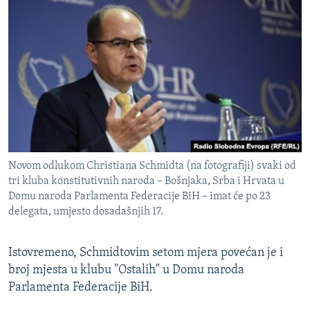
Novom odlukom Christiana Schmidta (na fotografiji) svaki od
tri kluba konstitutivnih naroda – Bošnjaka, Srba i Hrvata u
Domu naroda Parlamenta Federacije BiH – imat će po 23
delegata, umjesto dosadašnjih 17.
Istovremeno, Schmidtovim setom mjera povećan je i
broj mjesta u klubu "Ostalih" u Domu naroda
Parlamenta Federacije BiH.