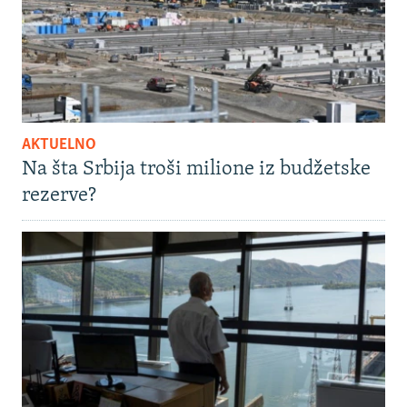
AKTUELNO
Na šta Srbija troši milione iz budžetske
rezerve?