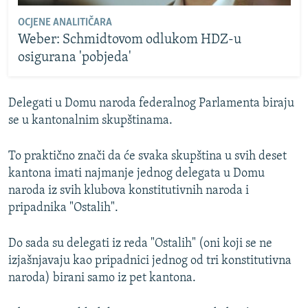
OCJENE ANALITIČARA
Weber: Schmidtovom odlukom HDZ-u
osigurana 'pobjeda'
Delegati u Domu naroda federalnog Parlamenta biraju
se u kantonalnim skupštinama.
To praktično znači da će svaka skupština u svih deset
kantona imati najmanje jednog delegata u Domu
naroda iz svih klubova konstitutivnih naroda i
pripadnika "Ostalih".
Do sada su delegati iz reda "Ostalih" (oni koji se ne
izjašnjavaju kao pripadnici jednog od tri konstitutivna
naroda) birani samo iz pet kantona.