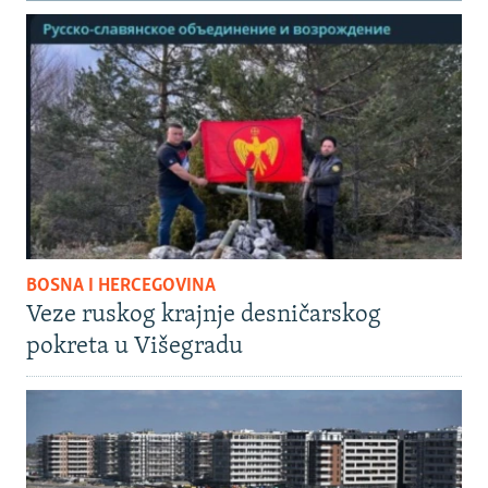
BOSNA I HERCEGOVINA
Veze ruskog krajnje desničarskog
pokreta u Višegradu