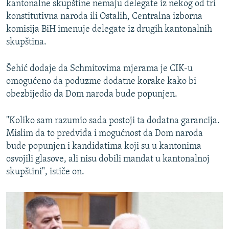
kantonalne skupštine nemaju delegate iz nekog od tri
konstitutivna naroda ili Ostalih, Centralna izborna
komisija BiH imenuje delegate iz drugih kantonalnih
skupština.
Šehić dodaje da Schmitovima mjerama je CIK-u
omogućeno da poduzme dodatne korake kako bi
obezbijedio da Dom naroda bude popunjen.
"Koliko sam razumio sada postoji ta dodatna garancija.
Mislim da to predviđa i mogućnost da Dom naroda
bude popunjen i kandidatima koji su u kantonima
osvojili glasove, ali nisu dobili mandat u kantonalnoj
skupštini", ističe on.