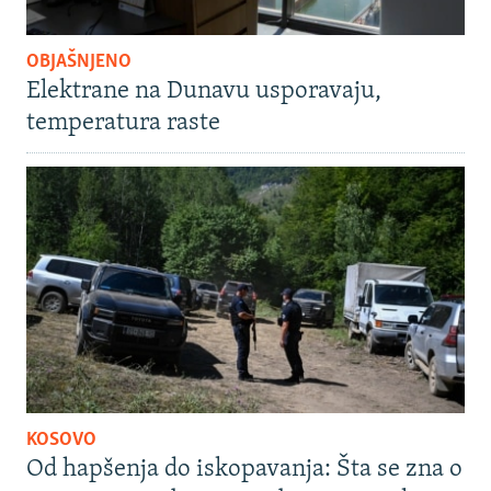
OBJAŠNJENO
Elektrane na Dunavu usporavaju,
temperatura raste
KOSOVO
Od hapšenja do iskopavanja: Šta se zna o