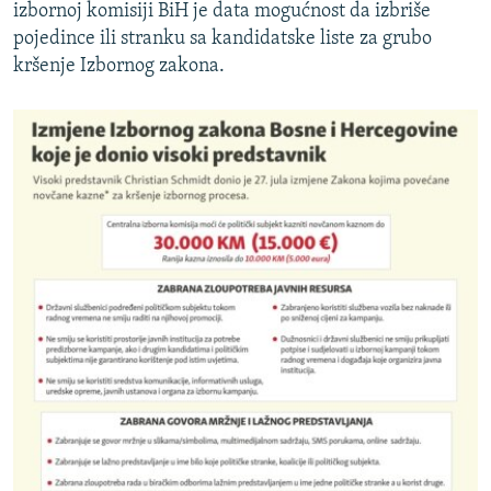
izbornoj komisiji BiH je data mogućnost da izbriše
pojedince ili stranku sa kandidatske liste za grubo
kršenje Izbornog zakona.