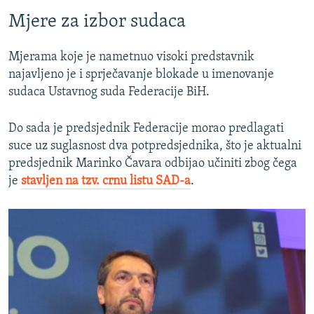
Mjere za izbor sudaca
Mjerama koje je nametnuo visoki predstavnik
najavljeno je i sprječavanje blokade u imenovanje
sudaca Ustavnog suda Federacije BiH.
Do sada je predsjednik Federacije morao predlagati
suce uz suglasnost dva potpredsjednika, što je aktualni
predsjednik Marinko Čavara odbijao učiniti zbog čega
je
stavljen na tzv. crnu listu SAD-a
.