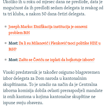
Ukoliko ih u roku od mjesec dana ne predlože, data je
mogućnost da ih predloži sedam delegata iz svakog od
ta tri kluba, a nakon 50 dana četiri delegata.
Joseph Marko: Etnifikacija institucija je osnovni
problem BiH
Most:
Da li su Milanović i Plenković taoci politike HDZ u
BiH?
Most:
Zašto se Čoviću ne isplati da bojkotuje izbore?
Visoki predstavnik je također osigurao blagovremen
izbor delegata za Dom naroda u kantonalnim
skupštinama. To je uradio na način da je Centralna
izborna komisija dobila ovlasti preraspodjeli mandate
iz onih kantona u kojima kantonalne skupštine ne
ispune svoju obavezu.