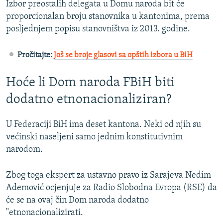
Izbor preostalih delegata u Domu naroda bit će
proporcionalan broju stanovnika u kantonima, prema
posljednjem popisu stanovništva iz 2013. godine.
Pročitajte:
Još se broje glasovi sa opštih izbora u BiH
Hoće li Dom naroda FBiH biti
dodatno etnonacionaliziran?
U Federaciji BiH ima deset kantona. Neki od njih su
većinski naseljeni samo jednim konstitutivnim
narodom.
Zbog toga ekspert za ustavno pravo iz Sarajeva Nedim
Ademović ocjenjuje za Radio Slobodna Evropa (RSE) da
će se na ovaj čin Dom naroda dodatno
"etnonacionalizirati.