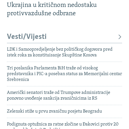
Ukrajina u kritičnom nedostaku
protivvazdušne odbrane
Vesti/Vijesti
LDK i Samoopredjeljenje bez političkog dogovora pred
istek roka za konstituisanje Skupštine Kosova
Tri poslanika Parlamenta BiH traže od visokog
predstavnika i PIC-a poseban status za Memorijalni centar
Srebrenica
Američki senatori traže od Trumpove administracije
ponovno uvođenje sankcija zvaničnicima iz RS
Zelenski stiže u prvu zvaničnu posjetu Beogradu
Podignuta optužnica za ratne zločine u Đakovici protiv 20