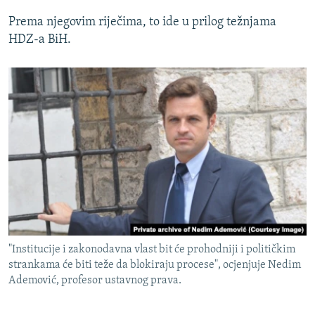
Prema njegovim riječima, to ide u prilog težnjama
HDZ-a BiH.
"Institucije i zakonodavna vlast bit će prohodniji i političkim
strankama će biti teže da blokiraju procese", ocjenjuje Nedim
Ademović, profesor ustavnog prava.