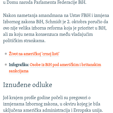
u Domu naroda Parlamenta Federacije BiH.
Nakon nametanja amandmana na Ustav FBiH i izmjena
Izbornog zakona BiH, Schmidt je 2. oktobra poručio da
ovo nije velika izborna reforma koja je prioritet u BiH,
ali za koju nema konsenzuca među vladajućim
političkim strankama.
Život na američkoj 'crnoj listi'
Infografika:
Osobe iz BiH pod američkim i britanskim
sankcijama
Iznuđene odluke
Još krajem prošle godine počeli su pregovori o
izmjenama Izbornog zakona, u okviru kojeg je bila
uključena američka administracija i Evropska unija.