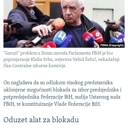
"Gorući" problem u Domu naroda Parlamenta FBiH je bio
popunjavanje Kluba Srba, uvjerava Vehid Šehić, nekadašnji
član Centralne izborne komisije.
On naglašava da su odlukom visokog predstavnika
uklonjene mogućnosti blokada za izbor predsjednika i
potpredsjednika Federacije BiH, sudija Ustavnog suda
FBiH, te konstituiranje Vlade Federacije BiH.
Oduzet alat za blokadu