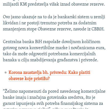
milijardi KM predstavlja višak iznad obavezne rezerve.
Ovo jasno ukazuje na to da je bankarski sistem u zemlji
likvidan i ne postoji trenutno potreba za dodatnim
smanjenjem stope Obavezne rezerve, navode iz CBBiH.
Centralna banka BiH raspolaže dovoljnom količinom
gotovog novca konvertibilne marke i novčanicama eura,
tako da može odgovoriti potrebama komercijalnih
banaka u cilju snabdijevanja građanstva i privrede.
Korona zaustavlja bh. privredu: Kako platiti
obaveze koje pristižu?
“Želimo napomenuti da pored navedenog komercijalne
banke imaju i značajna gotovinska sredstva, što je
garant ispunjenja svih potreba finansijskog sistema za