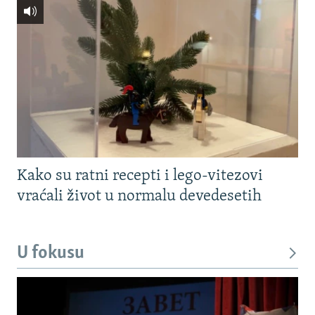
Kako su ratni recepti i lego-vitezovi
vraćali život u normalu devedesetih
U fokusu