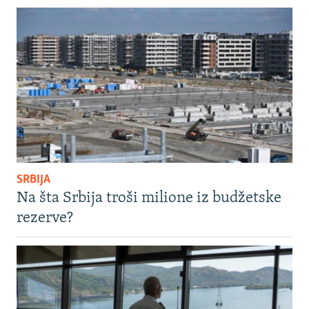
SRBIJA
Na šta Srbija troši milione iz budžetske
rezerve?