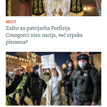
MOST
Zašto za patrijarha Porfirija
Crnogorci nisu nacija, već srpska
plemena?