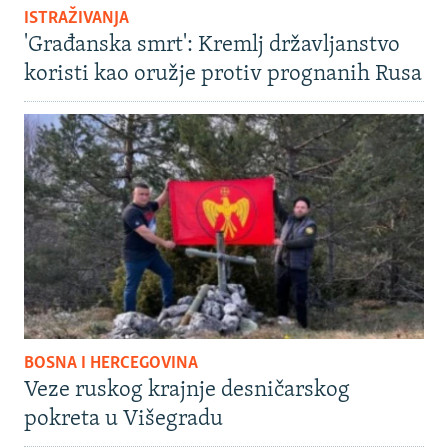
ISTRAŽIVANJA
'Građanska smrt': Kremlj državljanstvo
koristi kao oružje protiv prognanih Rusa
BOSNA I HERCEGOVINA
Veze ruskog krajnje desničarskog
pokreta u Višegradu