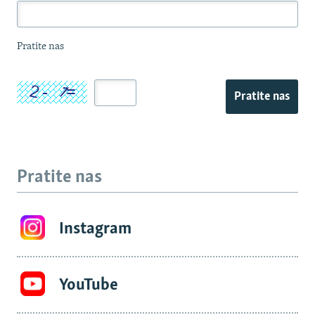
Pratite nas
Pratite nas
Pratite nas
Instagram
YouTube