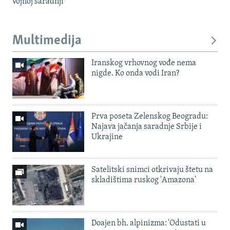
vojnoj saradnji
Multimedija
Iranskog vrhovnog vođe nema
nigde. Ko onda vodi Iran?
Prva poseta Zelenskog Beogradu:
Najava jačanja saradnje Srbije i
Ukrajine
Satelitski snimci otkrivaju štetu na
skladištima ruskog 'Amazona'
Doajen bh. alpinizma: 'Odustati u