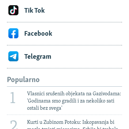
Tik Tok
Facebook
Telegram
Popularno
1
Vlasnici srušenih objekata na Gazivodama:
'Godinama smo gradili i za nekoliko sati
ostali bez svega'
2
Kurti u Zubinom Potoku: Iskopavanja bi