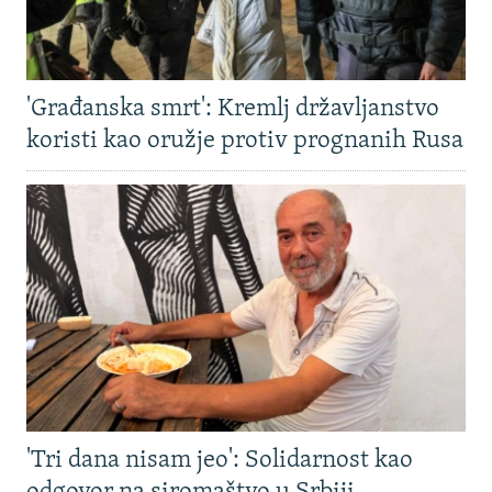
'Građanska smrt': Kremlj državljanstvo
koristi kao oružje protiv prognanih Rusa
'Tri dana nisam jeo': Solidarnost kao