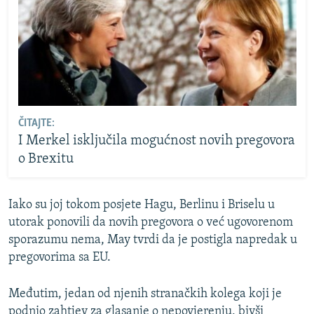
ČITAJTE:
I Merkel isključila mogućnost novih pregovora
o Brexitu
Iako su joj tokom posjete Hagu, Berlinu i Briselu u
utorak ponovili da novih pregovora o već ugovorenom
sporazumu nema, May tvrdi da je postigla napredak u
pregovorima sa EU.
Međutim, jedan od njenih stranačkih kolega koji je
podnio zahtjev za glasanje o nepovjerenju, bivši