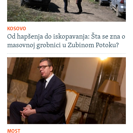
KOSOVO
Od hapšenja do iskopavanja: Šta se zna o
masovnoj grobnici u Zubinom Potoku?
MOST