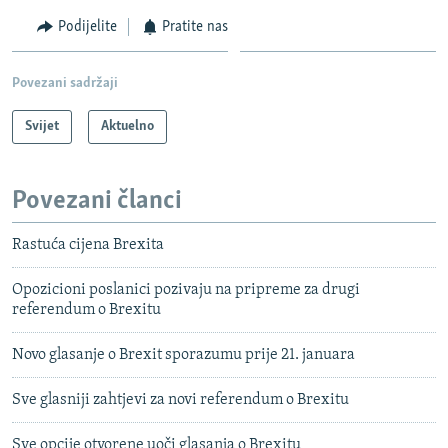
Podijelite
Pratite nas
Povezani sadržaji
Svijet
Aktuelno
Povezani članci
Rastuća cijena Brexita
Opozicioni poslanici pozivaju na pripreme za drugi
referendum o Brexitu
Novo glasanje o Brexit sporazumu prije 21. januara
Sve glasniji zahtjevi za novi referendum o Brexitu
Sve opcije otvorene uoči glasanja o Brexitu