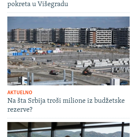
pokreta u Višegradu
AKTUELNO
Na šta Srbija troši milione iz budžetske
rezerve?