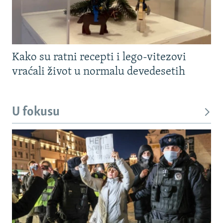
Kako su ratni recepti i lego-vitezovi
vraćali život u normalu devedesetih
U fokusu