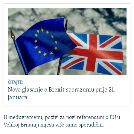
ČITAJTE:
Novo glasanje o Brexit sporazumu prije 21.
januara
U međuvremenu, pozivi za novi referendum o EU u
Velikoj Britaniji nijesu više samo sporadični.