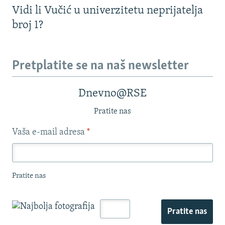
Vidi li Vučić u univerzitetu neprijatelja
broj 1?
Pretplatite se na naš newsletter
Dnevno@RSE
Pratite nas
Vaša e-mail adresa
*
Pratite nas
Pratite nas