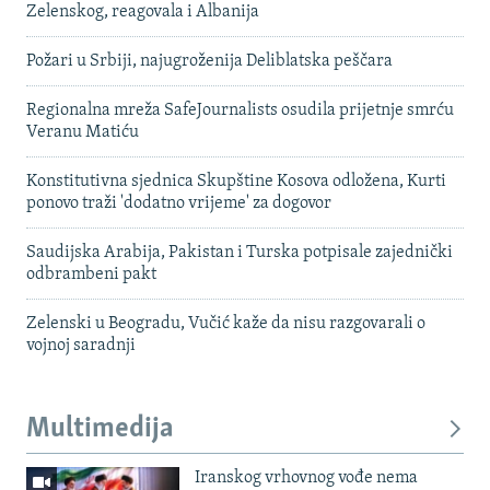
Zelenskog, reagovala i Albanija
Požari u Srbiji, najugroženija Deliblatska peščara
Regionalna mreža SafeJournalists osudila prijetnje smrću
Veranu Matiću
Konstitutivna sjednica Skupštine Kosova odložena, Kurti
ponovo traži 'dodatno vrijeme' za dogovor
Saudijska Arabija, Pakistan i Turska potpisale zajednički
odbrambeni pakt
Zelenski u Beogradu, Vučić kaže da nisu razgovarali o
vojnoj saradnji
Multimedija
Iranskog vrhovnog vođe nema