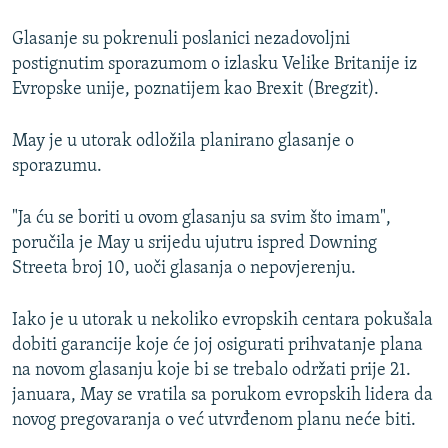
Glasanje su pokrenuli poslanici nezadovoljni
postignutim sporazumom o izlasku Velike Britanije iz
Evropske unije, poznatijem kao Brexit (Bregzit).
May je u utorak odložila planirano glasanje o
sporazumu.
"Ja ću se boriti u ovom glasanju sa svim što imam",
poručila je May u srijedu ujutru ispred Downing
Streeta broj 10, uoči glasanja o nepovjerenju.
Iako je u utorak u nekoliko evropskih centara pokušala
dobiti garancije koje će joj osigurati prihvatanje plana
na novom glasanju koje bi se trebalo održati prije 21.
januara, May se vratila sa porukom evropskih lidera da
novog pregovaranja o već utvrđenom planu neće biti.