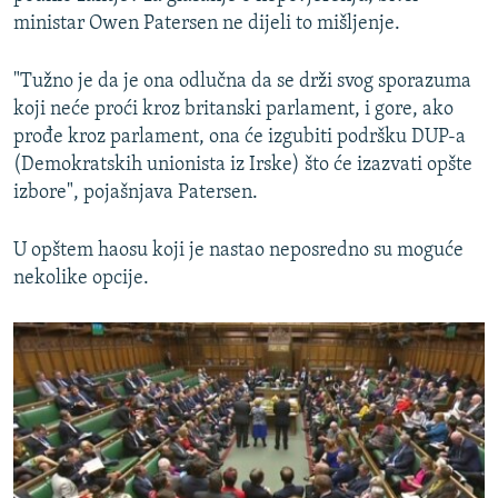
ministar Owen Patersen ne dijeli to mišljenje.
"Tužno je da je ona odlučna da se drži svog sporazuma
koji neće proći kroz britanski parlament, i gore, ako
prođe kroz parlament, ona će izgubiti podršku DUP-a
(Demokratskih unionista iz Irske) što će izazvati opšte
izbore", pojašnjava Patersen.
U opštem haosu koji je nastao neposredno su moguće
nekolike opcije.