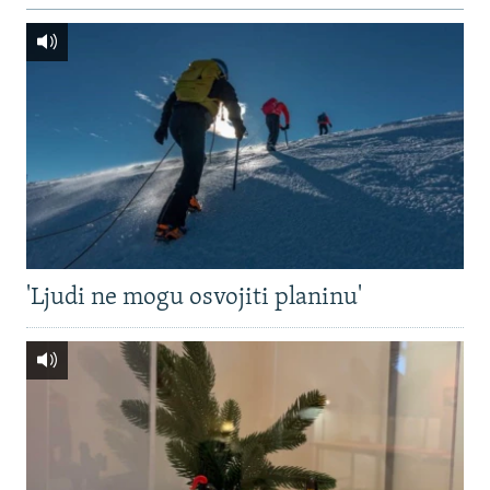
'Ljudi ne mogu osvojiti planinu'