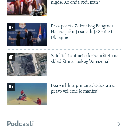
nigde. Ko onda vodi Iran?
Prva poseta Zelenskog Beogradu:
Najava jačanja saradnje Srbije i
Ukrajine
Satelitski snimci otkrivaju štetu na
skladištima ruskog 'Amazona'
Doajen bh. alpinizma: 'Odustati u
pravo vrijeme je mantra'
Podcasti