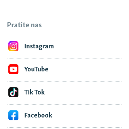
Pratite nas
Instagram
YouTube
Tik Tok
Facebook