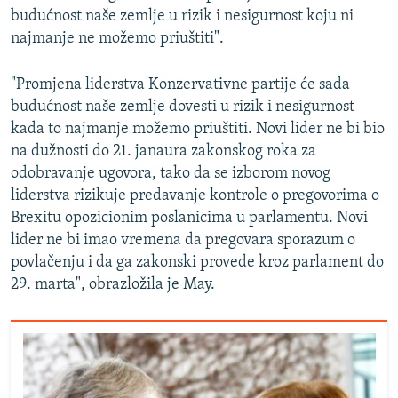
budućnost naše zemlje u rizik i nesigurnost koju ni
najmanje ne možemo priuštiti".
"Promjena liderstva Konzervativne partije će sada
budućnost naše zemlje dovesti u rizik i nesigurnost
kada to najmanje možemo priuštiti. Novi lider ne bi bio
na dužnosti do 21. janaura zakonskog roka za
odobravanje ugovora, tako da se izborom novog
liderstva rizikuje predavanje kontrole o pregovorima o
Brexitu opozicionim poslanicima u parlamentu. Novi
lider ne bi imao vremena da pregovara sporazum o
povlačenju i da ga zakonski provede kroz parlament do
29. marta", obrazložila je May.