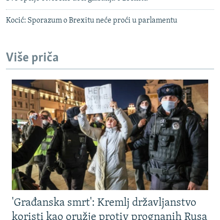
Kocić: Sporazum o Brexitu neće proći u parlamentu
Više priča
'Građanska smrt': Kremlj državljanstvo
koristi kao oružje protiv prognanih Rusa