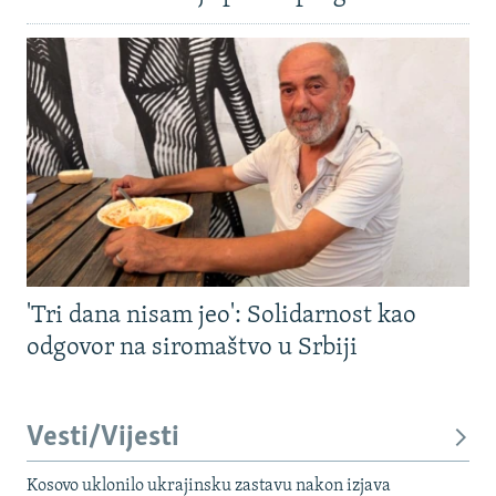
'Tri dana nisam jeo': Solidarnost kao
odgovor na siromaštvo u Srbiji
Vesti/Vijesti
Kosovo uklonilo ukrajinsku zastavu nakon izjava