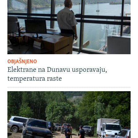
OBJAŠNJENO
Elektrane na Dunavu usporavaju,
temperatura raste