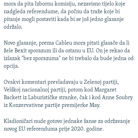
mora da pita Izbornu komisiju, nezavisno tijelo koje
nadgleda referendume, da počnu da traže koje bi
pitanje mogli postaviti kada bi se još jedno glasanje
održalo.
Novo glasanje, prema Cableu mora pitati glasače da li
žele Bexit sporazum ili da ostanu u EU. On je rekao da
izlazak "bez sporazuma" ne bi trebalo da bude jedna od
opcija.
Ovakvi komentari prevladavaju u Zelenoj partiji,
Velškoj nacionalnoj partiji, potom kod Margaret
Backett iz Laburističke stranke, čak i kod Anne Soubry
iz Konzervativne partije premijerke May.
Kladioničari nude gotovo jednake šanse za održavanje
novog EU referenduma prije 2020. godine.