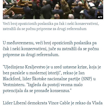
Veći broj opozicionih poslanika pa čak i neki konzervativni,
zatražili da se počnu pripreme za drugi referendum
U međuvremenu, veći broj opozicionih poslanika pa
čak i neki konzervativni, juče su zatražili da se počnu
pripreme za drugi referendum.
"Ujedinjeno Kraljevstvo je u sred ustavne krize, koja je
bez paralele u modernoj istoriji", rekao je Ian
Blackford, lider Škotske nacionalne partije (SNP) u
Vestmisteru. "Izgleda da postoji veoma malo
potencijala da se pronađe konsenzus."
Lider Liberal demokrata Vince Cable je rekao da Vlada